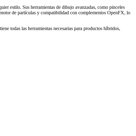
uier estilo. Sus herramientas de dibujo avanzadas, como pinceles
u motor de partículas y compatibilidad con complementos OpenFX, lo
tiene todas las herramientas necesarias para productos híbridos,