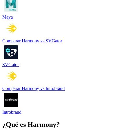
Maya
Comparar
Harmony
vs
SVGator
SVGator
Comparar
Harmony
vs
Introbrand
Introbrand
¿Qué es
Harmony
?