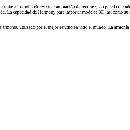
mite a los animadores crear animación de recorte y sin papel en cualq
imitada. La capacidad de Harmony para importar modelos 3D, así como s
la armonía, utilizado por el mejor estudio en todo el mundo. La armonía 