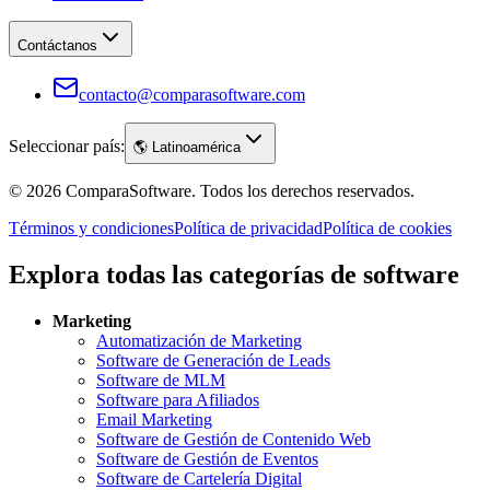
Contáctanos
contacto@comparasoftware.com
Seleccionar país:
🌎
Latinoamérica
©
2026
ComparaSoftware.
Todos los derechos reservados.
Términos y condiciones
Política de privacidad
Política de cookies
Explora todas las categorías de software
Marketing
Automatización de Marketing
Software de Generación de Leads
Software de MLM
Software para Afiliados
Email Marketing
Software de Gestión de Contenido Web
Software de Gestión de Eventos
Software de Cartelería Digital