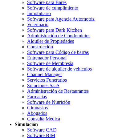
Software para Bares
Software de cumplimiento
Inmobiliario
Software para Agencia Automotriz
Veterinario
Software para Dark Kitchen
Administración de Condominios
Alquiler de Propiedades
Construcción
Software para Código de barras
Entrenador Personal
Software de Membresía
Software de alquiler de vehículos
Channel Manager
Servicios Funerarios
Soluciones SaaS
Administración de Restaurantes
Farmacias
Software de Nutrición
Gimnasios
Abogados
Consulta Médica
Simulación
Software CAD
Software BIM