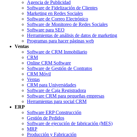
Agencia de Publicidad
Software de Fidelización de Clientes
Marketing en Redes Sociales
Software de Correo Electrónico
Software de Monitoreo de Redes Sociales
Software para SEO
Herramientas de análisis de datos de marketing
Programas para hacer páginas web
Ventas
Software de CRM Inmobiliario
CRM
Online CRM Software
Software de Gestión de Contratos
CRM Móvil
Ventas
CRM para Universidades
Software de Caja Registradora
Software CRM para pequeñas empresas
Herramientas para social CRM
ERP
Software ERP Construcción
Gestión de Pedidos
Software de ejecución de fabricación (MES)
MRP
Producción y Fabricación