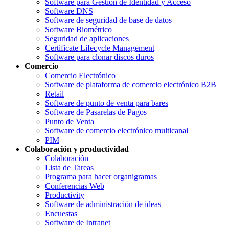
Software para Gestión de Identidad y Acceso
Software DNS
Software de seguridad de base de datos
Software Biométrico
Seguridad de aplicaciones
Certificate Lifecycle Management
Software para clonar discos duros
Comercio
Comercio Electrónico
Software de plataforma de comercio electrónico B2B
Retail
Software de punto de venta para bares
Software de Pasarelas de Pagos
Punto de Venta
Software de comercio electrónico multicanal
PIM
Colaboración y productividad
Colaboración
Lista de Tareas
Programa para hacer organigramas
Conferencias Web
Productivity
Software de administración de ideas
Encuestas
Software de Intranet