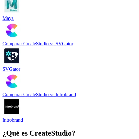
Maya
Comparar
CreateStudio
vs
SVGator
SVGator
Comparar
CreateStudio
vs
Introbrand
Introbrand
¿Qué es
CreateStudio
?