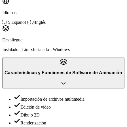
Idiomas
:
🇪🇸
Español
🇬🇧
Inglés
Despliegue
:
Instalado - Linux
Instalado - Windows
Características y Funciones
de
Software de Animación
Importación de archivos multimedia
Edición de vídeo
Dibujo 2D
Renderización