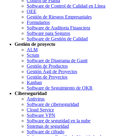
Control de Planta
Software de Control de Calidad en Línea
OEE
Gestión de Riesgos Empresariales
Formularios
Software de Auditoria Financiera
Software para Seguros
Software de Gestión de Calidad
Gestión de proyecto
ALM
Scrum
Software de Diagrama de Gantt
Gestión de Productos
Gestión Ágil de Proyectos
Gestión de Proyectos
Kanban
Software de Seguimiento de OKR
Ciberseguridad
Antivirus
Software de ciberseguridad
Cloud Service
Software VPN
Software de seguridad en la nube
Sistemas de seguridad
Software de cifrado