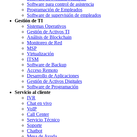
Software para control de asistencia
Programación de Empleados
Software de supervisión de empleados
Gestión de TI
Sistemas Operativos
Gestión de Activos TI
Análisis de Blockchain
Monitoreo de Red
MSP
Virtualización
ITSM
Software de Backup
Acceso Remoto
Desarrollo de Aplicaciones
Gestión de Activos Digitales
Software de Programación
Servicio al cliente
IVR
Chat en vivo
VoIP
Call Center
Servicio Técnico
Soporte
Chatbot
Mesa de Ayuda