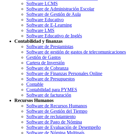
Software LCMS
Software de Administración Escolar
Software de Gestión de Aula
Software Educativo
Software de E-Learning
Software LMS
Software Educativo de Inglés
Contabilidad y finanzas
Software de Prestamistas
Software de gestión de gastos de telecomunicaciones
Gestión de Gastos
Cartera de Inversión
Software de Cobranza
Software de Finanzas Personales Online
Software de Presupuestos
Contable
Contabilidad para PYMES
Software de facturación
Recursos Humanos
Software de Recursos Humanos
Software de Gestión del Tiempo
Software de reclutamiento
Software de Pago de Nómina
Software de Evaluación de Desempeño
Software de Nómina Multipaís