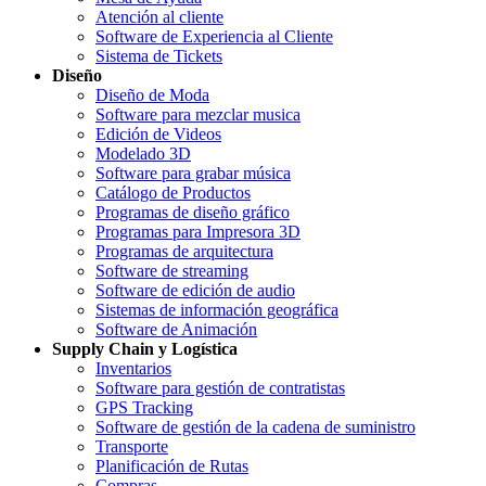
Atención al cliente
Software de Experiencia al Cliente
Sistema de Tickets
Diseño
Diseño de Moda
Software para mezclar musica
Edición de Videos
Modelado 3D
Software para grabar música
Catálogo de Productos
Programas de diseño gráfico
Programas para Impresora 3D
Programas de arquitectura
Software de streaming
Software de edición de audio
Sistemas de información geográfica
Software de Animación
Supply Chain y Logística
Inventarios
Software para gestión de contratistas
GPS Tracking
Software de gestión de la cadena de suministro
Transporte
Planificación de Rutas
Compras