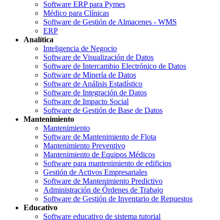
Software ERP para Pymes
Médico para Clínicas
Software de Gestión de Almacenes - WMS
ERP
Analítica
Inteligencia de Negocio
Software de Visualización de Datos
Software de Intercambio Electrónico de Datos
Software de Minería de Datos
Software de Análisis Estadístico
Software de Integración de Datos
Software de Impacto Social
Software de Gestión de Base de Datos
Mantenimiento
Mantenimiento
Software de Mantenimiento de Flota
Mantenimiento Preventivo
Mantenimiento de Equipos Médicos
Software para mantenimiento de edificios
Gestión de Activos Empresariales
Software de Mantenimiento Predictivo
Administración de Órdenes de Trabajo
Software de Gestión de Inventario de Repuestos
Educativo
Software educativo de sistema tutorial