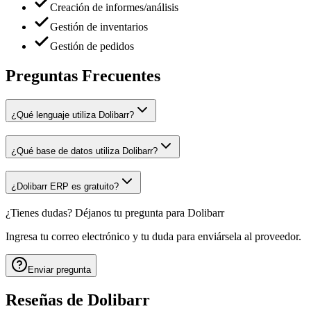
Creación de informes/análisis
Gestión de inventarios
Gestión de pedidos
Preguntas Frecuentes
¿Qué lenguaje utiliza Dolibarr?
¿Qué base de datos utiliza Dolibarr?
¿Dolibarr ERP es gratuito?
¿Tienes dudas? Déjanos tu pregunta para
Dolibarr
Ingresa tu correo electrónico y tu duda para enviársela al proveedor.
Enviar pregunta
Reseñas de
Dolibarr