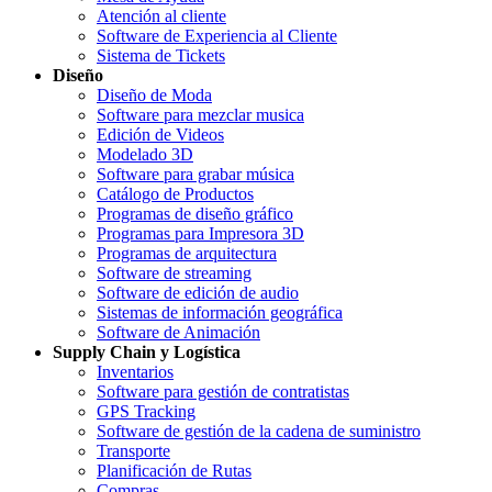
Atención al cliente
Software de Experiencia al Cliente
Sistema de Tickets
Diseño
Diseño de Moda
Software para mezclar musica
Edición de Videos
Modelado 3D
Software para grabar música
Catálogo de Productos
Programas de diseño gráfico
Programas para Impresora 3D
Programas de arquitectura
Software de streaming
Software de edición de audio
Sistemas de información geográfica
Software de Animación
Supply Chain y Logística
Inventarios
Software para gestión de contratistas
GPS Tracking
Software de gestión de la cadena de suministro
Transporte
Planificación de Rutas
Compras