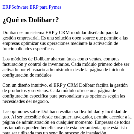
ERP
Software ERP para Pymes
¿Qué es
Dolibarr
?
Dolibarr es un sistema ERP y CRM modular diseñado para la
gestión empresarial. Es una solución open source que permite a las
empresas optimizar sus operaciones mediante la activación de
funcionalidades específicas.
Los módulos de Dolibarr abarcan áreas como ventas, compras,
facturación y control de inventarios. Cada módulo primero debe ser
activado por el usuario administrador desde la página de inicio de
configuración de módulos.
Con un diseño intuitivo, el ERP y CRM Dolibarr facilita la gestión
de productos y servicios. Cada módulo ofrece una página de
configuración específica para personalizar sus opciones según las
necesidades del negocio.
Las opiniones sobre Dolibarr resaltan su flexibilidad y facilidad de
uso. Al ser accesible desde cualquier navegador, permite acceder a la
página de administración en cualquier momento. Empresas de todos
los tamaños pueden beneficiarse de esta herramienta, que está lista
para ser utilizada tras un sencillo proceso de instalación.