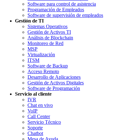
Software para control de asistencia
Programación de Empleados
Software de supervisión de empleados
Gestión de TI
Sistemas Operativos
Gestión de Activos TI
Análisis de Blockchain
Monitoreo de Red
MSP
Virtualización
ITSM
Software de Backup
Acceso Remoto
Desarrollo de Aplicaciones
Gestión de Activos Digitales
Software de Programación
Servicio al cliente
IVR
Chat en vivo
VoIP
Call Center
Servicio Técnico
Soporte
Chatbot
Mesa de Ayuda