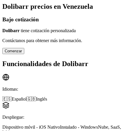
Dolibarr
precios en
Venezuela
Bajo cotización
Dolibarr
tiene cotización personalizada
Contáctanos para obtener más información.
Comenzar
Funcionalidades de
Dolibarr
Idiomas
:
🇪🇸
Español
🇬🇧
Inglés
Despliegue
:
Dispositivo móvil - iOS Nativo
Instalado - Windows
Nube, SaaS,