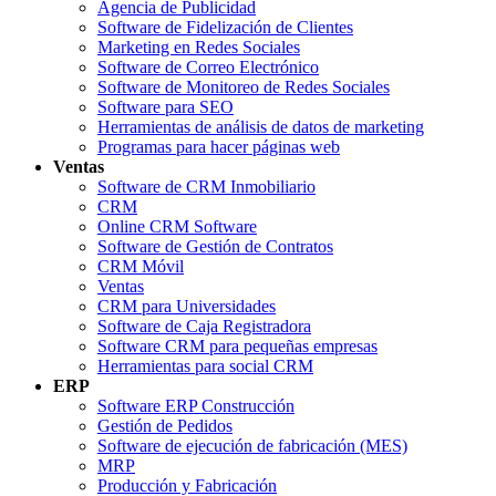
Agencia de Publicidad
Software de Fidelización de Clientes
Marketing en Redes Sociales
Software de Correo Electrónico
Software de Monitoreo de Redes Sociales
Software para SEO
Herramientas de análisis de datos de marketing
Programas para hacer páginas web
Ventas
Software de CRM Inmobiliario
CRM
Online CRM Software
Software de Gestión de Contratos
CRM Móvil
Ventas
CRM para Universidades
Software de Caja Registradora
Software CRM para pequeñas empresas
Herramientas para social CRM
ERP
Software ERP Construcción
Gestión de Pedidos
Software de ejecución de fabricación (MES)
MRP
Producción y Fabricación