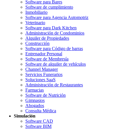
Software para Bares
Software de cumplimiento
Inmobiliario
Software para Agencia Automotriz
Veterinario
Software para Dark Kitchen
Administración de Condominios
Alquiler de Propiedades
Construcción
Software para Código de barras
Entrenador Personal
Software de Membresía
Software de alquiler de vehículos
Channel Manager
Servicios Funerarios
Soluciones SaaS
Administración de Restaurantes
Farmacias
Software de Nutrición
Gimnasios
Abogados
Consulta Médica
Simulación
Software CAD
Software BIM