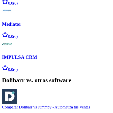
0.0
(
0
)
Mediator
0.0
(
0
)
IMPULSA CRM
0.0
(
0
)
Dolibarr
vs. otros software
Comparar
Dolibarr
vs
Jummpy - Automatiza tus Ventas