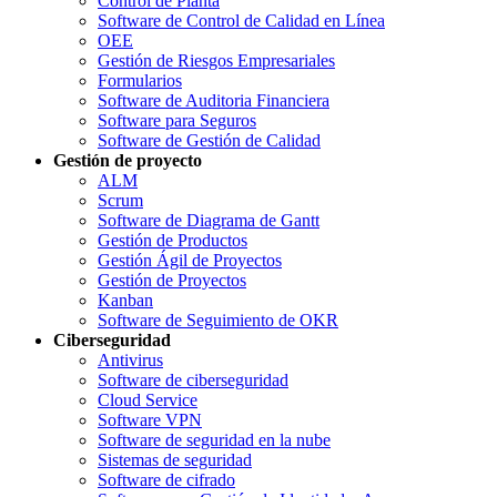
Control de Planta
Software de Control de Calidad en Línea
OEE
Gestión de Riesgos Empresariales
Formularios
Software de Auditoria Financiera
Software para Seguros
Software de Gestión de Calidad
Gestión de proyecto
ALM
Scrum
Software de Diagrama de Gantt
Gestión de Productos
Gestión Ágil de Proyectos
Gestión de Proyectos
Kanban
Software de Seguimiento de OKR
Ciberseguridad
Antivirus
Software de ciberseguridad
Cloud Service
Software VPN
Software de seguridad en la nube
Sistemas de seguridad
Software de cifrado