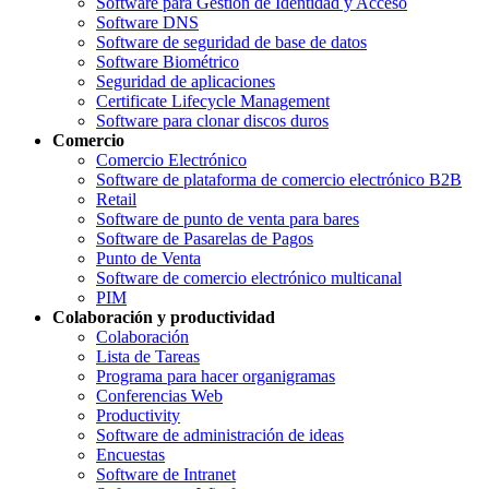
Software para Gestión de Identidad y Acceso
Software DNS
Software de seguridad de base de datos
Software Biométrico
Seguridad de aplicaciones
Certificate Lifecycle Management
Software para clonar discos duros
Comercio
Comercio Electrónico
Software de plataforma de comercio electrónico B2B
Retail
Software de punto de venta para bares
Software de Pasarelas de Pagos
Punto de Venta
Software de comercio electrónico multicanal
PIM
Colaboración y productividad
Colaboración
Lista de Tareas
Programa para hacer organigramas
Conferencias Web
Productivity
Software de administración de ideas
Encuestas
Software de Intranet