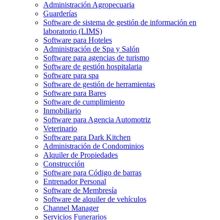
Administración Agropecuaria
Guarderías
Software de sistema de gestión de información en
laboratorio (LIMS)
Software para Hoteles
Administración de Spa y Salón
Software para agencias de turismo
Software de gestión hospitalaria
Software para spa
Software de gestión de herramientas
Software para Bares
Software de cumplimiento
Inmobiliario
Software para Agencia Automotriz
Veterinario
Software para Dark Kitchen
Administración de Condominios
Alquiler de Propiedades
Construcción
Software para Código de barras
Entrenador Personal
Software de Membresía
Software de alquiler de vehículos
Channel Manager
Servicios Funerarios