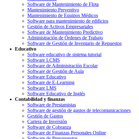
Software de Mantenimiento de Flota
Mantenimiento Preventivo
Mantenimiento de Equipos Médicos
Software para mantenimiento de edificios
Gestión de Activos Empresariales
Software de Mantenimiento Predictivo
Administración de Órdenes de Trabajo
Software de Gestión de Inventario de Repuestos
Educativo
Software educativo de sistema tutorial
Software LCMS
Software de Administración Escolar
Software de Gestión de Aula
Software Educativo
Software de E-Learning
Software LMS
Software Educativo de Inglés
Contabilidad y finanzas
Software de Prestamistas
Software de gestión de gastos de telecomunicaciones
Gestión de Gastos
Cartera de Inversión
Software de Cobranza
Software de Finanzas Personales Online
Software de Presupuestos