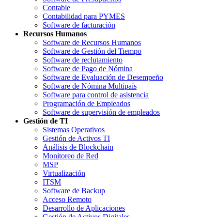
Contable
Contabilidad para PYMES
Software de facturación
Recursos Humanos
Software de Recursos Humanos
Software de Gestión del Tiempo
Software de reclutamiento
Software de Pago de Nómina
Software de Evaluación de Desempeño
Software de Nómina Multipaís
Software para control de asistencia
Programación de Empleados
Software de supervisión de empleados
Gestión de TI
Sistemas Operativos
Gestión de Activos TI
Análisis de Blockchain
Monitoreo de Red
MSP
Virtualización
ITSM
Software de Backup
Acceso Remoto
Desarrollo de Aplicaciones
Gestión de Activos Digitales