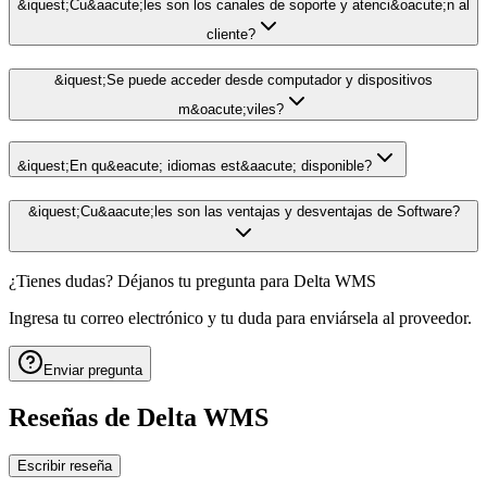
&iquest;Cu&aacute;les son los canales de soporte y atenci&oacute;n al
cliente?
&iquest;Se puede acceder desde computador y dispositivos
m&oacute;viles?
&iquest;En qu&eacute; idiomas est&aacute; disponible?
&iquest;Cu&aacute;les son las ventajas y desventajas de Software?
¿Tienes dudas? Déjanos tu pregunta para
Delta WMS
Ingresa tu correo electrónico y tu duda para enviársela al proveedor.
Enviar pregunta
Reseñas de
Delta WMS
Escribir reseña