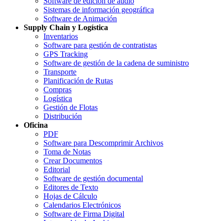
Software de edición de audio
Sistemas de información geográfica
Software de Animación
Supply Chain y Logística
Inventarios
Software para gestión de contratistas
GPS Tracking
Software de gestión de la cadena de suministro
Transporte
Planificación de Rutas
Compras
Logística
Gestión de Flotas
Distribución
Oficina
PDF
Software para Descomprimir Archivos
Toma de Notas
Crear Documentos
Editorial
Software de gestión documental
Editores de Texto
Hojas de Cálculo
Calendarios Electrónicos
Software de Firma Digital