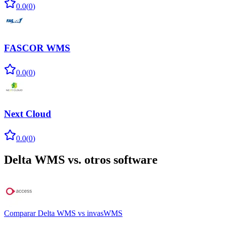
0.0
(
0
)
FASCOR WMS
0.0
(
0
)
Next Cloud
0.0
(
0
)
Delta WMS
vs. otros software
Comparar
Delta WMS
vs
invasWMS