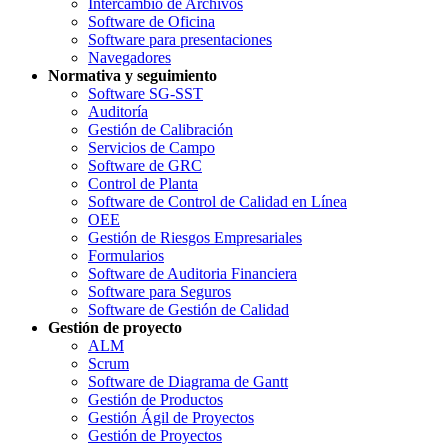
Intercambio de Archivos
Software de Oficina
Software para presentaciones
Navegadores
Normativa y seguimiento
Software SG-SST
Auditoría
Gestión de Calibración
Servicios de Campo
Software de GRC
Control de Planta
Software de Control de Calidad en Línea
OEE
Gestión de Riesgos Empresariales
Formularios
Software de Auditoria Financiera
Software para Seguros
Software de Gestión de Calidad
Gestión de proyecto
ALM
Scrum
Software de Diagrama de Gantt
Gestión de Productos
Gestión Ágil de Proyectos
Gestión de Proyectos