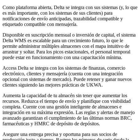
Como plataforma abierta, Delta se integra con sus sistemas (y, lo que
es más importante, con los sistemas de sus clientes) para
notificaciones de envío anticipadas, trazabilidad compatible y
etiquetado compatible con mensajería.
Disponible en suscripción mensual o inversión de capital, el sistema
Delta WMS es escalable para un crecimiento futuro, lo que le
permite administrar múltiples almacenes con el mapa intuitivo de
arrastrar y soltar. Para los picos estacionales, el personal temporal
puede estar en funcionamiento con una capacitación mínima.
Access Delta se integra con los sistemas de finanzas, comercio
electrónico, clientes y mensajería (cuenta con una integración
opcional con sistemas de mercado). Puede retener y ganar nuevos
clientes siguiendo las mejores prácticas de UKWA.
Aumenta la capacidad de tu almacén sin tener que aumentar los
recursos. Reduzca el tiempo de envío y planifique con visibilidad
completa. Cuente con una gestión inteligente de almacenes e
integración en su máxima expresión. Las reglas y alertas de manejo
avanzado garantizan el cumplimiento de las últimas normas BRC,
farmacéuticas y HMRC de depósito de depósitos.
Asegure una entrega precisa y oportuna para sus socios de
producción justo a tiempo. Rastree los números de serie desde la