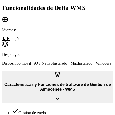
Funcionalidades de
Delta WMS
Idiomas
:
🇬🇧
Inglés
Despliegue
:
Dispositivo móvil - iOS Nativo
Instalado - Mac
Instalado - Windows
Características y Funciones
de
Software de Gestión de
Almacenes - WMS
Gestión de envíos