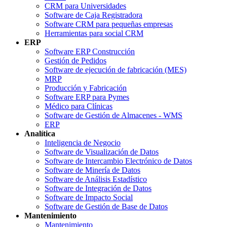
CRM para Universidades
Software de Caja Registradora
Software CRM para pequeñas empresas
Herramientas para social CRM
ERP
Software ERP Construcción
Gestión de Pedidos
Software de ejecución de fabricación (MES)
MRP
Producción y Fabricación
Software ERP para Pymes
Médico para Clínicas
Software de Gestión de Almacenes - WMS
ERP
Analítica
Inteligencia de Negocio
Software de Visualización de Datos
Software de Intercambio Electrónico de Datos
Software de Minería de Datos
Software de Análisis Estadístico
Software de Integración de Datos
Software de Impacto Social
Software de Gestión de Base de Datos
Mantenimiento
Mantenimiento