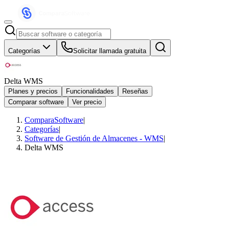
Categorías
Solicitar llamada gratuita
Delta WMS
Planes y precios
Funcionalidades
Reseñas
Comparar software
Ver precio
ComparaSoftware
|
Categorías
|
Software de Gestión de Almacenes - WMS
|
Delta WMS