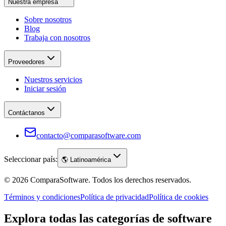
Nuestra empresa
Sobre nosotros
Blog
Trabaja con nosotros
Proveedores
Nuestros servicios
Iniciar sesión
Contáctanos
contacto@comparasoftware.com
Seleccionar país:
🌎
Latinoamérica
©
2026
ComparaSoftware.
Todos los derechos reservados.
Términos y condiciones
Política de privacidad
Política de cookies
Explora todas las categorías de software