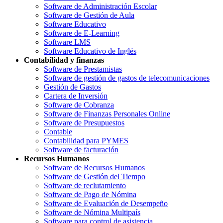
Software de Administración Escolar
Software de Gestión de Aula
Software Educativo
Software de E-Learning
Software LMS
Software Educativo de Inglés
Contabilidad y finanzas
Software de Prestamistas
Software de gestión de gastos de telecomunicaciones
Gestión de Gastos
Cartera de Inversión
Software de Cobranza
Software de Finanzas Personales Online
Software de Presupuestos
Contable
Contabilidad para PYMES
Software de facturación
Recursos Humanos
Software de Recursos Humanos
Software de Gestión del Tiempo
Software de reclutamiento
Software de Pago de Nómina
Software de Evaluación de Desempeño
Software de Nómina Multipaís
Software para control de asistencia