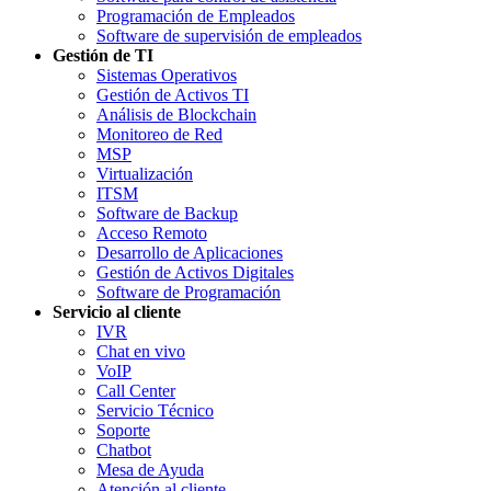
Programación de Empleados
Software de supervisión de empleados
Gestión de TI
Sistemas Operativos
Gestión de Activos TI
Análisis de Blockchain
Monitoreo de Red
MSP
Virtualización
ITSM
Software de Backup
Acceso Remoto
Desarrollo de Aplicaciones
Gestión de Activos Digitales
Software de Programación
Servicio al cliente
IVR
Chat en vivo
VoIP
Call Center
Servicio Técnico
Soporte
Chatbot
Mesa de Ayuda
Atención al cliente