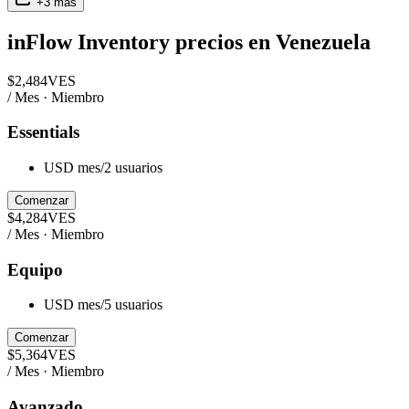
+
3
más
inFlow Inventory
precios en
Venezuela
$
2,484
VES
/ Mes · Miembro
Essentials
USD mes/2 usuarios
Comenzar
$
4,284
VES
/ Mes · Miembro
Equipo
USD mes/5 usuarios
Comenzar
$
5,364
VES
/ Mes · Miembro
Avanzado