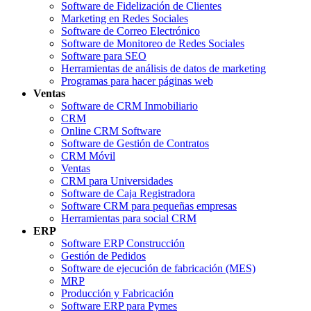
Software de Fidelización de Clientes
Marketing en Redes Sociales
Software de Correo Electrónico
Software de Monitoreo de Redes Sociales
Software para SEO
Herramientas de análisis de datos de marketing
Programas para hacer páginas web
Ventas
Software de CRM Inmobiliario
CRM
Online CRM Software
Software de Gestión de Contratos
CRM Móvil
Ventas
CRM para Universidades
Software de Caja Registradora
Software CRM para pequeñas empresas
Herramientas para social CRM
ERP
Software ERP Construcción
Gestión de Pedidos
Software de ejecución de fabricación (MES)
MRP
Producción y Fabricación
Software ERP para Pymes