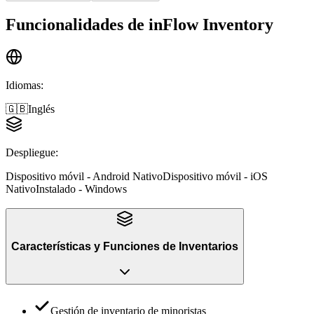
Funcionalidades de
inFlow Inventory
Idiomas
:
🇬🇧
Inglés
Despliegue
:
Dispositivo móvil - Android Nativo
Dispositivo móvil - iOS
Nativo
Instalado - Windows
Características y Funciones
de
Inventarios
Gestión de inventario de minoristas