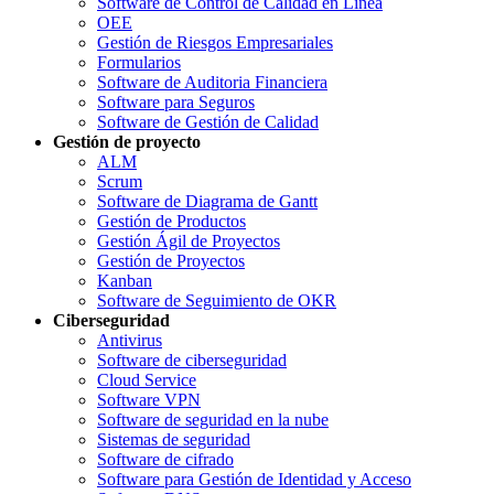
Software de Control de Calidad en Línea
OEE
Gestión de Riesgos Empresariales
Formularios
Software de Auditoria Financiera
Software para Seguros
Software de Gestión de Calidad
Gestión de proyecto
ALM
Scrum
Software de Diagrama de Gantt
Gestión de Productos
Gestión Ágil de Proyectos
Gestión de Proyectos
Kanban
Software de Seguimiento de OKR
Ciberseguridad
Antivirus
Software de ciberseguridad
Cloud Service
Software VPN
Software de seguridad en la nube
Sistemas de seguridad
Software de cifrado
Software para Gestión de Identidad y Acceso