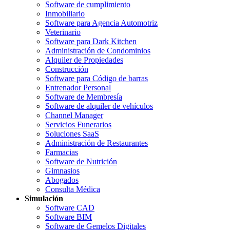
Software de cumplimiento
Inmobiliario
Software para Agencia Automotriz
Veterinario
Software para Dark Kitchen
Administración de Condominios
Alquiler de Propiedades
Construcción
Software para Código de barras
Entrenador Personal
Software de Membresía
Software de alquiler de vehículos
Channel Manager
Servicios Funerarios
Soluciones SaaS
Administración de Restaurantes
Farmacias
Software de Nutrición
Gimnasios
Abogados
Consulta Médica
Simulación
Software CAD
Software BIM
Software de Gemelos Digitales