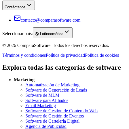
Contáctanos
contacto@comparasoftware.com
Seleccionar país:
🌎
Latinoamérica
©
2026
ComparaSoftware.
Todos los derechos reservados.
Términos y condiciones
Política de privacidad
Política de cookies
Explora todas las categorías de software
Marketing
Automatización de Marketing
Software de Generación de Leads
Software de MLM
Software para Afiliados
Email Marketing
Software de Gestión de Contenido Web
Software de Gestión de Eventos
Software de Cartelería Digital
Agencia de Publicidad