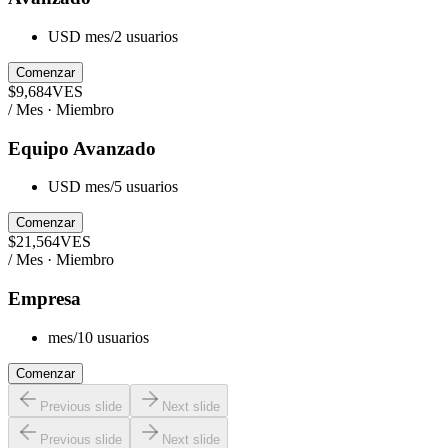
USD mes/2 usuarios
Comenzar
$
9,684
VES
/ Mes · Miembro
Equipo Avanzado
USD mes/5 usuarios
Comenzar
$
21,564
VES
/ Mes · Miembro
Empresa
mes/10 usuarios
Comenzar
Previous slide
Next slide
Previous slide
Next slide