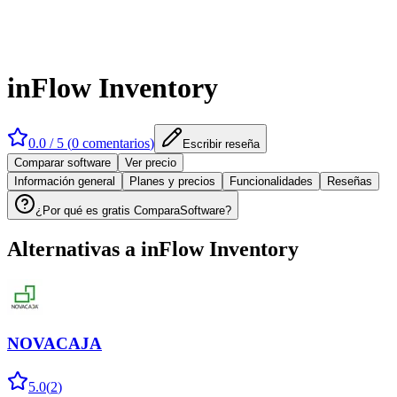
inFlow Inventory
0.0
/ 5 (
0
comentarios
)
Escribir reseña
Comparar software
Ver precio
Información general
Planes y precios
Funcionalidades
Reseñas
¿Por qué es gratis ComparaSoftware?
Alternativas a
inFlow Inventory
NOVACAJA
5.0
(
2
)