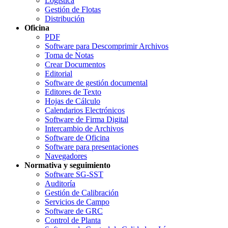
Logística
Gestión de Flotas
Distribución
Oficina
PDF
Software para Descomprimir Archivos
Toma de Notas
Crear Documentos
Editorial
Software de gestión documental
Editores de Texto
Hojas de Cálculo
Calendarios Electrónicos
Software de Firma Digital
Intercambio de Archivos
Software de Oficina
Software para presentaciones
Navegadores
Normativa y seguimiento
Software SG-SST
Auditoría
Gestión de Calibración
Servicios de Campo
Software de GRC
Control de Planta