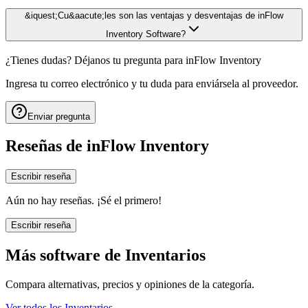
&iquest;Cu&aacute;les son las ventajas y desventajas de inFlow
Inventory Software?
¿Tienes dudas? Déjanos tu pregunta para
inFlow Inventory
Ingresa tu correo electrónico y tu duda para enviársela al proveedor.
Enviar pregunta
Reseñas de
inFlow Inventory
Escribir reseña
Aún no hay reseñas. ¡Sé el primero!
Escribir reseña
Más software de
Inventarios
Compara alternativas, precios y opiniones de la categoría.
Ver todos los
Inventarios