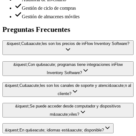
Gestión de ciclo de compras
Gestión de almacenes móviles
Preguntas Frecuentes
&iquest;Cu&aacute;les son los precios de inFlow Inventory Software?
&iquest;Con qu&eacute; programas tiene integraciones inFlow
Inventory Software?
&iquest;Cu&aacute;les son los canales de soporte y atenci&oacute;n al
cliente?
&iquest;Se puede acceder desde computador y dispositivos
m&oacute;viles?
&iquest;En qu&eacute; idiomas est&aacute; disponible?