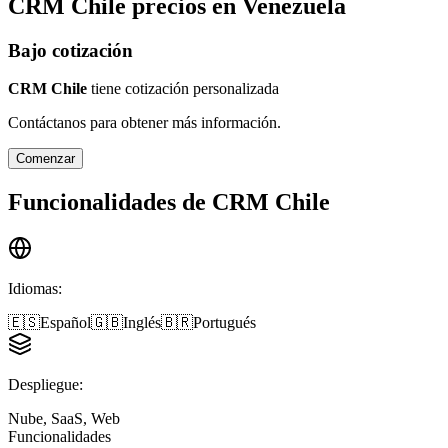
CRM Chile
precios en
Venezuela
Bajo cotización
CRM Chile
tiene cotización personalizada
Contáctanos para obtener más información.
Comenzar
Funcionalidades de
CRM Chile
Idiomas
:
🇪🇸
Español
🇬🇧
Inglés
🇧🇷
Portugués
Despliegue
:
Nube, SaaS, Web
Funcionalidades