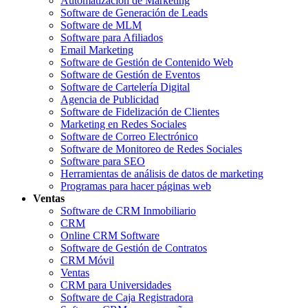
Automatización de Marketing
Software de Generación de Leads
Software de MLM
Software para Afiliados
Email Marketing
Software de Gestión de Contenido Web
Software de Gestión de Eventos
Software de Cartelería Digital
Agencia de Publicidad
Software de Fidelización de Clientes
Marketing en Redes Sociales
Software de Correo Electrónico
Software de Monitoreo de Redes Sociales
Software para SEO
Herramientas de análisis de datos de marketing
Programas para hacer páginas web
Ventas
Software de CRM Inmobiliario
CRM
Online CRM Software
Software de Gestión de Contratos
CRM Móvil
Ventas
CRM para Universidades
Software de Caja Registradora