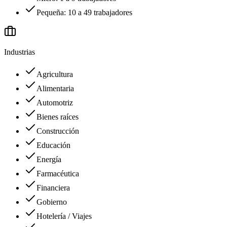
Pequeña: 10 a 49 trabajadores
Industrias
Agricultura
Alimentaria
Automotriz
Bienes raíces
Construcción
Educación
Energía
Farmacéutica
Financiera
Gobierno
Hotelería / Viajes