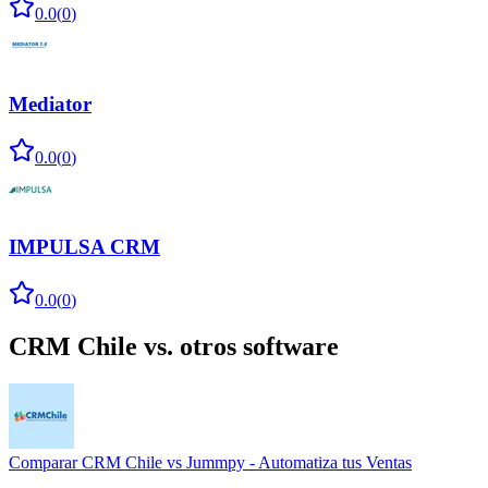
0.0
(
0
)
Mediator
0.0
(
0
)
IMPULSA CRM
0.0
(
0
)
CRM Chile
vs. otros software
Comparar
CRM Chile
vs
Jummpy - Automatiza tus Ventas