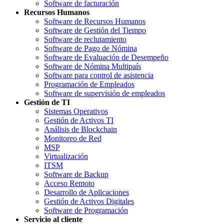
Software de facturación
Recursos Humanos
Software de Recursos Humanos
Software de Gestión del Tiempo
Software de reclutamiento
Software de Pago de Nómina
Software de Evaluación de Desempeño
Software de Nómina Multipaís
Software para control de asistencia
Programación de Empleados
Software de supervisión de empleados
Gestión de TI
Sistemas Operativos
Gestión de Activos TI
Análisis de Blockchain
Monitoreo de Red
MSP
Virtualización
ITSM
Software de Backup
Acceso Remoto
Desarrollo de Aplicaciones
Gestión de Activos Digitales
Software de Programación
Servicio al cliente