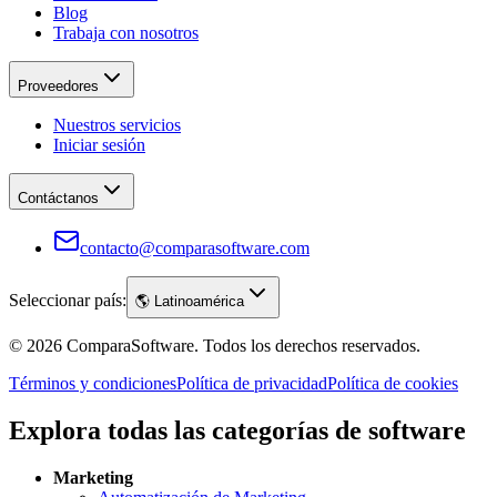
Blog
Trabaja con nosotros
Proveedores
Nuestros servicios
Iniciar sesión
Contáctanos
contacto@comparasoftware.com
Seleccionar país:
🌎
Latinoamérica
©
2026
ComparaSoftware.
Todos los derechos reservados.
Términos y condiciones
Política de privacidad
Política de cookies
Explora todas las categorías de software
Marketing