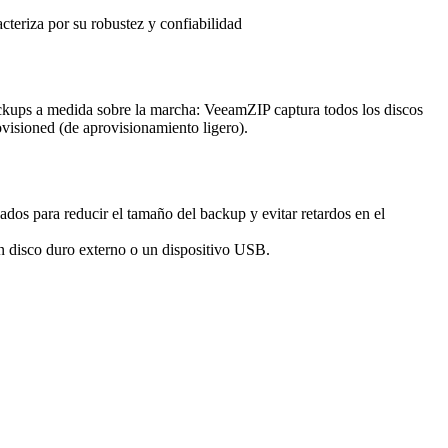
cteriza por su robustez y confiabilidad
s a medida sobre la marcha: VeeamZIP captura todos los discos
visioned (de aprovisionamiento ligero).
os para reducir el tamaño del backup y evitar retardos en el
 disco duro externo o un dispositivo USB.