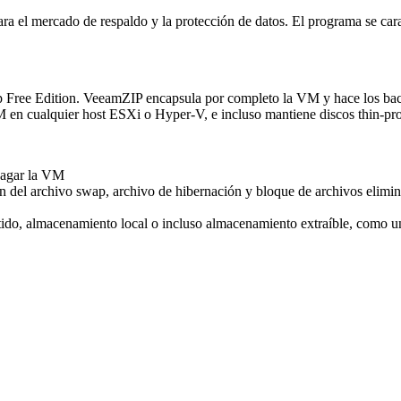
para el mercado de respaldo y la protección de datos. El programa se cara
 Edition. VeeamZIP encapsula por completo la VM y hace los backup
VM en cualquier host ESXi o Hyper-V, e incluso mantiene discos thin-pro
apagar la VM
del archivo swap, archivo de hibernación y bloque de archivos eliminad
do, almacenamiento local o incluso almacenamiento extraíble, como un