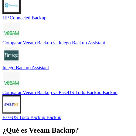
HP Connected Backup
Comparar
Veeam Backup
vs
Intego Backup Assistant
Intego Backup Assistant
Comparar
Veeam Backup
vs
EaseUS Todo Backup Backup
EaseUS Todo Backup Backup
¿Qué es
Veeam Backup
?