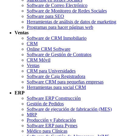
Software de Correo Electrónico
Software de Monitoreo de Redes Sociales
Software para SEO
Herramientas de análisis de datos de marketing
Programas para hacer páginas web
Ventas
Software de CRM Inmobiliario
CRM
Online CRM Software
Software de Gestión de Contratos
CRM Móvil
Ventas
CRM para Universidades
Software de Caja Registradora
Software CRM para pequeñas empresas
Herramientas para social CRM
ERP
Software ERP Construcción
Gestión de Pedidos
Software de ejecución de fabricación (MES)
MRP
Producción y Fabricación
Software ERP para Pymes
Médico para Clínicas