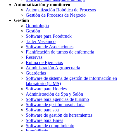
Automatización y monitoreo
Automatización Robótica de Procesos
Gestión de Procesos de Negocio
Gestión
Odontología
Gestión
Software para Foodtruck
Taller Mecánico
Software de Asociaciones
Planificación de turnos de enfermería
Reservas
Rutina de Ejercicios
Administración Agropecuaria
Guarderías
Software de sistema de gestión de información en
laboratorio (LIMS)
Software para Hoteles
Administración de Spa y Salón
Software para agencias de turismo
Software de gestión hospitalaria
Software para spa
Software de gestión de herramientas
Software para Bares
Software de cumplimiento
Inmobiliario