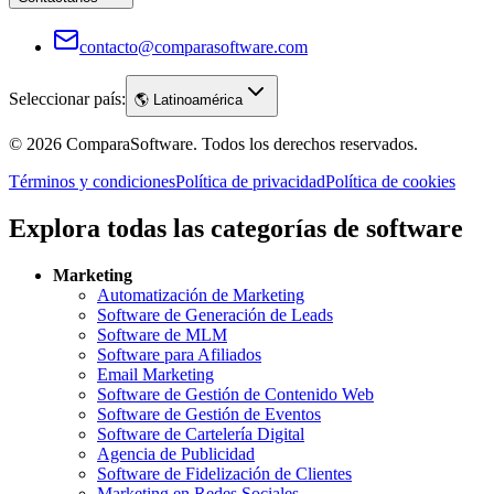
contacto@comparasoftware.com
Seleccionar país:
🌎
Latinoamérica
©
2026
ComparaSoftware.
Todos los derechos reservados.
Términos y condiciones
Política de privacidad
Política de cookies
Explora todas las categorías de software
Marketing
Automatización de Marketing
Software de Generación de Leads
Software de MLM
Software para Afiliados
Email Marketing
Software de Gestión de Contenido Web
Software de Gestión de Eventos
Software de Cartelería Digital
Agencia de Publicidad
Software de Fidelización de Clientes
Marketing en Redes Sociales