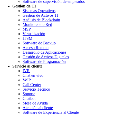
Software de supervisión de empleados
Gestión de TI
Sistemas Operativos
Gestión de Activos TI
Análisis de Blockchain
Monitoreo de Red
MSP
Virtualización
ITSM
Software de Backup
Acceso Remoto
Desarrollo de Aplicaciones
Gestión de Activos Digitales
Software de Programación
Servicio al cliente
IVR
Chat en vivo
VoIP
Call Center
Servicio Técnico
Soporte
Chatbot
Mesa de Ayuda
Atención al cliente
Software de Experiencia al Cliente