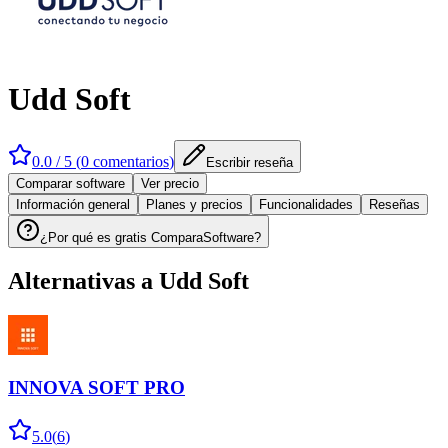
Udd Soft
0.0
/ 5 (
0
comentarios
)
Escribir reseña
Comparar software
Ver precio
Información general
Planes y precios
Funcionalidades
Reseñas
¿Por qué es gratis ComparaSoftware?
Alternativas a
Udd Soft
INNOVA SOFT PRO
5.0
(
6
)