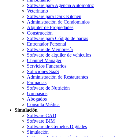
Software para Agencia Automotriz
Veterinario
Software para Dark Kitchen
Administración de Condominios
Alquiler de Propiedades
Construcción
Software para Código de barras
Entrenador Personal
Software de Membresía
Software de alquiler de vehículos
Channel Manager
Servicios Funerarios
Soluciones SaaS
Administración de Restaurantes
Farmacias
Software de Nutrición
Gimnasios
Abogados
Consulta Médica
Simulación
Software CAD
Software BIM
Software de Gemelos Digitales
Simulación