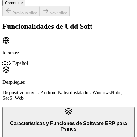
Comenzar
Previous slide
Next slide
Funcionalidades de
Udd Soft
Idiomas
:
🇪🇸
Español
Despliegue
:
Dispositivo móvil - Android Nativo
Instalado - Windows
Nube,
SaaS, Web
Características y Funciones
de
Software ERP para
Pymes