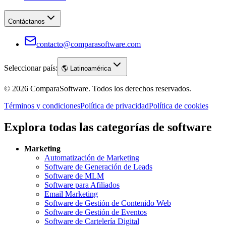
Contáctanos
contacto@comparasoftware.com
Seleccionar país:
🌎
Latinoamérica
©
2026
ComparaSoftware.
Todos los derechos reservados.
Términos y condiciones
Política de privacidad
Política de cookies
Explora todas las categorías de software
Marketing
Automatización de Marketing
Software de Generación de Leads
Software de MLM
Software para Afiliados
Email Marketing
Software de Gestión de Contenido Web
Software de Gestión de Eventos
Software de Cartelería Digital