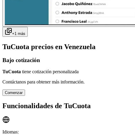
+
1
más
TuCuota
precios en
Venezuela
Bajo cotización
TuCuota
tiene cotización personalizada
Contáctanos para obtener más información.
Comenzar
Funcionalidades de
TuCuota
Idiomas
: