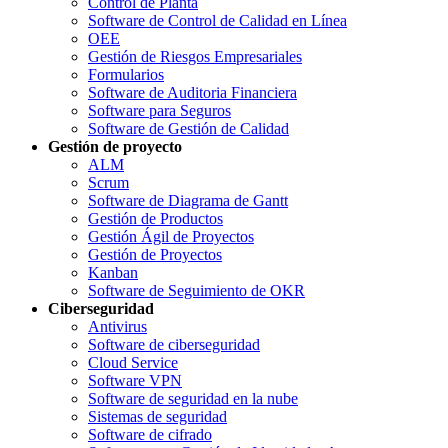
Control de Planta
Software de Control de Calidad en Línea
OEE
Gestión de Riesgos Empresariales
Formularios
Software de Auditoria Financiera
Software para Seguros
Software de Gestión de Calidad
Gestión de proyecto
ALM
Scrum
Software de Diagrama de Gantt
Gestión de Productos
Gestión Ágil de Proyectos
Gestión de Proyectos
Kanban
Software de Seguimiento de OKR
Ciberseguridad
Antivirus
Software de ciberseguridad
Cloud Service
Software VPN
Software de seguridad en la nube
Sistemas de seguridad
Software de cifrado