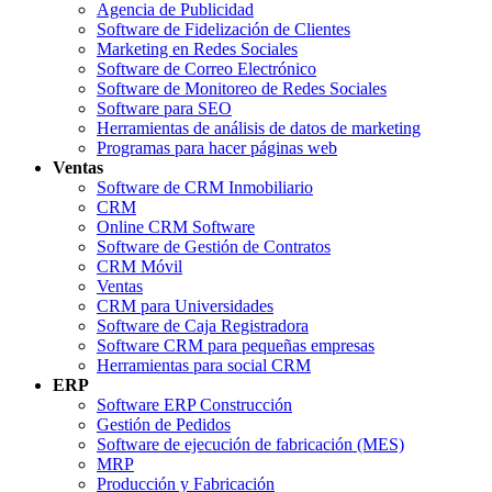
Agencia de Publicidad
Software de Fidelización de Clientes
Marketing en Redes Sociales
Software de Correo Electrónico
Software de Monitoreo de Redes Sociales
Software para SEO
Herramientas de análisis de datos de marketing
Programas para hacer páginas web
Ventas
Software de CRM Inmobiliario
CRM
Online CRM Software
Software de Gestión de Contratos
CRM Móvil
Ventas
CRM para Universidades
Software de Caja Registradora
Software CRM para pequeñas empresas
Herramientas para social CRM
ERP
Software ERP Construcción
Gestión de Pedidos
Software de ejecución de fabricación (MES)
MRP
Producción y Fabricación