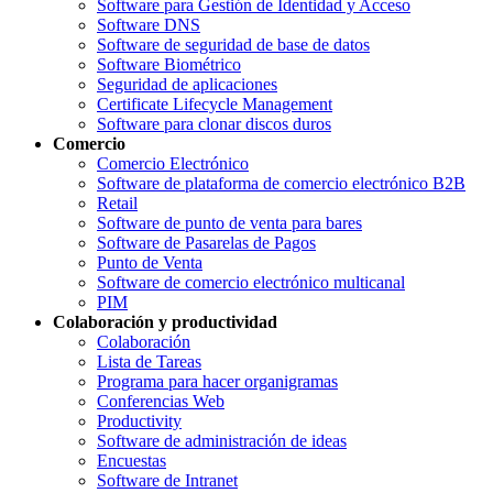
Software para Gestión de Identidad y Acceso
Software DNS
Software de seguridad de base de datos
Software Biométrico
Seguridad de aplicaciones
Certificate Lifecycle Management
Software para clonar discos duros
Comercio
Comercio Electrónico
Software de plataforma de comercio electrónico B2B
Retail
Software de punto de venta para bares
Software de Pasarelas de Pagos
Punto de Venta
Software de comercio electrónico multicanal
PIM
Colaboración y productividad
Colaboración
Lista de Tareas
Programa para hacer organigramas
Conferencias Web
Productivity
Software de administración de ideas
Encuestas
Software de Intranet