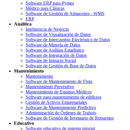
Software ERP para Pymes
Médico para Clínicas
Software de Gestión de Almacenes - WMS
ERP
Analítica
Inteligencia de Negocio
Software de Visualización de Datos
Software de Intercambio Electrónico de Datos
Software de Minería de Datos
Software de Análisis Estadístico
Software de Integración de Datos
Software de Impacto Social
Software de Gestión de Base de Datos
Mantenimiento
Mantenimiento
Software de Mantenimiento de Flota
Mantenimiento Preventivo
Mantenimiento de Equipos Médicos
Software para mantenimiento de edificios
Gestión de Activos Empresariales
Software de Mantenimiento Predictivo
Administración de Órdenes de Trabajo
Software de Gestión de Inventario de Repuestos
Educativo
Software educativo de sistema tutorial