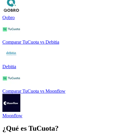
Qobro
Comparar
TuCuota
vs
Debitia
Debitia
Comparar
TuCuota
vs
Moonflow
Moonflow
¿Qué es
TuCuota
?