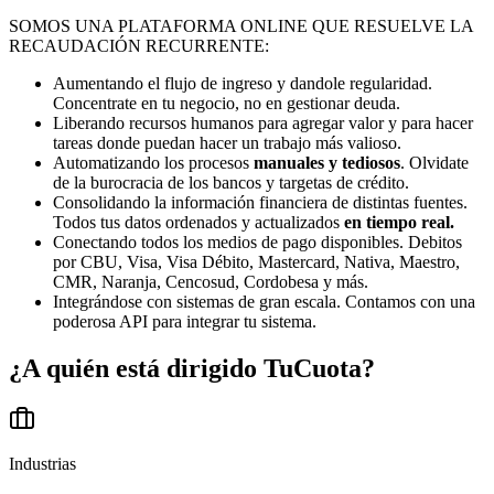
SOMOS UNA PLATAFORMA ONLINE QUE RESUELVE LA
RECAUDACIÓN RECURRENTE:
Aumentando el flujo de ingreso y dandole regularidad.
Concentrate en tu negocio, no en gestionar deuda.
Liberando recursos humanos para agregar valor y para hacer
tareas donde puedan hacer un trabajo más valioso.
Automatizando los procesos
manuales y tediosos
. Olvidate
de la burocracia de los bancos y targetas de crédito.
Consolidando la información financiera de distintas fuentes.
Todos tus datos ordenados y actualizados
en tiempo real.
Conectando todos los medios de pago disponibles. Debitos
por CBU, Visa, Visa Débito, Mastercard, Nativa, Maestro,
CMR, Naranja, Cencosud, Cordobesa y más.
Integrándose con sistemas de gran escala. Contamos con una
poderosa API para integrar tu sistema.
¿A quién está dirigido
TuCuota
?
Industrias