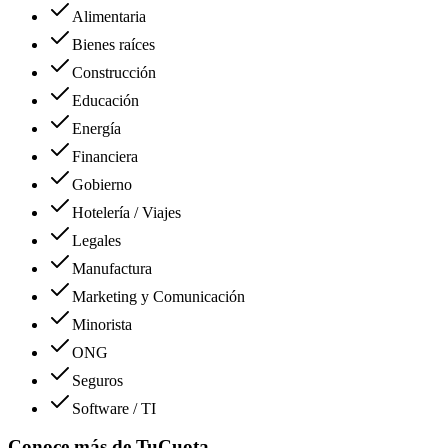
Alimentaria
Bienes raíces
Construcción
Educación
Energía
Financiera
Gobierno
Hotelería / Viajes
Legales
Manufactura
Marketing y Comunicación
Minorista
ONG
Seguros
Software / TI
Conoce más de
TuCuota