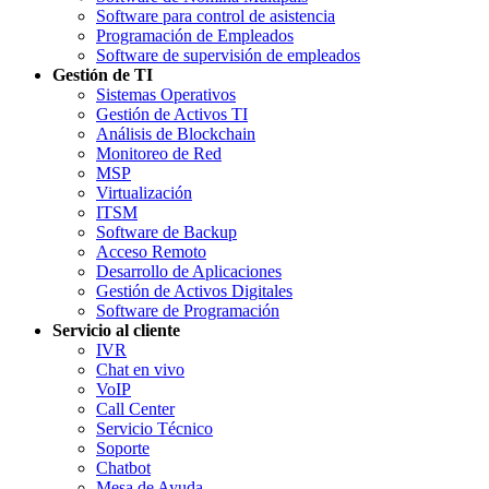
Software para control de asistencia
Programación de Empleados
Software de supervisión de empleados
Gestión de TI
Sistemas Operativos
Gestión de Activos TI
Análisis de Blockchain
Monitoreo de Red
MSP
Virtualización
ITSM
Software de Backup
Acceso Remoto
Desarrollo de Aplicaciones
Gestión de Activos Digitales
Software de Programación
Servicio al cliente
IVR
Chat en vivo
VoIP
Call Center
Servicio Técnico
Soporte
Chatbot
Mesa de Ayuda