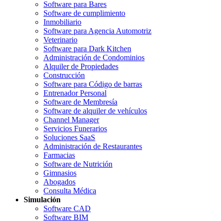
Software para Bares
Software de cumplimiento
Inmobiliario
Software para Agencia Automotriz
Veterinario
Software para Dark Kitchen
Administración de Condominios
Alquiler de Propiedades
Construcción
Software para Código de barras
Entrenador Personal
Software de Membresía
Software de alquiler de vehículos
Channel Manager
Servicios Funerarios
Soluciones SaaS
Administración de Restaurantes
Farmacias
Software de Nutrición
Gimnasios
Abogados
Consulta Médica
Simulación
Software CAD
Software BIM