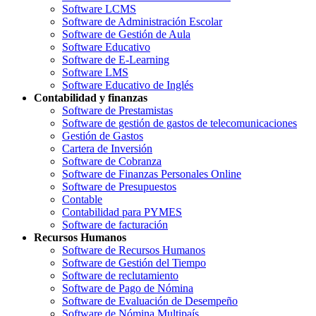
Software LCMS
Software de Administración Escolar
Software de Gestión de Aula
Software Educativo
Software de E-Learning
Software LMS
Software Educativo de Inglés
Contabilidad y finanzas
Software de Prestamistas
Software de gestión de gastos de telecomunicaciones
Gestión de Gastos
Cartera de Inversión
Software de Cobranza
Software de Finanzas Personales Online
Software de Presupuestos
Contable
Contabilidad para PYMES
Software de facturación
Recursos Humanos
Software de Recursos Humanos
Software de Gestión del Tiempo
Software de reclutamiento
Software de Pago de Nómina
Software de Evaluación de Desempeño
Software de Nómina Multipaís