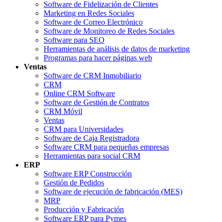
Software de Fidelización de Clientes
Marketing en Redes Sociales
Software de Correo Electrónico
Software de Monitoreo de Redes Sociales
Software para SEO
Herramientas de análisis de datos de marketing
Programas para hacer páginas web
Ventas
Software de CRM Inmobiliario
CRM
Online CRM Software
Software de Gestión de Contratos
CRM Móvil
Ventas
CRM para Universidades
Software de Caja Registradora
Software CRM para pequeñas empresas
Herramientas para social CRM
ERP
Software ERP Construcción
Gestión de Pedidos
Software de ejecución de fabricación (MES)
MRP
Producción y Fabricación
Software ERP para Pymes