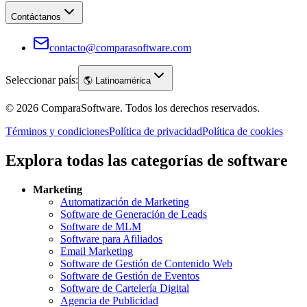
Contáctanos
contacto@comparasoftware.com
Seleccionar país:
🌎
Latinoamérica
©
2026
ComparaSoftware.
Todos los derechos reservados.
Términos y condiciones
Política de privacidad
Política de cookies
Explora todas las categorías de software
Marketing
Automatización de Marketing
Software de Generación de Leads
Software de MLM
Software para Afiliados
Email Marketing
Software de Gestión de Contenido Web
Software de Gestión de Eventos
Software de Cartelería Digital
Agencia de Publicidad