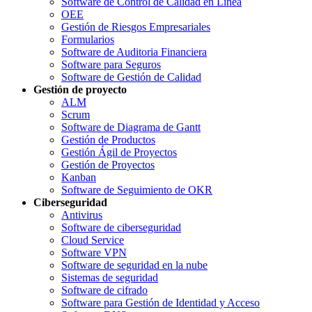
Software de Control de Calidad en Línea
OEE
Gestión de Riesgos Empresariales
Formularios
Software de Auditoria Financiera
Software para Seguros
Software de Gestión de Calidad
Gestión de proyecto
ALM
Scrum
Software de Diagrama de Gantt
Gestión de Productos
Gestión Ágil de Proyectos
Gestión de Proyectos
Kanban
Software de Seguimiento de OKR
Ciberseguridad
Antivirus
Software de ciberseguridad
Cloud Service
Software VPN
Software de seguridad en la nube
Sistemas de seguridad
Software de cifrado
Software para Gestión de Identidad y Acceso