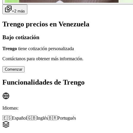
+
2
más
Trengo
precios en
Venezuela
Bajo cotización
Trengo
tiene cotización personalizada
Contáctanos para obtener más información.
Comenzar
Funcionalidades de
Trengo
Idiomas
:
🇪🇸
Español
🇬🇧
Inglés
🇧🇷
Portugués