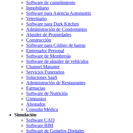
Software de cumplimiento
Inmobiliario
Software para Agencia Automotriz
Veterinario
Software para Dark Kitchen
Administración de Condominios
Alquiler de Propiedades
Construcción
Software para Código de barras
Entrenador Personal
Software de Membresía
Software de alquiler de vehículos
Channel Manager
Servicios Funerarios
Soluciones SaaS
Administración de Restaurantes
Farmacias
Software de Nutrición
Gimnasios
Abogados
Consulta Médica
Simulación
Software CAD
Software BIM
Software de Gemelos Digitales