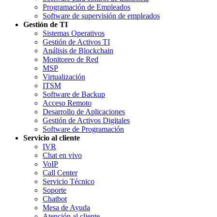
Programación de Empleados
Software de supervisión de empleados
Gestión de TI
Sistemas Operativos
Gestión de Activos TI
Análisis de Blockchain
Monitoreo de Red
MSP
Virtualización
ITSM
Software de Backup
Acceso Remoto
Desarrollo de Aplicaciones
Gestión de Activos Digitales
Software de Programación
Servicio al cliente
IVR
Chat en vivo
VoIP
Call Center
Servicio Técnico
Soporte
Chatbot
Mesa de Ayuda
Atención al cliente