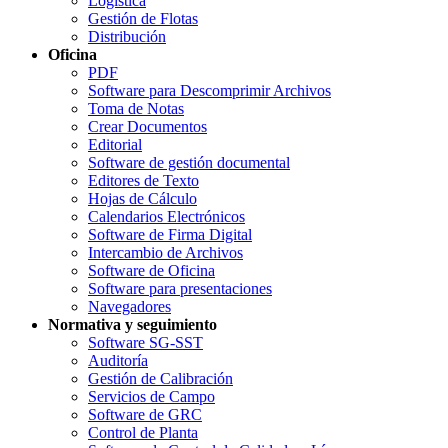
Logística
Gestión de Flotas
Distribución
Oficina
PDF
Software para Descomprimir Archivos
Toma de Notas
Crear Documentos
Editorial
Software de gestión documental
Editores de Texto
Hojas de Cálculo
Calendarios Electrónicos
Software de Firma Digital
Intercambio de Archivos
Software de Oficina
Software para presentaciones
Navegadores
Normativa y seguimiento
Software SG-SST
Auditoría
Gestión de Calibración
Servicios de Campo
Software de GRC
Control de Planta