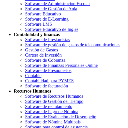
Software de Administración Escolar
Software de Gestión de Aula
Software Educativo
Software de E-Learning
Software LMS
Software Educativo de Inglés
Contabilidad y finanzas
Software de Prestamistas
Software de gestión de gastos de telecomunicaciones
Gestión de Gastos
Cartera de Inversión
Software de Cobranza
Software de Finanzas Personales Online
Software de Presupuestos
Contable
Contabilidad para PYMES
Software de facturación
Recursos Humanos
Software de Recursos Humanos
Software de Gestión del Tiempo
Software de reclutamiento
Software de Pago de Nómina
Software de Evaluación de Desempeño
Software de Nómina Multipaís
Software para control de asistencia