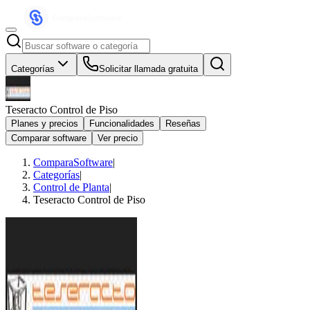
Categorías
Solicitar llamada gratuita
Teseracto Control de Piso
Planes y precios
Funcionalidades
Reseñas
Comparar software
Ver precio
ComparaSoftware
|
Categorías
|
Control de Planta
|
Teseracto Control de Piso