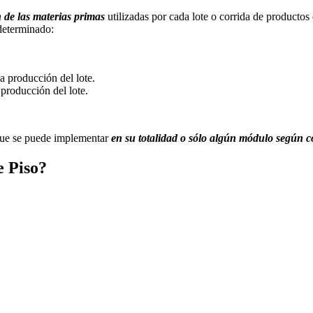
n de las materias primas
utilizadas por cada lote o corrida de productos
determinado:
a producción del lote.
 producción del lote.
 que se puede implementar
en su totalidad o sólo algún módulo según 
e Piso
?