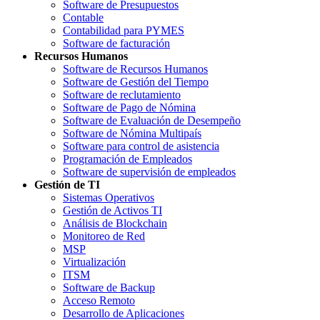
Software de Presupuestos
Contable
Contabilidad para PYMES
Software de facturación
Recursos Humanos
Software de Recursos Humanos
Software de Gestión del Tiempo
Software de reclutamiento
Software de Pago de Nómina
Software de Evaluación de Desempeño
Software de Nómina Multipaís
Software para control de asistencia
Programación de Empleados
Software de supervisión de empleados
Gestión de TI
Sistemas Operativos
Gestión de Activos TI
Análisis de Blockchain
Monitoreo de Red
MSP
Virtualización
ITSM
Software de Backup
Acceso Remoto
Desarrollo de Aplicaciones