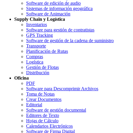
Software de edición de audio
Sistemas de información geográfica
Software de Animación
Supply Chain y Logística
Inventarios
Software para gestión de contratistas
GPS Tracking
Software de gestión de la cadena de suministro
Transporte
Planificación de Rutas
Compras
Logística
Gestión de Flotas
Distribución
Oficina
PDF
Software para Descomprimir Archivos
Toma de Notas
Crear Documentos
Editorial
Software de gestión documental
Editores de Texto
Hojas de Cálculo
Calendarios Electrónicos
Software de Firma Digital