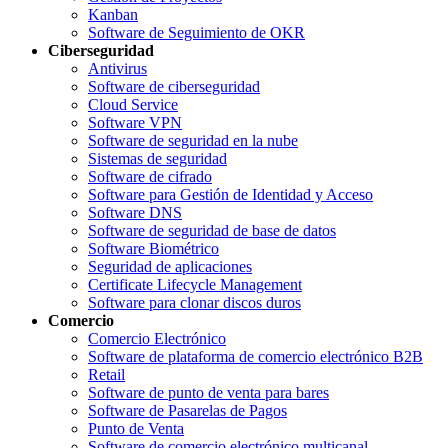
Kanban
Software de Seguimiento de OKR
Ciberseguridad
Antivirus
Software de ciberseguridad
Cloud Service
Software VPN
Software de seguridad en la nube
Sistemas de seguridad
Software de cifrado
Software para Gestión de Identidad y Acceso
Software DNS
Software de seguridad de base de datos
Software Biométrico
Seguridad de aplicaciones
Certificate Lifecycle Management
Software para clonar discos duros
Comercio
Comercio Electrónico
Software de plataforma de comercio electrónico B2B
Retail
Software de punto de venta para bares
Software de Pasarelas de Pagos
Punto de Venta
Software de comercio electrónico multicanal