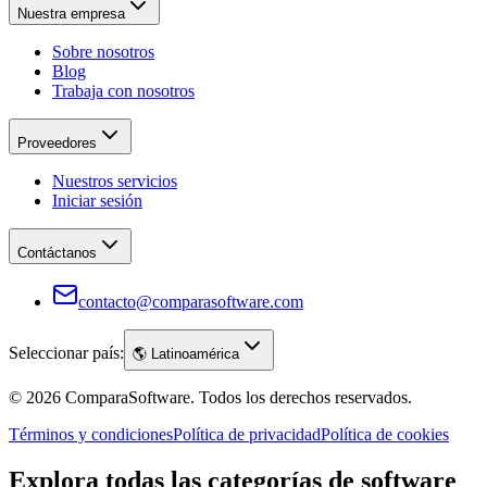
Nuestra empresa
Sobre nosotros
Blog
Trabaja con nosotros
Proveedores
Nuestros servicios
Iniciar sesión
Contáctanos
contacto@comparasoftware.com
Seleccionar país:
🌎
Latinoamérica
©
2026
ComparaSoftware.
Todos los derechos reservados.
Términos y condiciones
Política de privacidad
Política de cookies
Explora todas las categorías de software