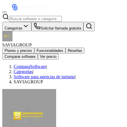
Categorías
Solicitar llamada gratuita
SAVIAGROUP
Planes y precios
Funcionalidades
Reseñas
Comparar software
Ver precio
ComparaSoftware
|
Categorías
|
Software para agencias de turismo
|
SAVIAGROUP