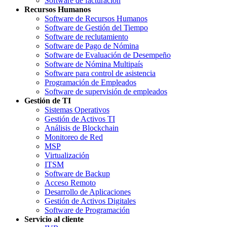
Software de facturación
Recursos Humanos
Software de Recursos Humanos
Software de Gestión del Tiempo
Software de reclutamiento
Software de Pago de Nómina
Software de Evaluación de Desempeño
Software de Nómina Multipaís
Software para control de asistencia
Programación de Empleados
Software de supervisión de empleados
Gestión de TI
Sistemas Operativos
Gestión de Activos TI
Análisis de Blockchain
Monitoreo de Red
MSP
Virtualización
ITSM
Software de Backup
Acceso Remoto
Desarrollo de Aplicaciones
Gestión de Activos Digitales
Software de Programación
Servicio al cliente