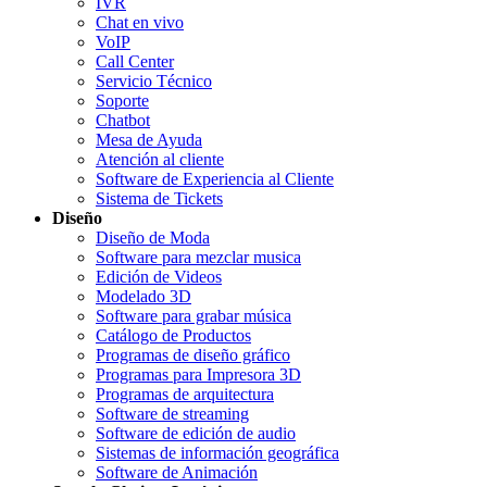
IVR
Chat en vivo
VoIP
Call Center
Servicio Técnico
Soporte
Chatbot
Mesa de Ayuda
Atención al cliente
Software de Experiencia al Cliente
Sistema de Tickets
Diseño
Diseño de Moda
Software para mezclar musica
Edición de Videos
Modelado 3D
Software para grabar música
Catálogo de Productos
Programas de diseño gráfico
Programas para Impresora 3D
Programas de arquitectura
Software de streaming
Software de edición de audio
Sistemas de información geográfica
Software de Animación