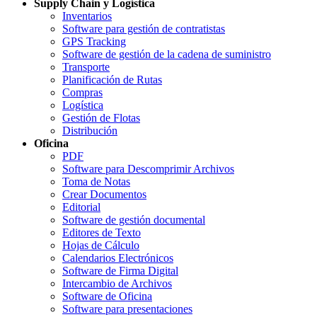
Supply Chain y Logística
Inventarios
Software para gestión de contratistas
GPS Tracking
Software de gestión de la cadena de suministro
Transporte
Planificación de Rutas
Compras
Logística
Gestión de Flotas
Distribución
Oficina
PDF
Software para Descomprimir Archivos
Toma de Notas
Crear Documentos
Editorial
Software de gestión documental
Editores de Texto
Hojas de Cálculo
Calendarios Electrónicos
Software de Firma Digital
Intercambio de Archivos
Software de Oficina
Software para presentaciones