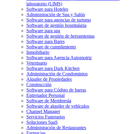
laboratorio (LIMS)
Software para Hoteles
Administración de Spa y Salón
Software para agencias de turismo
Software de gestión hospitalaria
Software para spa
Software de gestión de herramientas
Software para Bares
Software de cumplimiento
Inmobiliario
Software para Agencia Automotriz
Veterinario
Software para Dark Kitchen
Administración de Condominios
Alquiler de Propiedades
Construcción
Software para Código de barras
Entrenador Personal
Software de Membresía
Software de alquiler de vehículos
Channel Manager
Servicios Funerarios
Soluciones SaaS
Administración de Restaurantes
Farmacias