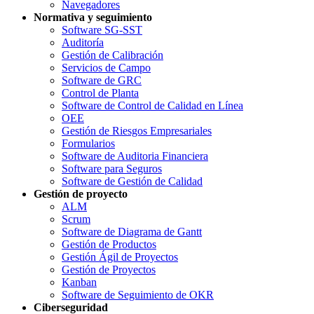
Navegadores
Normativa y seguimiento
Software SG-SST
Auditoría
Gestión de Calibración
Servicios de Campo
Software de GRC
Control de Planta
Software de Control de Calidad en Línea
OEE
Gestión de Riesgos Empresariales
Formularios
Software de Auditoria Financiera
Software para Seguros
Software de Gestión de Calidad
Gestión de proyecto
ALM
Scrum
Software de Diagrama de Gantt
Gestión de Productos
Gestión Ágil de Proyectos
Gestión de Proyectos
Kanban
Software de Seguimiento de OKR
Ciberseguridad