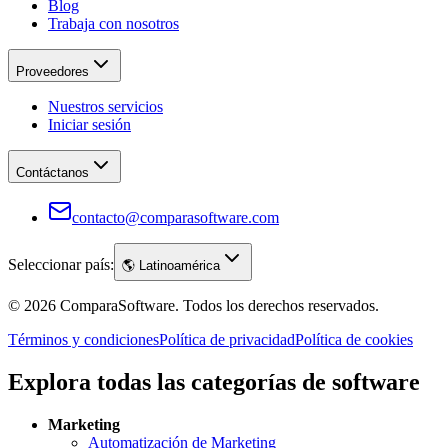
Blog
Trabaja con nosotros
Proveedores
Nuestros servicios
Iniciar sesión
Contáctanos
contacto@comparasoftware.com
Seleccionar país:
🌎
Latinoamérica
©
2026
ComparaSoftware.
Todos los derechos reservados.
Términos y condiciones
Política de privacidad
Política de cookies
Explora todas las categorías de software
Marketing
Automatización de Marketing