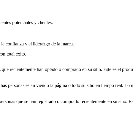
ientes potenciales y clientes.
 la confianza y el liderazgo de la marca.
on total éxito.
as que recientemente han optado o comprado en su sitio. Este es el pr
has personas están viendo la página o todo su sitio en tiempo real. L
personas que se han registrado o comprado recientemente en su sitio. Es