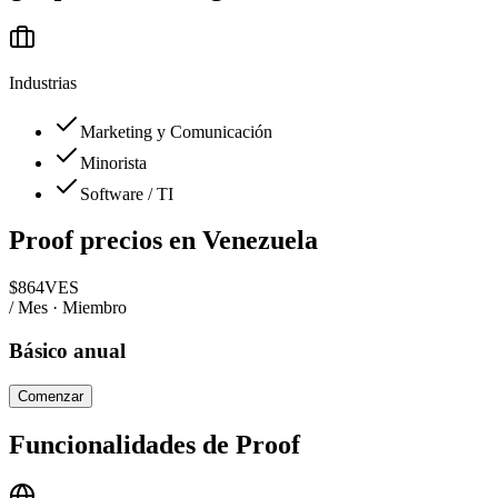
Industrias
Marketing y Comunicación
Minorista
Software / TI
Proof
precios en
Venezuela
$
864
VES
/ Mes · Miembro
Básico anual
Comenzar
Funcionalidades de
Proof