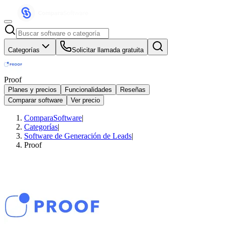
Categorías
Solicitar llamada gratuita
Proof
Planes y precios
Funcionalidades
Reseñas
Comparar software
Ver precio
ComparaSoftware
|
Categorías
|
Software de Generación de Leads
|
Proof