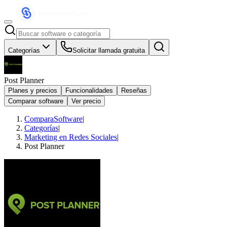
Categorías
Solicitar llamada gratuita
Post Planner
Planes y precios
Funcionalidades
Reseñas
Comparar software
Ver precio
ComparaSoftware
|
Categorías
|
Marketing en Redes Sociales
|
Post Planner