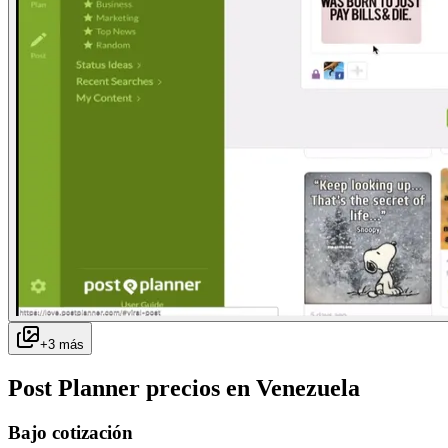
+
3
más
Post Planner
precios en
Venezuela
Bajo cotización