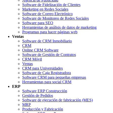
Agencia de Publicidad
Software de Fidelización de Clientes
Marketing en Redes Sociales
Software de Correo Electrónico
Software de Monitoreo de Redes Sociales
Software para SEO
Herramientas de análisis de datos de marketing
Programas para hacer páginas web
Ventas
Software de CRM Inmobiliario
CRM
Online CRM Software
Software de Gestión de Contratos
CRM Móvil
Ventas
CRM para Universidades
Software de Caja Registradora
Software CRM para pequeñas empresas
Herramientas para social CRM
ERP
Software ERP Construcción
Gestión de Pedidos
Software de ejecución de fabricación (MES)
MRP
Producción y Fabricación