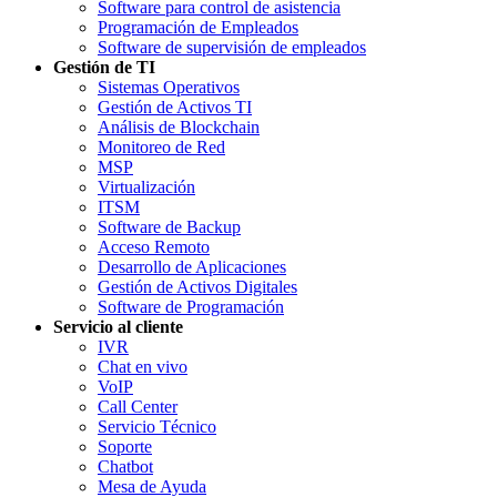
Software para control de asistencia
Programación de Empleados
Software de supervisión de empleados
Gestión de TI
Sistemas Operativos
Gestión de Activos TI
Análisis de Blockchain
Monitoreo de Red
MSP
Virtualización
ITSM
Software de Backup
Acceso Remoto
Desarrollo de Aplicaciones
Gestión de Activos Digitales
Software de Programación
Servicio al cliente
IVR
Chat en vivo
VoIP
Call Center
Servicio Técnico
Soporte
Chatbot
Mesa de Ayuda