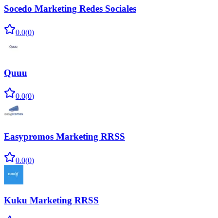
Socedo Marketing Redes Sociales
0.0
(
0
)
Quuu
0.0
(
0
)
Easypromos Marketing RRSS
0.0
(
0
)
Kuku Marketing RRSS