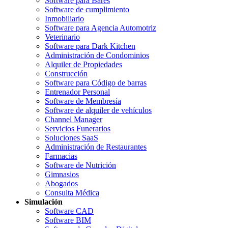
Software para Bares
Software de cumplimiento
Inmobiliario
Software para Agencia Automotriz
Veterinario
Software para Dark Kitchen
Administración de Condominios
Alquiler de Propiedades
Construcción
Software para Código de barras
Entrenador Personal
Software de Membresía
Software de alquiler de vehículos
Channel Manager
Servicios Funerarios
Soluciones SaaS
Administración de Restaurantes
Farmacias
Software de Nutrición
Gimnasios
Abogados
Consulta Médica
Simulación
Software CAD
Software BIM