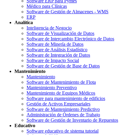
Software ERP para Pymes
Médico para Clínicas
Software de Gestión de Almacenes - WMS
ERP
Analítica
Inteligencia de Negocio
Software de Visualización de Datos
Software de Intercambio Electrónico de Datos
Software de Minería de Datos
Software de Análisis Estadístico
Software de Integración de Datos
Software de Impacto Social
Software de Gestión de Base de Datos
Mantenimiento
Mantenimiento
Software de Mantenimiento de Flota
Mantenimiento Preventivo
Mantenimiento de Equipos Médicos
Software para mantenimiento de edificios
Gestión de Activos Empresariales
Software de Mantenimiento Predictivo
Administración de Órdenes de Trabajo
Software de Gestión de Inventario de Repuestos
Educativo
Software educativo de sistema tutorial