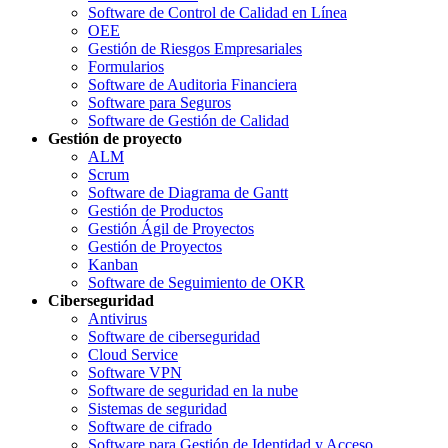
Software de Control de Calidad en Línea
OEE
Gestión de Riesgos Empresariales
Formularios
Software de Auditoria Financiera
Software para Seguros
Software de Gestión de Calidad
Gestión de proyecto
ALM
Scrum
Software de Diagrama de Gantt
Gestión de Productos
Gestión Ágil de Proyectos
Gestión de Proyectos
Kanban
Software de Seguimiento de OKR
Ciberseguridad
Antivirus
Software de ciberseguridad
Cloud Service
Software VPN
Software de seguridad en la nube
Sistemas de seguridad
Software de cifrado
Software para Gestión de Identidad y Acceso