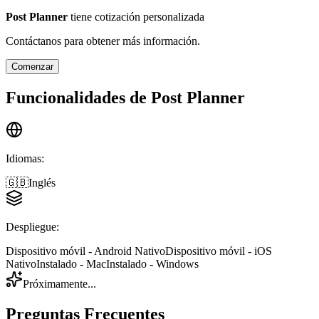
Post Planner
tiene cotización personalizada
Contáctanos para obtener más información.
Comenzar
Funcionalidades de
Post Planner
Idiomas
:
🇬🇧
Inglés
Despliegue
:
Dispositivo móvil - Android Nativo
Dispositivo móvil - iOS
Nativo
Instalado - Mac
Instalado - Windows
Próximamente...
Preguntas Frecuentes