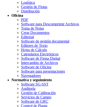
Logística
Gestión de Flotas
Distribución
Oficina
PDF
Software para Descomprimir Archivos
Toma de Notas
Crear Documentos
Editorial
Software de gestión documental
Editores de Texto
Hojas de Cálculo
Calendarios Electrónicos
Software de Firma Digital
Intercambio de Archivos
Software de Oficina
Software para presentaciones
Navegadores
Normativa y seguimiento
Software SG-SST
Auditoría
Gestión de Calibración
Servicios de Campo
Software de GRC
Control de Planta