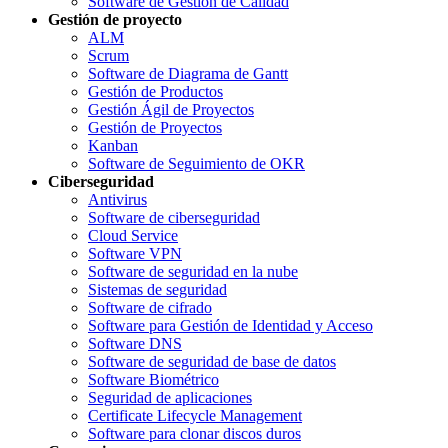
Software de Gestión de Calidad
Gestión de proyecto
ALM
Scrum
Software de Diagrama de Gantt
Gestión de Productos
Gestión Ágil de Proyectos
Gestión de Proyectos
Kanban
Software de Seguimiento de OKR
Ciberseguridad
Antivirus
Software de ciberseguridad
Cloud Service
Software VPN
Software de seguridad en la nube
Sistemas de seguridad
Software de cifrado
Software para Gestión de Identidad y Acceso
Software DNS
Software de seguridad de base de datos
Software Biométrico
Seguridad de aplicaciones
Certificate Lifecycle Management
Software para clonar discos duros