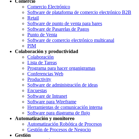
Comercio
Comercio Electrónico
Software de plataforma de comercio electrónico B2B
Retail
Software de punto de venta para bares
Software de Pasarelas de Pagos
Punto de Venta
Software de comercio electrónico multicanal
PIM
Colaboración y productividad
Colaboración
Lista de Tareas
Programa para hacer organigramas
Conferencias Web
Productivity
Software de administración de ideas
Encuestas
Software de Intranet
Software para Wireframe
Herramientas de comunicación interna
Software para diagrama de flujo
Automatización y monitoreo
Automatización Robótica de Procesos
Gestión de Procesos de Negocio
Gestión