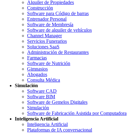
Alquiler de Propiedades
Construcción
Software para Código de barras
Entrenador Personal
Software de Membresía
Software de alquiler de vehículos
Channel Manager
Servicios Funerarios
Soluciones SaaS
Administración de Restaurantes
Farmacias
Software de Nutrición
Gimnasios
Abogados
Consulta Médica
Simulación
Software CAD
Software BIM
Software de Gemelos Digitales
Simulación
Software de Fabricación Asistida por Computadora
Inteligencia Artificial
Inteligencia Artificial
Plataformas de IA conversacional