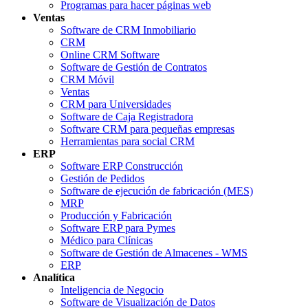
Programas para hacer páginas web
Ventas
Software de CRM Inmobiliario
CRM
Online CRM Software
Software de Gestión de Contratos
CRM Móvil
Ventas
CRM para Universidades
Software de Caja Registradora
Software CRM para pequeñas empresas
Herramientas para social CRM
ERP
Software ERP Construcción
Gestión de Pedidos
Software de ejecución de fabricación (MES)
MRP
Producción y Fabricación
Software ERP para Pymes
Médico para Clínicas
Software de Gestión de Almacenes - WMS
ERP
Analítica
Inteligencia de Negocio
Software de Visualización de Datos