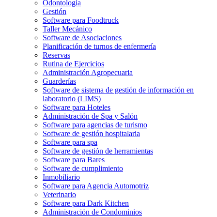
Odontología
Gestión
Software para Foodtruck
Taller Mecánico
Software de Asociaciones
Planificación de turnos de enfermería
Reservas
Rutina de Ejercicios
Administración Agropecuaria
Guarderías
Software de sistema de gestión de información en
laboratorio (LIMS)
Software para Hoteles
Administración de Spa y Salón
Software para agencias de turismo
Software de gestión hospitalaria
Software para spa
Software de gestión de herramientas
Software para Bares
Software de cumplimiento
Inmobiliario
Software para Agencia Automotriz
Veterinario
Software para Dark Kitchen
Administración de Condominios