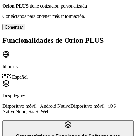
Orion PLUS
tiene cotización personalizada
Contáctanos para obtener más información.
Comenzar
Funcionalidades de
Orion PLUS
Idiomas
:
🇪🇸
Español
Despliegue
:
Dispositivo móvil - Android Nativo
Dispositivo móvil - iOS
Nativo
Nube, SaaS, Web