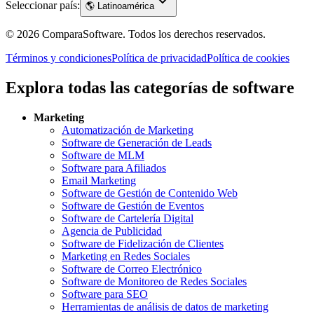
Seleccionar país:
🌎
Latinoamérica
©
2026
ComparaSoftware.
Todos los derechos reservados.
Términos y condiciones
Política de privacidad
Política de cookies
Explora todas las categorías de software
Marketing
Automatización de Marketing
Software de Generación de Leads
Software de MLM
Software para Afiliados
Email Marketing
Software de Gestión de Contenido Web
Software de Gestión de Eventos
Software de Cartelería Digital
Agencia de Publicidad
Software de Fidelización de Clientes
Marketing en Redes Sociales
Software de Correo Electrónico
Software de Monitoreo de Redes Sociales
Software para SEO
Herramientas de análisis de datos de marketing