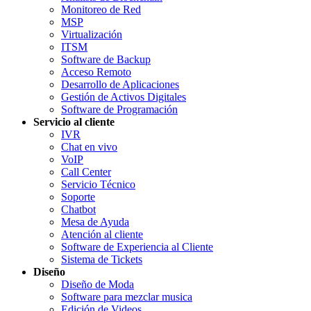
Monitoreo de Red
MSP
Virtualización
ITSM
Software de Backup
Acceso Remoto
Desarrollo de Aplicaciones
Gestión de Activos Digitales
Software de Programación
Servicio al cliente
IVR
Chat en vivo
VoIP
Call Center
Servicio Técnico
Soporte
Chatbot
Mesa de Ayuda
Atención al cliente
Software de Experiencia al Cliente
Sistema de Tickets
Diseño
Diseño de Moda
Software para mezclar musica
Edición de Videos