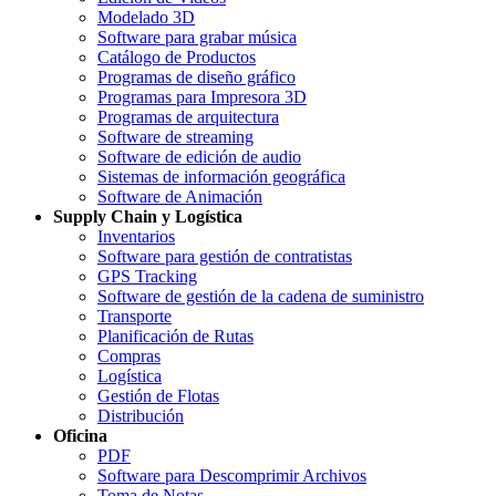
Modelado 3D
Software para grabar música
Catálogo de Productos
Programas de diseño gráfico
Programas para Impresora 3D
Programas de arquitectura
Software de streaming
Software de edición de audio
Sistemas de información geográfica
Software de Animación
Supply Chain y Logística
Inventarios
Software para gestión de contratistas
GPS Tracking
Software de gestión de la cadena de suministro
Transporte
Planificación de Rutas
Compras
Logística
Gestión de Flotas
Distribución
Oficina
PDF
Software para Descomprimir Archivos
Toma de Notas