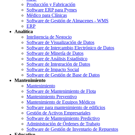
Producción y Fabricación
Software ERP para Pymes
Médico para Clínicas
Software de Gestión de Almacenes - WMS
ERP
Analítica
Inteligencia de Negocio
Software de Visualización de Datos
Software de Intercambio Electrónico de Datos
Software de Minería de Datos
Software de Análisis Estadístico
Software de Integración de Datos
Software de Impacto Social
Software de Gestión de Base de Datos
Mantenimiento
Mantenimiento
Software de Mantenimiento de Flota
Mantenimiento Preventivo
Mantenimiento de Equipos Médicos
Software para mantenimiento de edificios
Gestión de Activos Empresariales
Software de Mantenimiento Predictivo
Administración de Órdenes de Trabajo
Software de Gestión de Inventario de Repuestos
Educativo