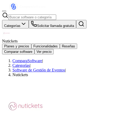
Categorías
Solicitar llamada gratuita
Nutickets
Planes y precios
Funcionalidades
Reseñas
Comparar software
Ver precio
ComparaSoftware
|
Categorías
|
Software de Gestión de Eventos
|
Nutickets