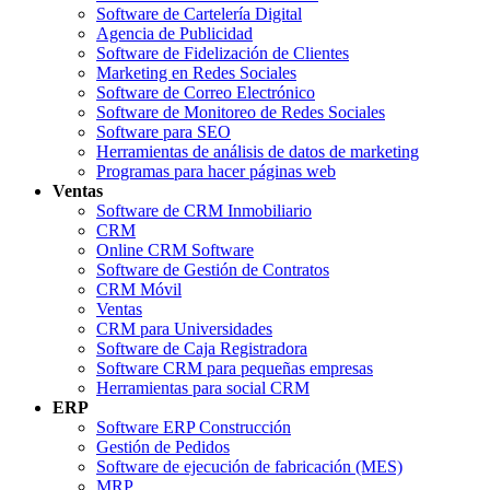
Software de Cartelería Digital
Agencia de Publicidad
Software de Fidelización de Clientes
Marketing en Redes Sociales
Software de Correo Electrónico
Software de Monitoreo de Redes Sociales
Software para SEO
Herramientas de análisis de datos de marketing
Programas para hacer páginas web
Ventas
Software de CRM Inmobiliario
CRM
Online CRM Software
Software de Gestión de Contratos
CRM Móvil
Ventas
CRM para Universidades
Software de Caja Registradora
Software CRM para pequeñas empresas
Herramientas para social CRM
ERP
Software ERP Construcción
Gestión de Pedidos
Software de ejecución de fabricación (MES)
MRP