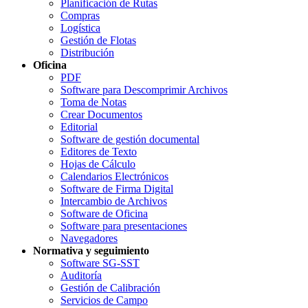
Planificación de Rutas
Compras
Logística
Gestión de Flotas
Distribución
Oficina
PDF
Software para Descomprimir Archivos
Toma de Notas
Crear Documentos
Editorial
Software de gestión documental
Editores de Texto
Hojas de Cálculo
Calendarios Electrónicos
Software de Firma Digital
Intercambio de Archivos
Software de Oficina
Software para presentaciones
Navegadores
Normativa y seguimiento
Software SG-SST
Auditoría
Gestión de Calibración
Servicios de Campo