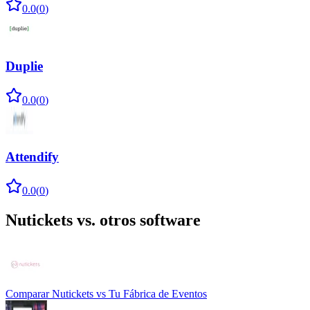
0.0
(
0
)
Duplie
0.0
(
0
)
Attendify
0.0
(
0
)
Nutickets
vs. otros software
Comparar
Nutickets
vs
Tu Fábrica de Eventos