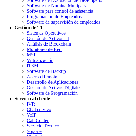
Software de Evaluación de Desempeño
Software de Nómina Multipaís
Software para control de asistencia
Programación de Empleados
Software de supervisión de empleados
Gestión de TI
Sistemas Operativos
Gestión de Activos TI
Análisis de Blockchain
Monitoreo de Red
MSP
Virtualización
ITSM
Software de Backup
Acceso Remoto
Desarrollo de Aplicaciones
Gestión de Activos Digitales
Software de Programación
Servicio al cliente
IVR
Chat en vivo
VoIP
Call Center
Servicio Técnico
Soporte