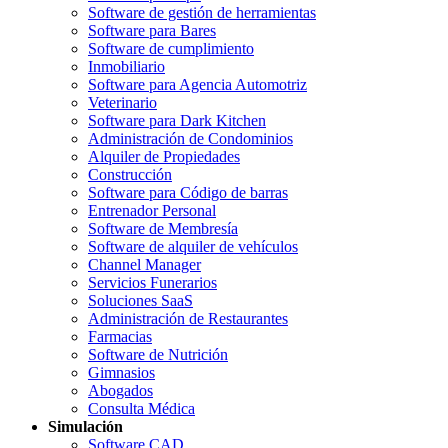
Software de gestión de herramientas
Software para Bares
Software de cumplimiento
Inmobiliario
Software para Agencia Automotriz
Veterinario
Software para Dark Kitchen
Administración de Condominios
Alquiler de Propiedades
Construcción
Software para Código de barras
Entrenador Personal
Software de Membresía
Software de alquiler de vehículos
Channel Manager
Servicios Funerarios
Soluciones SaaS
Administración de Restaurantes
Farmacias
Software de Nutrición
Gimnasios
Abogados
Consulta Médica
Simulación
Software CAD