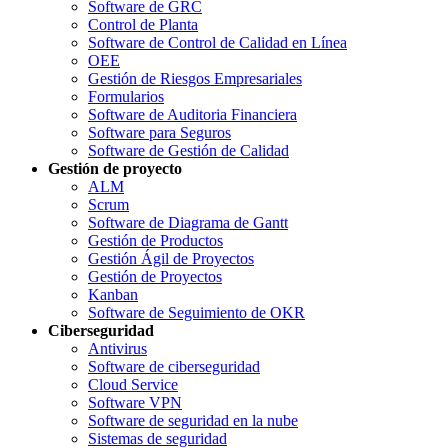
Software de GRC
Control de Planta
Software de Control de Calidad en Línea
OEE
Gestión de Riesgos Empresariales
Formularios
Software de Auditoria Financiera
Software para Seguros
Software de Gestión de Calidad
Gestión de proyecto
ALM
Scrum
Software de Diagrama de Gantt
Gestión de Productos
Gestión Ágil de Proyectos
Gestión de Proyectos
Kanban
Software de Seguimiento de OKR
Ciberseguridad
Antivirus
Software de ciberseguridad
Cloud Service
Software VPN
Software de seguridad en la nube
Sistemas de seguridad