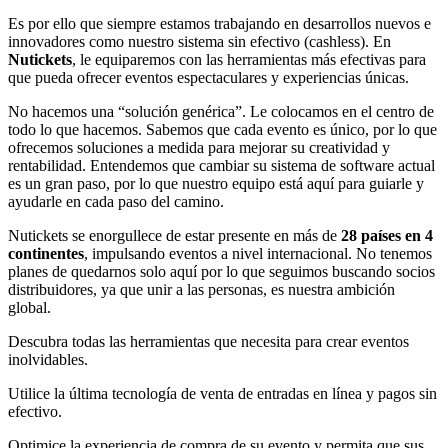
Es por ello que siempre estamos trabajando en desarrollos nuevos e
innovadores como nuestro sistema sin efectivo (cashless). En
Nutickets
, le equiparemos con las herramientas más efectivas para
que pueda ofrecer eventos espectaculares y experiencias únicas.
No hacemos una “solución genérica”. Le colocamos en el centro de
todo lo que hacemos. Sabemos que cada evento es único, por lo que
ofrecemos soluciones a medida para mejorar su creatividad y
rentabilidad. Entendemos que cambiar su sistema de software actual
es un gran paso, por lo que nuestro equipo está aquí para guiarle y
ayudarle en cada paso del camino.
Nutickets se enorgullece de estar presente en más de
28 países en 4
continentes
, impulsando eventos a nivel internacional. No tenemos
planes de quedarnos solo aquí por lo que seguimos buscando socios
distribuidores, ya que unir a las personas, es nuestra ambición
global.
Descubra todas las herramientas que necesita para crear eventos
inolvidables.
Utilice la última tecnología de venta de entradas en línea y pagos sin
efectivo.
Optimice la experiencia de compra de su evento y permita que sus