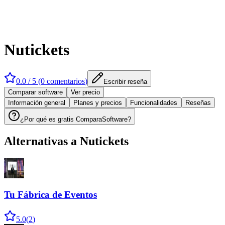
Nutickets
0.0
/ 5 (
0
comentarios
)
Escribir reseña
Comparar software
Ver precio
Información general
Planes y precios
Funcionalidades
Reseñas
¿Por qué es gratis ComparaSoftware?
Alternativas a
Nutickets
Tu Fábrica de Eventos
5.0
(
2
)