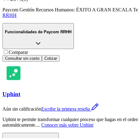
Paycom Gestión Recursos Humanos: ÉXITO A GRAN ESCALA Tecnología
RRHH
Funcionalidades de
Paycom RRHH
Comparar
Consultar sin costo
Cotizar
Uphint
Aún sin calificación
Escribe la primera reseña
Uphint te permite transformar cualquier proceso que hagas en el orden
automáticamente.
...
Conocer más sobre
Uphint