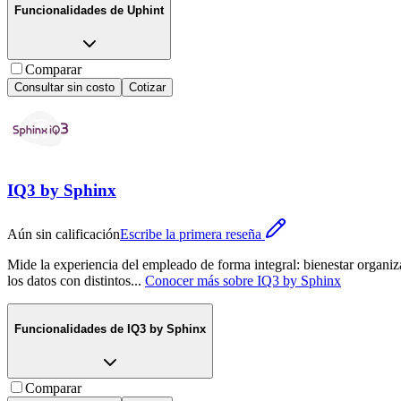
Funcionalidades de
Uphint
Comparar
Consultar sin costo
Cotizar
IQ3 by Sphinx
Aún sin calificación
Escribe la primera reseña
Mide la experiencia del empleado de forma integral: bienestar organi
los datos con distintos
...
Conocer más sobre
IQ3 by Sphinx
Funcionalidades de
IQ3 by Sphinx
Comparar