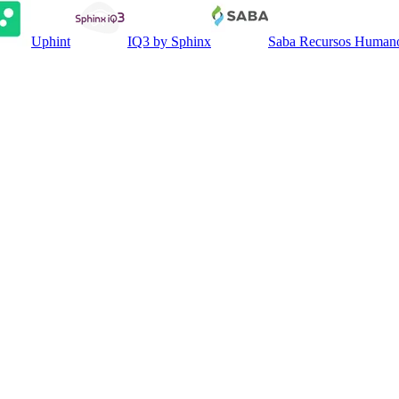
Uphint
IQ3 by Sphinx
Saba Recursos Human