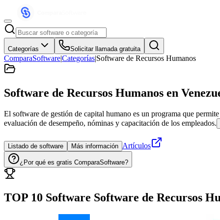
Categorías
Solicitar llamada gratuita
ComparaSoftware
|
Categorías
|
Software de Recursos Humanos
Software de Recursos Humanos
en Venezu
El software de gestión de capital humano es un programa que permite
evaluación de desempeño, nóminas y capacitación de los empleados.
Artículos
Listado de software
Más información
¿Por qué es gratis ComparaSoftware?
TOP 10 Software
Software de Recursos H