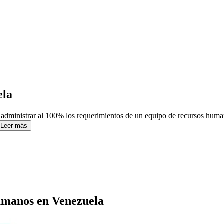
ela
 administrar al 100% los requerimientos de un equipo de recursos human
Leer más
umanos
en
Venezuela