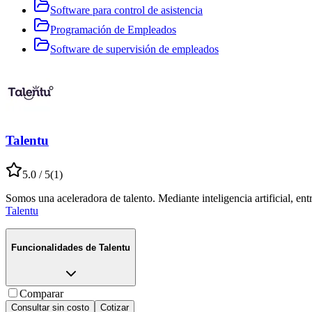
Software para control de asistencia
Programación de Empleados
Software de supervisión de empleados
Talentu
5.0
/ 5
(
1
)
Somos una aceleradora de talento. Mediante inteligencia artificial, en
Talentu
Funcionalidades de
Talentu
Comparar
Consultar sin costo
Cotizar