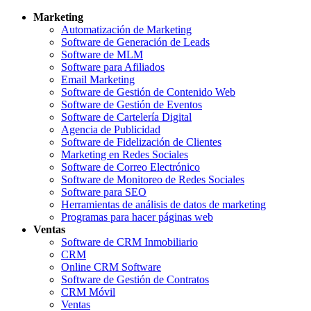
Marketing
Automatización de Marketing
Software de Generación de Leads
Software de MLM
Software para Afiliados
Email Marketing
Software de Gestión de Contenido Web
Software de Gestión de Eventos
Software de Cartelería Digital
Agencia de Publicidad
Software de Fidelización de Clientes
Marketing en Redes Sociales
Software de Correo Electrónico
Software de Monitoreo de Redes Sociales
Software para SEO
Herramientas de análisis de datos de marketing
Programas para hacer páginas web
Ventas
Software de CRM Inmobiliario
CRM
Online CRM Software
Software de Gestión de Contratos
CRM Móvil
Ventas