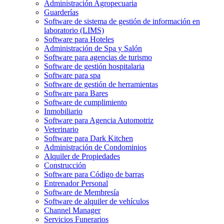
Administración Agropecuaria
Guarderías
Software de sistema de gestión de información en
laboratorio (LIMS)
Software para Hoteles
Administración de Spa y Salón
Software para agencias de turismo
Software de gestión hospitalaria
Software para spa
Software de gestión de herramientas
Software para Bares
Software de cumplimiento
Inmobiliario
Software para Agencia Automotriz
Veterinario
Software para Dark Kitchen
Administración de Condominios
Alquiler de Propiedades
Construcción
Software para Código de barras
Entrenador Personal
Software de Membresía
Software de alquiler de vehículos
Channel Manager
Servicios Funerarios