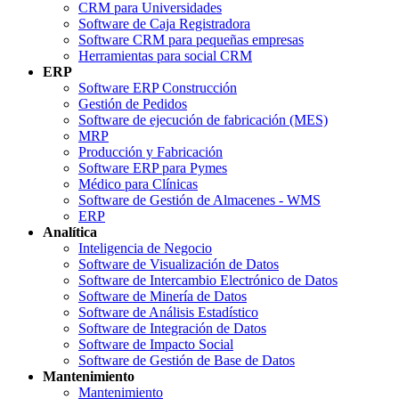
CRM para Universidades
Software de Caja Registradora
Software CRM para pequeñas empresas
Herramientas para social CRM
ERP
Software ERP Construcción
Gestión de Pedidos
Software de ejecución de fabricación (MES)
MRP
Producción y Fabricación
Software ERP para Pymes
Médico para Clínicas
Software de Gestión de Almacenes - WMS
ERP
Analítica
Inteligencia de Negocio
Software de Visualización de Datos
Software de Intercambio Electrónico de Datos
Software de Minería de Datos
Software de Análisis Estadístico
Software de Integración de Datos
Software de Impacto Social
Software de Gestión de Base de Datos
Mantenimiento
Mantenimiento