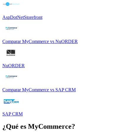
AspDotNetStorefront
Comparar
MyCommerce
vs
NuORDER
NuORDER
Comparar
MyCommerce
vs
SAP CRM
SAP CRM
¿Qué es
MyCommerce
?