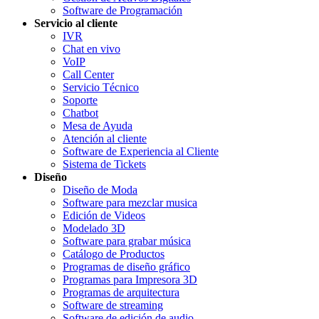
Software de Programación
Servicio al cliente
IVR
Chat en vivo
VoIP
Call Center
Servicio Técnico
Soporte
Chatbot
Mesa de Ayuda
Atención al cliente
Software de Experiencia al Cliente
Sistema de Tickets
Diseño
Diseño de Moda
Software para mezclar musica
Edición de Videos
Modelado 3D
Software para grabar música
Catálogo de Productos
Programas de diseño gráfico
Programas para Impresora 3D
Programas de arquitectura
Software de streaming
Software de edición de audio