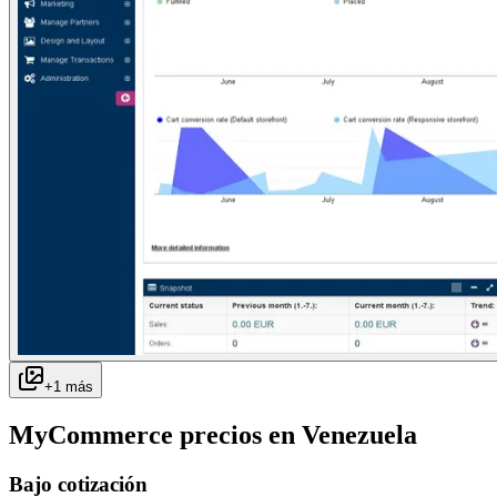
+
1
más
MyCommerce
precios en
Venezuela
Bajo cotización