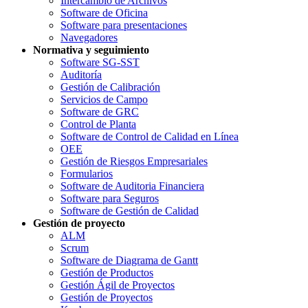
Intercambio de Archivos
Software de Oficina
Software para presentaciones
Navegadores
Normativa y seguimiento
Software SG-SST
Auditoría
Gestión de Calibración
Servicios de Campo
Software de GRC
Control de Planta
Software de Control de Calidad en Línea
OEE
Gestión de Riesgos Empresariales
Formularios
Software de Auditoria Financiera
Software para Seguros
Software de Gestión de Calidad
Gestión de proyecto
ALM
Scrum
Software de Diagrama de Gantt
Gestión de Productos
Gestión Ágil de Proyectos
Gestión de Proyectos