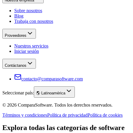
Nuestra empresa
Sobre nosotros
Blog
Trabaja con nosotros
Proveedores
Nuestros servicios
Iniciar sesión
Contáctanos
contacto@comparasoftware.com
Seleccionar país:
🌎
Latinoamérica
©
2026
ComparaSoftware.
Todos los derechos reservados.
Términos y condiciones
Política de privacidad
Política de cookies
Explora todas las categorías de software