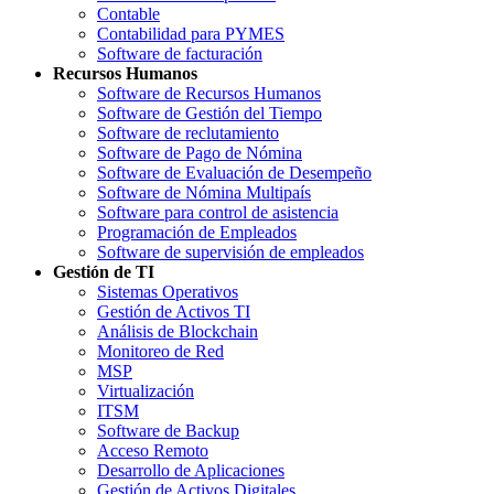
Contable
Contabilidad para PYMES
Software de facturación
Recursos Humanos
Software de Recursos Humanos
Software de Gestión del Tiempo
Software de reclutamiento
Software de Pago de Nómina
Software de Evaluación de Desempeño
Software de Nómina Multipaís
Software para control de asistencia
Programación de Empleados
Software de supervisión de empleados
Gestión de TI
Sistemas Operativos
Gestión de Activos TI
Análisis de Blockchain
Monitoreo de Red
MSP
Virtualización
ITSM
Software de Backup
Acceso Remoto
Desarrollo de Aplicaciones
Gestión de Activos Digitales