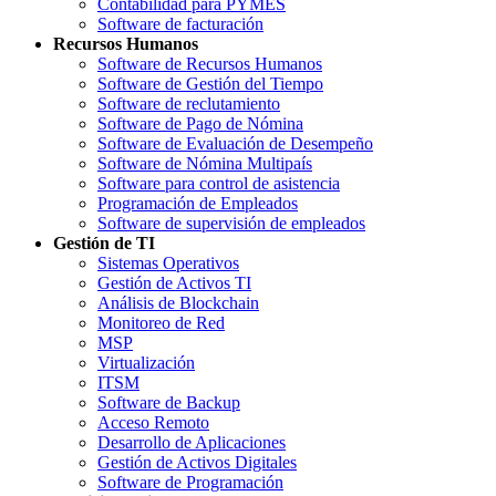
Contabilidad para PYMES
Software de facturación
Recursos Humanos
Software de Recursos Humanos
Software de Gestión del Tiempo
Software de reclutamiento
Software de Pago de Nómina
Software de Evaluación de Desempeño
Software de Nómina Multipaís
Software para control de asistencia
Programación de Empleados
Software de supervisión de empleados
Gestión de TI
Sistemas Operativos
Gestión de Activos TI
Análisis de Blockchain
Monitoreo de Red
MSP
Virtualización
ITSM
Software de Backup
Acceso Remoto
Desarrollo de Aplicaciones
Gestión de Activos Digitales
Software de Programación