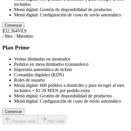
incluidos
Menú digital: Gestión de disponibilidad de productos
Menú digital: Configuración de costo de envío automático
Comenzar
$
32,364
VES
/ Mes · Miembro
Plan Prime
Ventas ilimitadas en mostrador
Pedidos en mesa ilimitados (comandero)
Impresión automática de tickets
Comandas digitales (KDS)
Roles de usuario
Menú digital: 600 pedidos a domicilio y para recoger al mes
incluidos + $1.39 MXN por pedido extra
Menú digital: Gestión de disponibilidad de productos
Menú digital: Configuración de costo de envío automático
Comenzar
Previous slide
Next slide