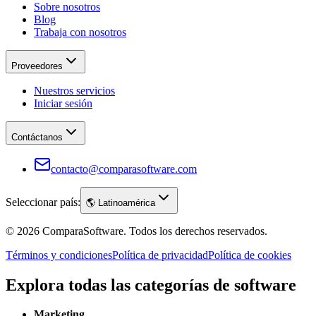
Sobre nosotros
Blog
Trabaja con nosotros
Proveedores
Nuestros servicios
Iniciar sesión
Contáctanos
contacto@comparasoftware.com
Seleccionar país:
🌎
Latinoamérica
©
2026
ComparaSoftware.
Todos los derechos reservados.
Términos y condiciones
Política de privacidad
Política de cookies
Explora todas las categorías de software
Marketing