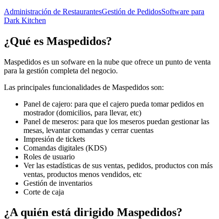
Administración de Restaurantes
Gestión de Pedidos
Software para
Dark Kitchen
¿Qué es
Maspedidos
?
Maspedidos es un sofware en la nube que ofrece un punto de venta
para la gestión completa del negocio.
Las principales funcionalidades de Maspedidos son:
Panel de cajero: para que el cajero pueda tomar pedidos en
mostrador (domicilios, para llevar, etc)
Panel de meseros: para que los meseros puedan gestionar las
mesas, levantar comandas y cerrar cuentas
Impresión de tickets
Comandas digitales (KDS)
Roles de usuario
Ver las estadísticas de sus ventas, pedidos, productos con más
ventas, productos menos vendidos, etc
Gestión de inventarios
Corte de caja
¿A quién está dirigido
Maspedidos
?