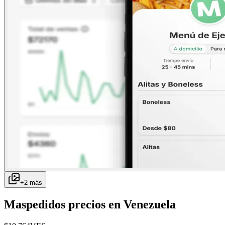
+
2
más
Maspedidos
precios en
Venezuela