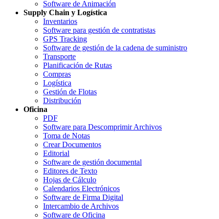
Software de Animación
Supply Chain y Logística
Inventarios
Software para gestión de contratistas
GPS Tracking
Software de gestión de la cadena de suministro
Transporte
Planificación de Rutas
Compras
Logística
Gestión de Flotas
Distribución
Oficina
PDF
Software para Descomprimir Archivos
Toma de Notas
Crear Documentos
Editorial
Software de gestión documental
Editores de Texto
Hojas de Cálculo
Calendarios Electrónicos
Software de Firma Digital
Intercambio de Archivos
Software de Oficina