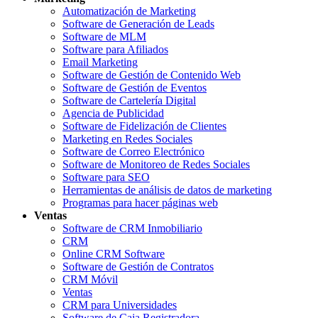
Automatización de Marketing
Software de Generación de Leads
Software de MLM
Software para Afiliados
Email Marketing
Software de Gestión de Contenido Web
Software de Gestión de Eventos
Software de Cartelería Digital
Agencia de Publicidad
Software de Fidelización de Clientes
Marketing en Redes Sociales
Software de Correo Electrónico
Software de Monitoreo de Redes Sociales
Software para SEO
Herramientas de análisis de datos de marketing
Programas para hacer páginas web
Ventas
Software de CRM Inmobiliario
CRM
Online CRM Software
Software de Gestión de Contratos
CRM Móvil
Ventas
CRM para Universidades
Software de Caja Registradora