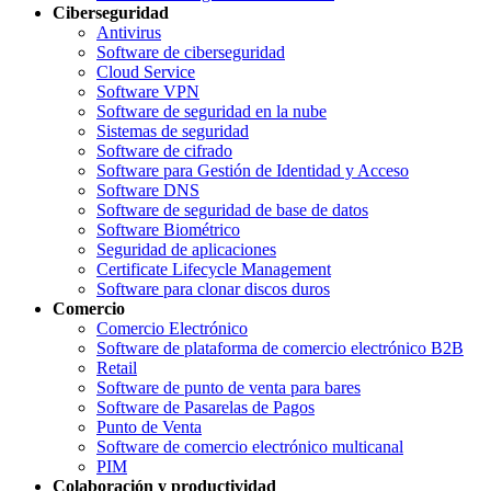
Ciberseguridad
Antivirus
Software de ciberseguridad
Cloud Service
Software VPN
Software de seguridad en la nube
Sistemas de seguridad
Software de cifrado
Software para Gestión de Identidad y Acceso
Software DNS
Software de seguridad de base de datos
Software Biométrico
Seguridad de aplicaciones
Certificate Lifecycle Management
Software para clonar discos duros
Comercio
Comercio Electrónico
Software de plataforma de comercio electrónico B2B
Retail
Software de punto de venta para bares
Software de Pasarelas de Pagos
Punto de Venta
Software de comercio electrónico multicanal
PIM
Colaboración y productividad