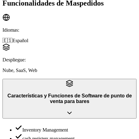
Funcionalidades de
Maspedidos
Idiomas
:
🇪🇸
Español
Despliegue
:
Nube, SaaS, Web
Características y Funciones
de
Software de punto de
venta para bares
Inventory Management
cash registers management