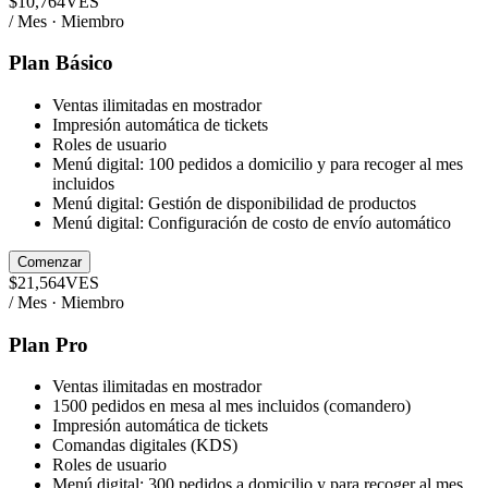
$
10,764
VES
/ Mes · Miembro
Plan Básico
Ventas ilimitadas en mostrador
Impresión automática de tickets
Roles de usuario
Menú digital: 100 pedidos a domicilio y para recoger al mes
incluidos
Menú digital: Gestión de disponibilidad de productos
Menú digital: Configuración de costo de envío automático
Comenzar
$
21,564
VES
/ Mes · Miembro
Plan Pro
Ventas ilimitadas en mostrador
1500 pedidos en mesa al mes incluidos (comandero)
Impresión automática de tickets
Comandas digitales (KDS)
Roles de usuario
Menú digital: 300 pedidos a domicilio y para recoger al mes