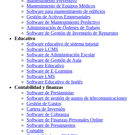
Mantenimiento Preventivo
Mantenimiento de Equipos Médicos
Software para mantenimiento de edificios
Gestión de Activos Empresariales
Software de Mantenimiento Predictivo
Administración de Órdenes de Trabajo
Software de Gestión de Inventario de Repuestos
Educativo
Software educativo de sistema tutorial
Software LCMS
Software de Administración Escolar
Software de Gestión de Aula
Software Educativo
Software de E-Learning
Software LMS
Software Educativo de Inglés
Contabilidad y finanzas
Software de Prestamistas
Software de gestión de gastos de telecomunicaciones
Gestión de Gastos
Cartera de Inversión
Software de Cobranza
Software de Finanzas Personales Online
Software de Presupuestos
Contable