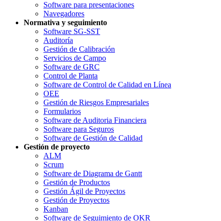
Software para presentaciones
Navegadores
Normativa y seguimiento
Software SG-SST
Auditoría
Gestión de Calibración
Servicios de Campo
Software de GRC
Control de Planta
Software de Control de Calidad en Línea
OEE
Gestión de Riesgos Empresariales
Formularios
Software de Auditoria Financiera
Software para Seguros
Software de Gestión de Calidad
Gestión de proyecto
ALM
Scrum
Software de Diagrama de Gantt
Gestión de Productos
Gestión Ágil de Proyectos
Gestión de Proyectos
Kanban
Software de Seguimiento de OKR