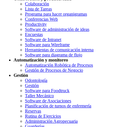
Colaboración
Lista de Tareas
Programa para hacer organigramas
Conferencias Web
Productivity
Software de administración de ideas
Encuestas
Software de Intranet
Software para Wireframe
Herramientas de comunicación interna
Software para diagrama de flujo
Automatización y monitoreo
Automatización Robótica de Procesos
Gestión de Procesos de Negocio
Gestión
Odontología
Gestión
Software para Foodtruck
Taller Mecánico
Software de Asociaciones
Planificación de turnos de enfermería
Reservas
Rutina de Ejercicios
Administración Agropecuaria
Guarderías