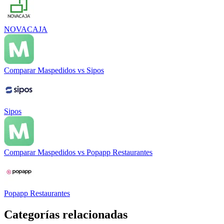
NOVACAJA
Comparar
Maspedidos
vs
Sipos
Sipos
Comparar
Maspedidos
vs
Popapp Restaurantes
Popapp Restaurantes
Categorías relacionadas