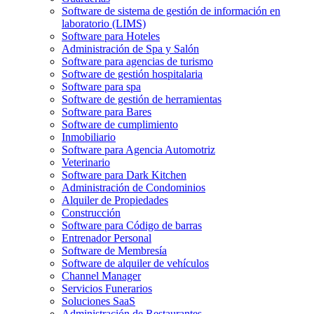
Software de sistema de gestión de información en
laboratorio (LIMS)
Software para Hoteles
Administración de Spa y Salón
Software para agencias de turismo
Software de gestión hospitalaria
Software para spa
Software de gestión de herramientas
Software para Bares
Software de cumplimiento
Inmobiliario
Software para Agencia Automotriz
Veterinario
Software para Dark Kitchen
Administración de Condominios
Alquiler de Propiedades
Construcción
Software para Código de barras
Entrenador Personal
Software de Membresía
Software de alquiler de vehículos
Channel Manager
Servicios Funerarios
Soluciones SaaS
Administración de Restaurantes