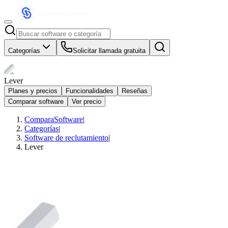
Categorías
Solicitar llamada gratuita
Lever
Planes y precios
Funcionalidades
Reseñas
Comparar software
Ver precio
ComparaSoftware
|
Categorías
|
Software de reclutamiento
|
Lever