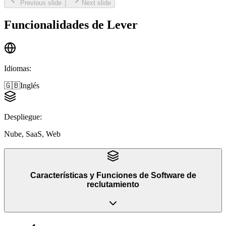
Previous slide
Next slide
Funcionalidades de
Lever
Idiomas
:
🇬🇧
Inglés
Despliegue
:
Nube, SaaS, Web
Características y Funciones
de
Software de
reclutamiento