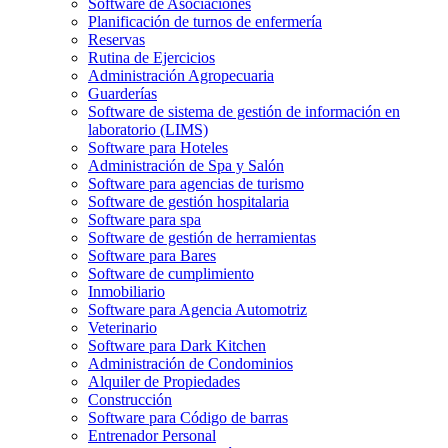
Software de Asociaciones
Planificación de turnos de enfermería
Reservas
Rutina de Ejercicios
Administración Agropecuaria
Guarderías
Software de sistema de gestión de información en
laboratorio (LIMS)
Software para Hoteles
Administración de Spa y Salón
Software para agencias de turismo
Software de gestión hospitalaria
Software para spa
Software de gestión de herramientas
Software para Bares
Software de cumplimiento
Inmobiliario
Software para Agencia Automotriz
Veterinario
Software para Dark Kitchen
Administración de Condominios
Alquiler de Propiedades
Construcción
Software para Código de barras
Entrenador Personal