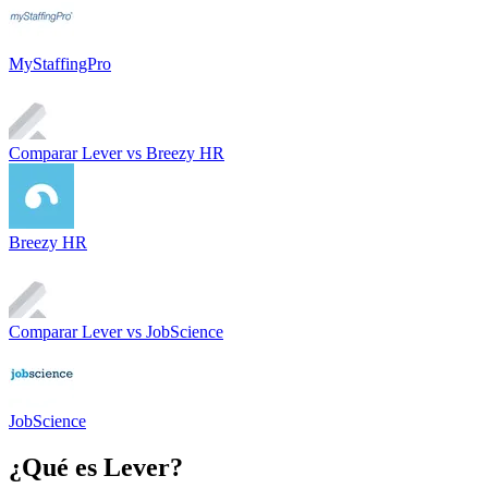
MyStaffingPro
Comparar
Lever
vs
Breezy HR
Breezy HR
Comparar
Lever
vs
JobScience
JobScience
¿Qué es
Lever
?