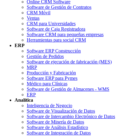
Online CRM Software
Software de Gestión de Contratos
CRM Móvil
Ventas
CRM para Universidades
Software de Caja Registradora
Software CRM para pequeñas empresas
Herramientas para social CRM
ERP
Software ERP Construcción
Gestión de Pedidos
Software de ejecución de fabricación (MES)
MRP
Producción y Fabricación
Software ERP para Pymes
Médico para Clínicas
Software de Gestión de Almacenes - WMS
ERP
Analítica
Inteligencia de Negocio
Software de Visualización de Datos
Software de Intercambio Electrónico de Datos
Software de Minería de Datos
Software de Análisis Estadístico
Software de Integración de Datos