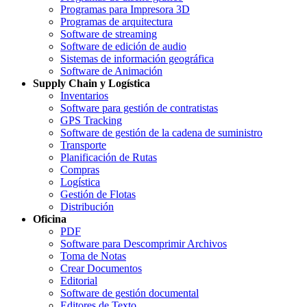
Programas para Impresora 3D
Programas de arquitectura
Software de streaming
Software de edición de audio
Sistemas de información geográfica
Software de Animación
Supply Chain y Logística
Inventarios
Software para gestión de contratistas
GPS Tracking
Software de gestión de la cadena de suministro
Transporte
Planificación de Rutas
Compras
Logística
Gestión de Flotas
Distribución
Oficina
PDF
Software para Descomprimir Archivos
Toma de Notas
Crear Documentos
Editorial
Software de gestión documental
Editores de Texto