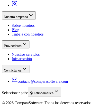
Nuestra empresa
Sobre nosotros
Blog
Trabaja con nosotros
Proveedores
Nuestros servicios
Iniciar sesión
Contáctanos
contacto@comparasoftware.com
Seleccionar país:
🌎
Latinoamérica
©
2026
ComparaSoftware.
Todos los derechos reservados.