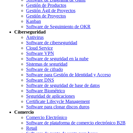
Gestión de Productos
Gestión Ágil de Proyectos
Gestión de Proyectos
Kanban
Software de Seguimiento de OKR
Ciberseguridad
Antivirus
Software de ciberseguridad
Cloud Service
Software VPN
Software de seguridad en la nube
Sistemas de seguridad
Software de cifrado
Software para Gestión de Identidad y Acceso
Software DNS
Software de seguridad de base de datos
Software Biométrico
Seguridad de aplicaciones
Certificate Lifecycle Management
Software para clonar discos duros
Comercio
Comercio Electrónico
Software de plataforma de comercio electrónico B2B
Retail