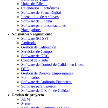
Hojas de Cálculo
Calendarios Electrónicos
Software de Firma Digital
Intercambio de Archivos
Software de Oficina
Software para presentaciones
Navegadores
Normativa y seguimiento
Software SG-SST
Auditoría
Gestión de Calibración
Servicios de Campo
Software de GRC
Control de Planta
Software de Control de Calidad en Línea
OEE
Gestión de Riesgos Empresariales
Formularios
Software de Auditoria Financiera
Software para Seguros
Software de Gestión de Calidad
Gestión de proyecto
ALM
Scrum
Software de Diagrama de Gantt