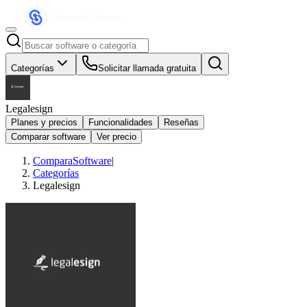
Categorías
Solicitar llamada gratuita
Legalesign
Planes y precios
Funcionalidades
Reseñas
Comparar software
Ver precio
ComparaSoftware
|
Categorías
Legalesign