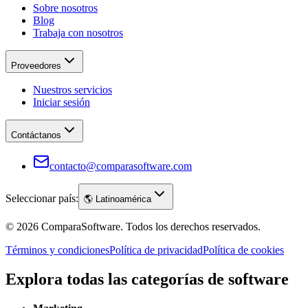
Sobre nosotros
Blog
Trabaja con nosotros
Proveedores
Nuestros servicios
Iniciar sesión
Contáctanos
contacto@comparasoftware.com
Seleccionar país:
🌎
Latinoamérica
©
2026
ComparaSoftware.
Todos los derechos reservados.
Términos y condiciones
Política de privacidad
Política de cookies
Explora todas las categorías de software