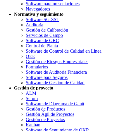
Software para presentaciones
Navegadores
Normativa y seguimiento
Software SG-SST
Auditoría
Gestión de Calibración
Servicios de Campo
Software de GRC
Control de Planta
Software de Control de Calidad en Línea
OEE
Gestión de Riesgos Empresariales
Formularios
Software de Auditoria Financiera
Software para Seguros
Software de Gestión de Calidad
Gestión de proyecto
ALM
Scrum
Software de Diagrama de Gantt
Gestión de Productos
Gestión Ágil de Proyectos
Gestión de Proyectos
Kanban
Software de Seguimiento de OKR