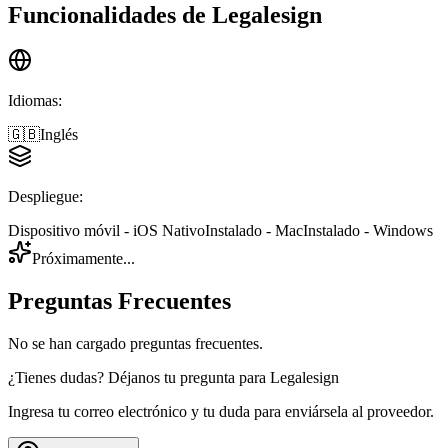
Funcionalidades de
Legalesign
Idiomas
:
🇬🇧
Inglés
Despliegue
:
Dispositivo móvil - iOS Nativo
Instalado - Mac
Instalado - Windows
Próximamente...
Preguntas Frecuentes
No se han cargado preguntas frecuentes.
¿Tienes dudas? Déjanos tu pregunta para
Legalesign
Ingresa tu correo electrónico y tu duda para enviársela al proveedor.