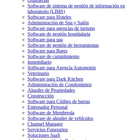
Guarderías
Software de sistema de gestión de información en
laboratorio (LIMS)
Software para Hoteles
Administración de Spa y Salón
Software para agencias de turismo
Software de gestión hospitalaria
Software para spa
Software de gestión de herramientas
Software para Bares
Software de cumplimiento
Inmobiliario
Software para Agencia Automotriz
Veterinario
Software para Dark Kitchen
Administración de Condominios
Alquiler de Propiedades
Construcción
Software para Código de barras
Entrenador Personal
Software de Membresía
Software de alquiler de vehículos
Channel Manager
Servicios Funerarios
Soluciones SaaS