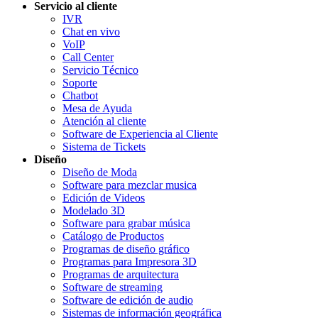
Servicio al cliente
IVR
Chat en vivo
VoIP
Call Center
Servicio Técnico
Soporte
Chatbot
Mesa de Ayuda
Atención al cliente
Software de Experiencia al Cliente
Sistema de Tickets
Diseño
Diseño de Moda
Software para mezclar musica
Edición de Videos
Modelado 3D
Software para grabar música
Catálogo de Productos
Programas de diseño gráfico
Programas para Impresora 3D
Programas de arquitectura
Software de streaming
Software de edición de audio
Sistemas de información geográfica