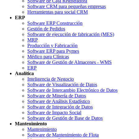
Software de Caja Registradora
Software CRM para pequeñas empresas
Herramientas para social CRM
ERP
Software ERP Construcción
Gestión de Pedidos
Software de ejecución de fabricación (MES)
MRP
Producción y Fabricación
Software ERP para Pymes
Médico para Clínicas
Software de Gestión de Almacenes - WMS
ERP
Analítica
Inteligencia de Negocio
Software de Visualización de Datos
Software de Intercambio Electrónico de Datos
Software de Minería de Datos
Software de Análisis Estadístico
Software de Integración de Datos
Software de Impacto Social
Software de Gestión de Base de Datos
Mantenimiento
Mantenimiento
Software de Mantenimiento de Flota