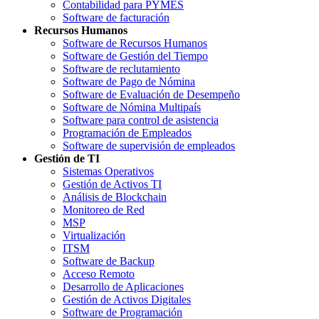
Contabilidad para PYMES
Software de facturación
Recursos Humanos
Software de Recursos Humanos
Software de Gestión del Tiempo
Software de reclutamiento
Software de Pago de Nómina
Software de Evaluación de Desempeño
Software de Nómina Multipaís
Software para control de asistencia
Programación de Empleados
Software de supervisión de empleados
Gestión de TI
Sistemas Operativos
Gestión de Activos TI
Análisis de Blockchain
Monitoreo de Red
MSP
Virtualización
ITSM
Software de Backup
Acceso Remoto
Desarrollo de Aplicaciones
Gestión de Activos Digitales
Software de Programación