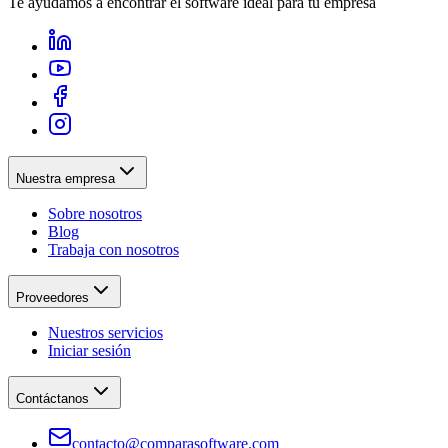
Te ayudamos a encontrar el software ideal para tu empresa
Nuestra empresa
Sobre nosotros
Blog
Trabaja con nosotros
Proveedores
Nuestros servicios
Iniciar sesión
Contáctanos
contacto@comparasoftware.com