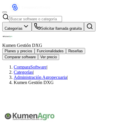
Categorías
Solicitar llamada gratuita
Kumen Gestión DXG
Planes y precios
Funcionalidades
Reseñas
Comparar software
Ver precio
ComparaSoftware
|
Categorías
|
Administración Agropecuaria
|
Kumen Gestión DXG