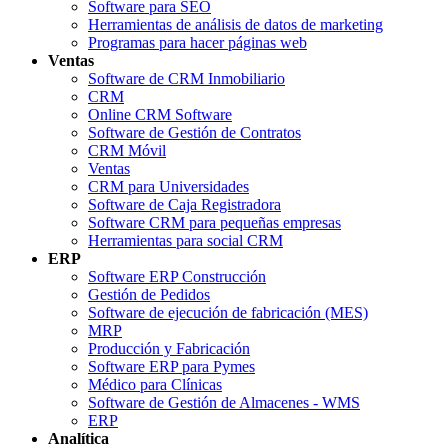
Software para SEO
Herramientas de análisis de datos de marketing
Programas para hacer páginas web
Ventas
Software de CRM Inmobiliario
CRM
Online CRM Software
Software de Gestión de Contratos
CRM Móvil
Ventas
CRM para Universidades
Software de Caja Registradora
Software CRM para pequeñas empresas
Herramientas para social CRM
ERP
Software ERP Construcción
Gestión de Pedidos
Software de ejecución de fabricación (MES)
MRP
Producción y Fabricación
Software ERP para Pymes
Médico para Clínicas
Software de Gestión de Almacenes - WMS
ERP
Analítica