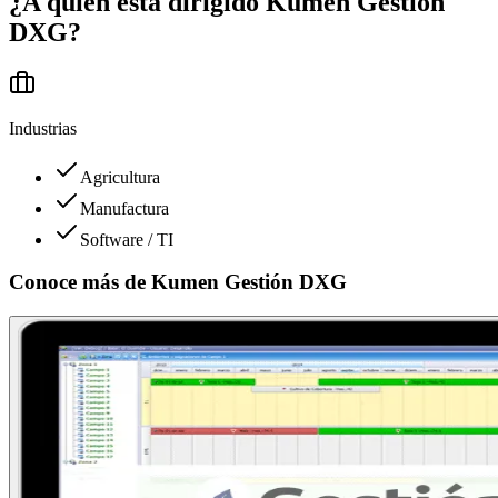
¿A quién está dirigido
Kumen Gestión
DXG
?
Industrias
Agricultura
Manufactura
Software / TI
Conoce más de
Kumen Gestión DXG