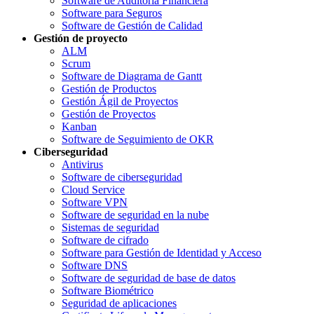
Software de Auditoria Financiera
Software para Seguros
Software de Gestión de Calidad
Gestión de proyecto
ALM
Scrum
Software de Diagrama de Gantt
Gestión de Productos
Gestión Ágil de Proyectos
Gestión de Proyectos
Kanban
Software de Seguimiento de OKR
Ciberseguridad
Antivirus
Software de ciberseguridad
Cloud Service
Software VPN
Software de seguridad en la nube
Sistemas de seguridad
Software de cifrado
Software para Gestión de Identidad y Acceso
Software DNS
Software de seguridad de base de datos
Software Biométrico
Seguridad de aplicaciones