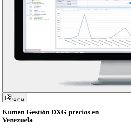
+
1
más
Kumen Gestión DXG
precios en
Venezuela