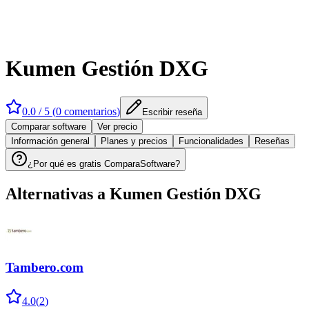
Kumen Gestión DXG
0.0
/ 5 (
0
comentarios
)
Escribir reseña
Comparar software
Ver precio
Información general
Planes y precios
Funcionalidades
Reseñas
¿Por qué es gratis ComparaSoftware?
Alternativas a
Kumen Gestión DXG
Tambero.com
4.0
(
2
)