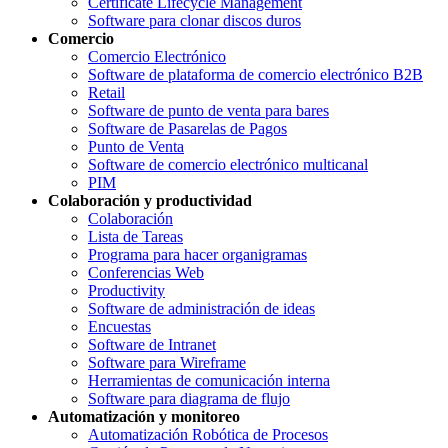
Certificate Lifecycle Management
Software para clonar discos duros
Comercio
Comercio Electrónico
Software de plataforma de comercio electrónico B2B
Retail
Software de punto de venta para bares
Software de Pasarelas de Pagos
Punto de Venta
Software de comercio electrónico multicanal
PIM
Colaboración y productividad
Colaboración
Lista de Tareas
Programa para hacer organigramas
Conferencias Web
Productivity
Software de administración de ideas
Encuestas
Software de Intranet
Software para Wireframe
Herramientas de comunicación interna
Software para diagrama de flujo
Automatización y monitoreo
Automatización Robótica de Procesos