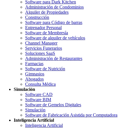
Software para Dark Kitchen
Administración de Condominios
Alquiler de Propiedades
Construcción
Software para Código de barras
Entrenador Personal
Software de Membresía
Software de alquiler de vehículos
Channel Manager
Servicios Funerarios
Soluciones SaaS
Administración de Restaurantes
Farmacias
Software de Nutrición
Gimnasios
Abogados
Consulta Médica
Simulación
Software CAD
Software BIM
Software de Gemelos Digitales
Simulación
Software de Fabricación Asistida por Computadora
Inteligencia Artificial
Inteligencia Artificial