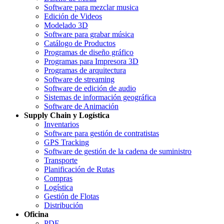
Software para mezclar musica
Edición de Videos
Modelado 3D
Software para grabar música
Catálogo de Productos
Programas de diseño gráfico
Programas para Impresora 3D
Programas de arquitectura
Software de streaming
Software de edición de audio
Sistemas de información geográfica
Software de Animación
Supply Chain y Logística
Inventarios
Software para gestión de contratistas
GPS Tracking
Software de gestión de la cadena de suministro
Transporte
Planificación de Rutas
Compras
Logística
Gestión de Flotas
Distribución
Oficina
PDF