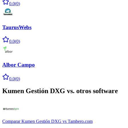
0.0
(
0
)
TaurusWebs
0.0
(
0
)
Albor Campo
0.0
(
0
)
Kumen Gestión DXG
vs. otros software
Comparar
Kumen Gestión DXG
vs
Tambero.com