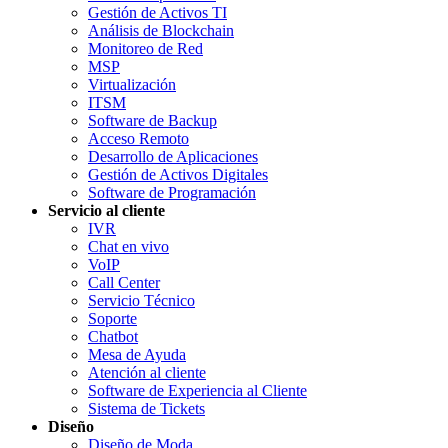
Gestión de Activos TI
Análisis de Blockchain
Monitoreo de Red
MSP
Virtualización
ITSM
Software de Backup
Acceso Remoto
Desarrollo de Aplicaciones
Gestión de Activos Digitales
Software de Programación
Servicio al cliente
IVR
Chat en vivo
VoIP
Call Center
Servicio Técnico
Soporte
Chatbot
Mesa de Ayuda
Atención al cliente
Software de Experiencia al Cliente
Sistema de Tickets
Diseño
Diseño de Moda