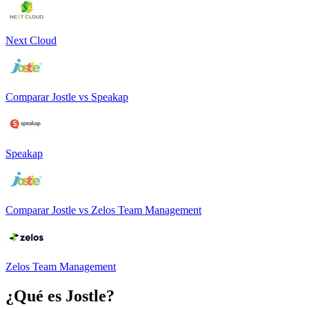
Next Cloud
Comparar
Jostle
vs
Speakap
Speakap
Comparar
Jostle
vs
Zelos Team Management
Zelos Team Management
¿Qué es
Jostle
?