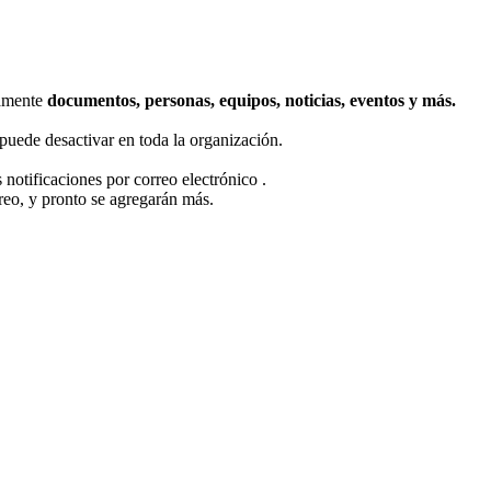
damente
documentos, personas, equipos, noticias, eventos y más.
 puede desactivar en toda la organización.
s notificaciones por correo electrónico .
breo, y pronto se agregarán más.