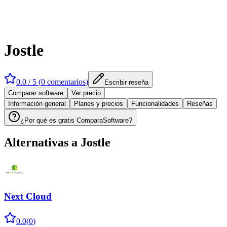
Jostle
0.0
/ 5 (
0
comentarios
)
Escribir reseña
Comparar software
Ver precio
Información general
Planes y precios
Funcionalidades
Reseñas
¿Por qué es gratis ComparaSoftware?
Alternativas a
Jostle
Next Cloud
0.0
(
0
)