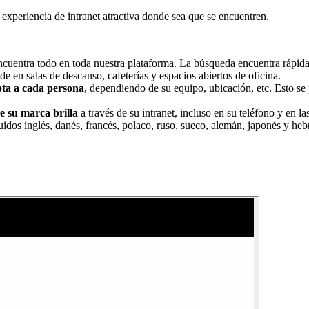
 experiencia de intranet atractiva donde sea que se encuentren.
cuentra todo en toda nuestra plataforma. La búsqueda encuentra rápi
de en salas de descanso, cafeterías y espacios abiertos de oficina.
ta a cada persona
, dependiendo de su equipo, ubicación, etc. Esto se
e su marca brilla
a través de su intranet, incluso en su teléfono y en la
luidos inglés, danés, francés, polaco, ruso, sueco, alemán, japonés y he