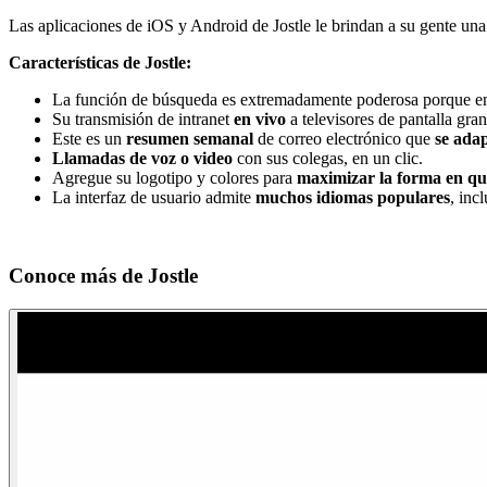
Las aplicaciones de iOS y Android de Jostle le brindan a su gente una
Características de Jostle:
La función de búsqueda es extremadamente poderosa porque en
Su transmisión de intranet
en vivo
a televisores de pantalla gran
Este es un
resumen semanal
de correo electrónico que
se adap
Llamadas de voz o video
con sus colegas, en un clic.
Agregue su logotipo y colores para
maximizar la forma en qu
La interfaz de usuario admite
muchos idiomas populares
, inc
Conoce más de
Jostle