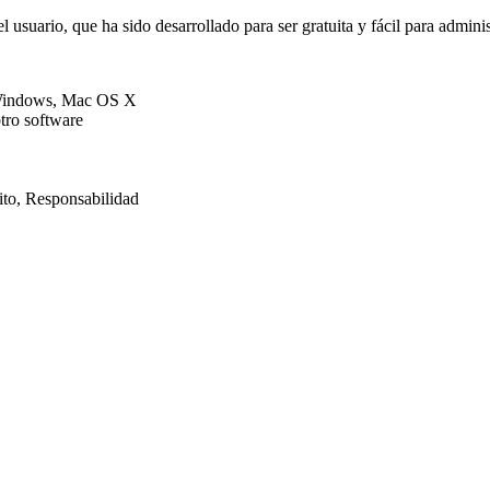
suario, que ha sido desarrollado para ser gratuita y fácil para administ
 Windows, Mac OS X
tro software
dito, Responsabilidad