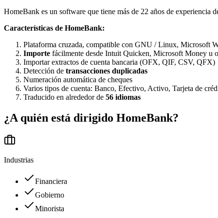
HomeBank es un software que tiene más de 22 años de experiencia del u
Características de HomeBank:
Plataforma cruzada, compatible con GNU / Linux, Microsoft
Importe
fácilmente desde Intuit Quicken, Microsoft Money u o
Importar extractos de cuenta bancaria (OFX, QIF, CSV, QFX)
Detección de
transacciones duplicadas
Numeración automática de cheques
Varios tipos de cuenta: Banco, Efectivo, Activo, Tarjeta de cré
Traducido en alrededor de
56 idiomas
¿A quién está dirigido
HomeBank
?
Industrias
Financiera
Gobierno
Minorista