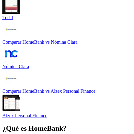
Toshl
Comparar
HomeBank
vs
Nómina Clara
Nómina Clara
Comparar
HomeBank
vs
Alzex Personal Finance
Alzex Personal Finance
¿Qué es
HomeBank
?