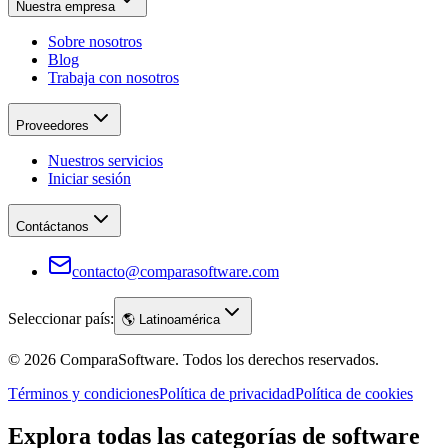
Nuestra empresa
Sobre nosotros
Blog
Trabaja con nosotros
Proveedores
Nuestros servicios
Iniciar sesión
Contáctanos
contacto@comparasoftware.com
Seleccionar país:
🌎
Latinoamérica
©
2026
ComparaSoftware.
Todos los derechos reservados.
Términos y condiciones
Política de privacidad
Política de cookies
Explora todas las categorías de software