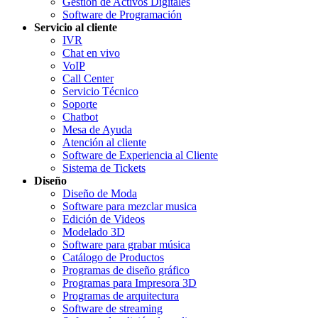
Gestión de Activos Digitales
Software de Programación
Servicio al cliente
IVR
Chat en vivo
VoIP
Call Center
Servicio Técnico
Soporte
Chatbot
Mesa de Ayuda
Atención al cliente
Software de Experiencia al Cliente
Sistema de Tickets
Diseño
Diseño de Moda
Software para mezclar musica
Edición de Videos
Modelado 3D
Software para grabar música
Catálogo de Productos
Programas de diseño gráfico
Programas para Impresora 3D
Programas de arquitectura
Software de streaming