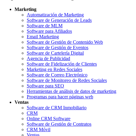
Marketing
Automatización de Marketing
Software de Generación de Leads
Software de MLM
Software para Afiliados
Email Marketing
Software de Gestión de Contenido Web
Software de Gestión de Eventos
Software de Cartelería Digital
Agencia de Publicidad
Software de Fidelización de Clientes
Marketing en Redes Sociales
Software de Correo Electrónico
Software de Monitoreo de Redes Sociales
Software para SEO
Herramientas de análisis de datos de marketing
Programas para hacer páginas web
Ventas
Software de CRM Inmobiliario
CRM
Online CRM Software
Software de Gestión de Contratos
CRM Móvil
Ventas