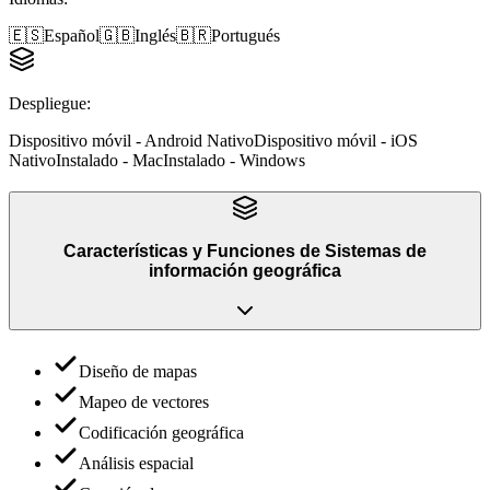
🇪🇸
Español
🇬🇧
Inglés
🇧🇷
Portugués
Despliegue
:
Dispositivo móvil - Android Nativo
Dispositivo móvil - iOS
Nativo
Instalado - Mac
Instalado - Windows
Características y Funciones
de
Sistemas de
información geográfica
Diseño de mapas
Mapeo de vectores
Codificación geográfica
Análisis espacial