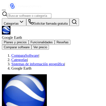
Categorías
Solicitar llamada gratuita
Google Earth
Planes y precios
Funcionalidades
Reseñas
Comparar software
Ver precio
ComparaSoftware
|
Categorías
|
Sistemas de información geográfica
|
Google Earth