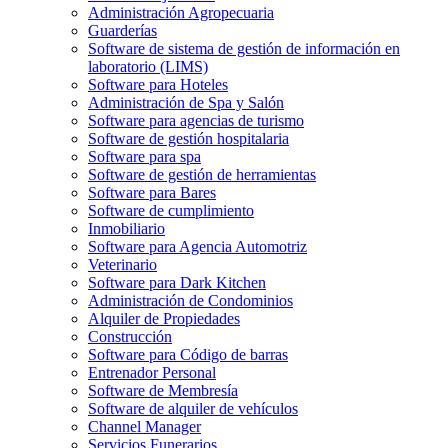
Administración Agropecuaria
Guarderías
Software de sistema de gestión de información en
laboratorio (LIMS)
Software para Hoteles
Administración de Spa y Salón
Software para agencias de turismo
Software de gestión hospitalaria
Software para spa
Software de gestión de herramientas
Software para Bares
Software de cumplimiento
Inmobiliario
Software para Agencia Automotriz
Veterinario
Software para Dark Kitchen
Administración de Condominios
Alquiler de Propiedades
Construcción
Software para Código de barras
Entrenador Personal
Software de Membresía
Software de alquiler de vehículos
Channel Manager
Servicios Funerarios