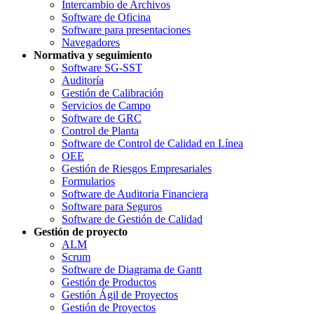
Intercambio de Archivos
Software de Oficina
Software para presentaciones
Navegadores
Normativa y seguimiento
Software SG-SST
Auditoría
Gestión de Calibración
Servicios de Campo
Software de GRC
Control de Planta
Software de Control de Calidad en Línea
OEE
Gestión de Riesgos Empresariales
Formularios
Software de Auditoria Financiera
Software para Seguros
Software de Gestión de Calidad
Gestión de proyecto
ALM
Scrum
Software de Diagrama de Gantt
Gestión de Productos
Gestión Ágil de Proyectos
Gestión de Proyectos