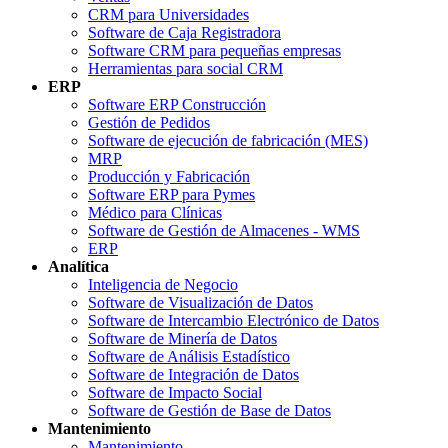
CRM para Universidades
Software de Caja Registradora
Software CRM para pequeñas empresas
Herramientas para social CRM
ERP
Software ERP Construcción
Gestión de Pedidos
Software de ejecución de fabricación (MES)
MRP
Producción y Fabricación
Software ERP para Pymes
Médico para Clínicas
Software de Gestión de Almacenes - WMS
ERP
Analítica
Inteligencia de Negocio
Software de Visualización de Datos
Software de Intercambio Electrónico de Datos
Software de Minería de Datos
Software de Análisis Estadístico
Software de Integración de Datos
Software de Impacto Social
Software de Gestión de Base de Datos
Mantenimiento
Mantenimiento