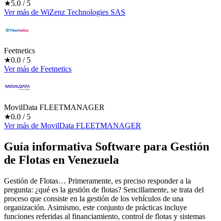
★
5.0
/ 5
Ver más
de
WiZenz Technologies SAS
Feetnetics
★
0.0
/ 5
Ver más
de
Feetnetics
MovilData FLEETMANAGER
★
0.0
/ 5
Ver más
de
MovilData FLEETMANAGER
Guía informativa Software para
Gestión
de Flotas
en Venezuela
Gestión de Flotas… Primeramente, es preciso responder a la
pregunta: ¿qué es la gestión de flotas? Sencillamente, se trata del
proceso que consiste en la gestión de los vehículos de una
organización. Asimismo, este conjunto de prácticas incluye
funciones referidas al financiamiento, control de flotas y sistemas