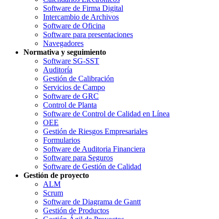
Software de Firma Digital
Intercambio de Archivos
Software de Oficina
Software para presentaciones
Navegadores
Normativa y seguimiento
Software SG-SST
Auditoría
Gestión de Calibración
Servicios de Campo
Software de GRC
Control de Planta
Software de Control de Calidad en Línea
OEE
Gestión de Riesgos Empresariales
Formularios
Software de Auditoria Financiera
Software para Seguros
Software de Gestión de Calidad
Gestión de proyecto
ALM
Scrum
Software de Diagrama de Gantt
Gestión de Productos