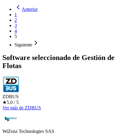
Anterior
1
2
3
4
5
Siguiente
Software seleccionado de
Gestión de
Flotas
ZDBUS
★
5.0
/ 5
Ver más
de
ZDBUS
WiZenz Technologies SAS