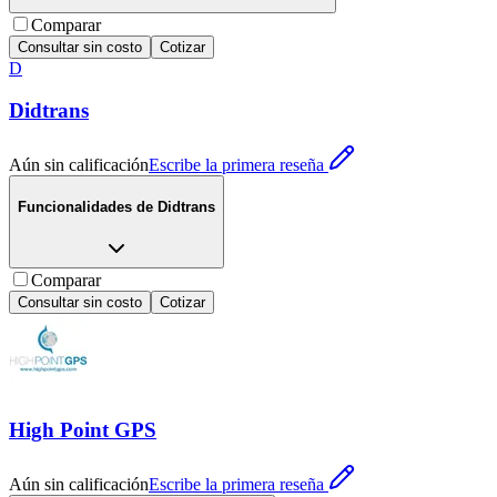
Comparar
Consultar sin costo
Cotizar
D
Didtrans
Aún sin calificación
Escribe la primera reseña
Funcionalidades de
Didtrans
Comparar
Consultar sin costo
Cotizar
High Point GPS
Aún sin calificación
Escribe la primera reseña