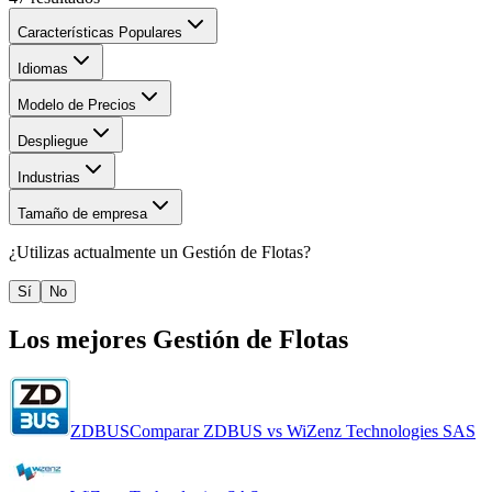
Características Populares
Idiomas
Modelo de Precios
Despliegue
Industrias
Tamaño de empresa
¿Utilizas actualmente un
Gestión de Flotas
?
Sí
No
Los mejores
Gestión de Flotas
ZDBUS
Comparar
ZDBUS
vs
WiZenz Technologies SAS