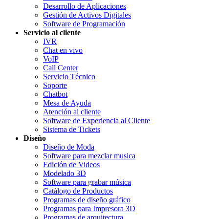
Desarrollo de Aplicaciones
Gestión de Activos Digitales
Software de Programación
Servicio al cliente
IVR
Chat en vivo
VoIP
Call Center
Servicio Técnico
Soporte
Chatbot
Mesa de Ayuda
Atención al cliente
Software de Experiencia al Cliente
Sistema de Tickets
Diseño
Diseño de Moda
Software para mezclar musica
Edición de Videos
Modelado 3D
Software para grabar música
Catálogo de Productos
Programas de diseño gráfico
Programas para Impresora 3D
Programas de arquitectura