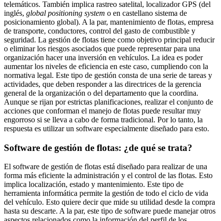
telemáticos. También implica rastreo satelital, localizador GPS (del
inglés,
global positioning system
o en castellano sistema de
posicionamiento global). A la par, mantenimiento de flotas, empresa
de transporte, conductores, control del gasto de combustible y
seguridad. La gestión de flotas tiene como objetivo principal reducir
o eliminar los riesgos asociados que puede representar para una
organización hacer una inversión en vehículos. La idea es poder
aumentar los niveles de eficiencia en este caso, cumpliendo con la
normativa legal. Este tipo de gestión consta de una serie de tareas y
actividades, que deben responder a las directrices de la gerencia
general de la organización o del departamento que la coordina.
Aunque se rijan por estrictas planificaciones, realizar el conjunto de
acciones que conforman el manejo de flotas puede resultar muy
engorroso si se lleva a cabo de forma tradicional. Por lo tanto, la
respuesta es utilizar un software especialmente diseñado para esto.
Software de gestión de flotas: ¿de qué se trata?
El software de gestión de flotas está diseñado para realizar de una
forma más eficiente la administración y el control de las flotas. Esto
implica localización, estado y mantenimiento. Este tipo de
herramienta informática permite la gestión de todo el ciclo de vida
del vehículo. Esto quiere decir que mide su utilidad desde la compra
hasta su descarte. A la par, este tipo de software puede manejar otros
aspectos relacionados como la información del perfil de los