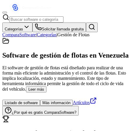
Categorías
Solicitar llamada gratuita
ComparaSoftware
|
Categorías
|
Gestión de Flotas
Software de gestión de flotas
en Venezuela
El software de gestión de flotas está diseñado para realizar de una
forma más eficiente la administración y el control de las flotas. Esto
implica localización, estado y mantenimiento. Este tipo de
herramienta informática permite la gestión de todo el ciclo de vida
del vehículo.
Leer más
Artículos
Listado de software
Más información
¿Por qué es gratis ComparaSoftware?