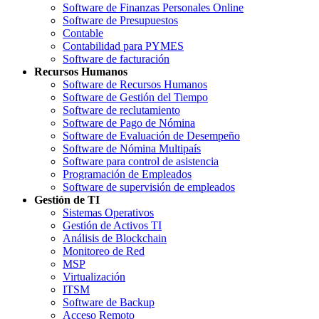
Software de Finanzas Personales Online
Software de Presupuestos
Contable
Contabilidad para PYMES
Software de facturación
Recursos Humanos
Software de Recursos Humanos
Software de Gestión del Tiempo
Software de reclutamiento
Software de Pago de Nómina
Software de Evaluación de Desempeño
Software de Nómina Multipaís
Software para control de asistencia
Programación de Empleados
Software de supervisión de empleados
Gestión de TI
Sistemas Operativos
Gestión de Activos TI
Análisis de Blockchain
Monitoreo de Red
MSP
Virtualización
ITSM
Software de Backup
Acceso Remoto