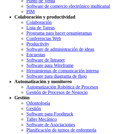
Punto de Venta
Software de comercio electrónico multicanal
PIM
Colaboración y productividad
Colaboración
Lista de Tareas
Programa para hacer organigramas
Conferencias Web
Productivity
Software de administración de ideas
Encuestas
Software de Intranet
Software para Wireframe
Herramientas de comunicación interna
Software para diagrama de flujo
Automatización y monitoreo
Automatización Robótica de Procesos
Gestión de Procesos de Negocio
Gestión
Odontología
Gestión
Software para Foodtruck
Taller Mecánico
Software de Asociaciones
Planificación de turnos de enfermería