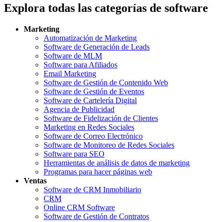
Explora todas las categorías de software
Marketing
Automatización de Marketing
Software de Generación de Leads
Software de MLM
Software para Afiliados
Email Marketing
Software de Gestión de Contenido Web
Software de Gestión de Eventos
Software de Cartelería Digital
Agencia de Publicidad
Software de Fidelización de Clientes
Marketing en Redes Sociales
Software de Correo Electrónico
Software de Monitoreo de Redes Sociales
Software para SEO
Herramientas de análisis de datos de marketing
Programas para hacer páginas web
Ventas
Software de CRM Inmobiliario
CRM
Online CRM Software
Software de Gestión de Contratos