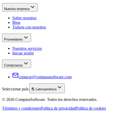
Nuestra empresa
Sobre nosotros
Blog
Trabaja con nosotros
Proveedores
Nuestros servicios
Iniciar sesión
Contáctanos
contacto@comparasoftware.com
Seleccionar país:
🌎
Latinoamérica
©
2026
ComparaSoftware.
Todos los derechos reservados.
Términos y condiciones
Política de privacidad
Política de cookies