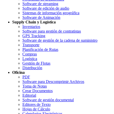
Software de streaming
Software de edición de audio
Sistemas de información geográfica
Software de Animación
Supply Chain y Logística
Inventarios
Software para gestión de contratistas
GPS Tracking
Software de gestión de la cadena de suministro
Transporte
Planificación de Rutas
Compras
Logística
Gestión de Flotas
Distribución
Oficina
PDF
Software para Descomprimir Archivos
Toma de Notas
Crear Documentos
Editorial
Software de gestión documental
Editores de Texto
Hojas de Cálculo
Calendarios Electrónicos