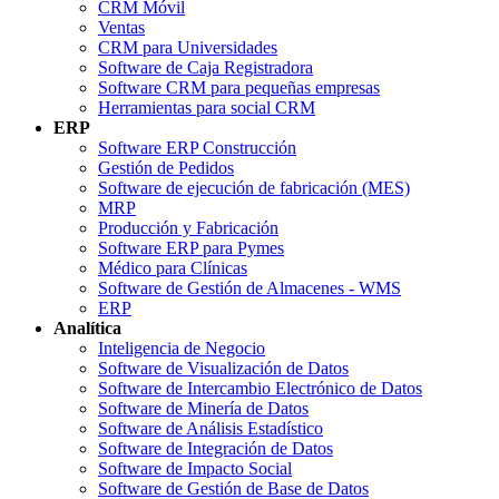
CRM Móvil
Ventas
CRM para Universidades
Software de Caja Registradora
Software CRM para pequeñas empresas
Herramientas para social CRM
ERP
Software ERP Construcción
Gestión de Pedidos
Software de ejecución de fabricación (MES)
MRP
Producción y Fabricación
Software ERP para Pymes
Médico para Clínicas
Software de Gestión de Almacenes - WMS
ERP
Analítica
Inteligencia de Negocio
Software de Visualización de Datos
Software de Intercambio Electrónico de Datos
Software de Minería de Datos
Software de Análisis Estadístico
Software de Integración de Datos
Software de Impacto Social
Software de Gestión de Base de Datos