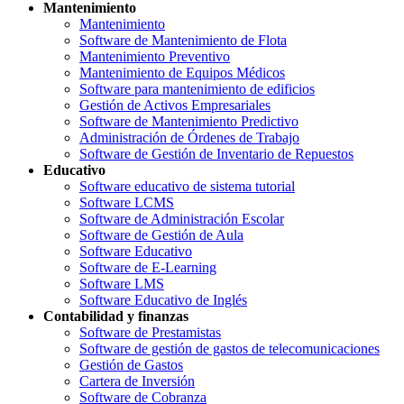
Mantenimiento
Mantenimiento
Software de Mantenimiento de Flota
Mantenimiento Preventivo
Mantenimiento de Equipos Médicos
Software para mantenimiento de edificios
Gestión de Activos Empresariales
Software de Mantenimiento Predictivo
Administración de Órdenes de Trabajo
Software de Gestión de Inventario de Repuestos
Educativo
Software educativo de sistema tutorial
Software LCMS
Software de Administración Escolar
Software de Gestión de Aula
Software Educativo
Software de E-Learning
Software LMS
Software Educativo de Inglés
Contabilidad y finanzas
Software de Prestamistas
Software de gestión de gastos de telecomunicaciones
Gestión de Gastos
Cartera de Inversión
Software de Cobranza