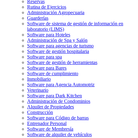
Reservas
Rutina de Ejercicios
Administración Agropecuaria
Guarderías
Software de sistema de gestión de información en
laboratorio (LIMS)
Software para Hoteles
Administración de Spa y Salón
Software para agencias de turismo
Software de gestión hospitalaria
Software para spa
Software de gestión de herramientas
Software para Bares
Software de cumplimiento
Inmobiliario
Software para Agencia Automotriz
Veterinario
Software para Dark Kitchen
Administración de Condominios
Alquiler de Propiedades
Construcción
Software para Código de barras
Entrenador Personal
Software de Membresía
Software de alquiler de vehículos