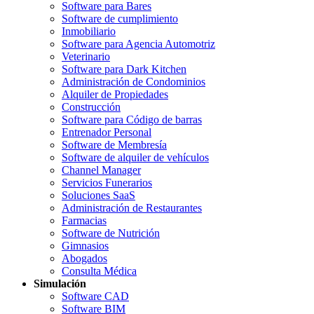
Software para Bares
Software de cumplimiento
Inmobiliario
Software para Agencia Automotriz
Veterinario
Software para Dark Kitchen
Administración de Condominios
Alquiler de Propiedades
Construcción
Software para Código de barras
Entrenador Personal
Software de Membresía
Software de alquiler de vehículos
Channel Manager
Servicios Funerarios
Soluciones SaaS
Administración de Restaurantes
Farmacias
Software de Nutrición
Gimnasios
Abogados
Consulta Médica
Simulación
Software CAD
Software BIM