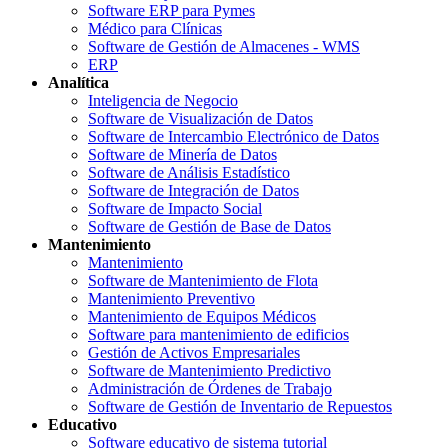
Software ERP para Pymes
Médico para Clínicas
Software de Gestión de Almacenes - WMS
ERP
Analítica
Inteligencia de Negocio
Software de Visualización de Datos
Software de Intercambio Electrónico de Datos
Software de Minería de Datos
Software de Análisis Estadístico
Software de Integración de Datos
Software de Impacto Social
Software de Gestión de Base de Datos
Mantenimiento
Mantenimiento
Software de Mantenimiento de Flota
Mantenimiento Preventivo
Mantenimiento de Equipos Médicos
Software para mantenimiento de edificios
Gestión de Activos Empresariales
Software de Mantenimiento Predictivo
Administración de Órdenes de Trabajo
Software de Gestión de Inventario de Repuestos
Educativo
Software educativo de sistema tutorial