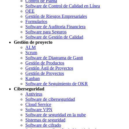
Control de Planta
Software de Control de Calidad en Línea
OEE
Gestión de Riesgos Empresariales
Formularios
Software de Auditoria Financiera
Software para Seguros
Software de Gestión de Calidad
Gestión de proyecto
ALM
Scrum
Software de Diagrama de Gantt
Gestión de Productos
Gestión Ágil de Proyectos
Gestión de Proyectos
Kanban
Software de Seguimiento de OKR
Ciberseguridad
Antivirus
Software de ciberseguridad
Cloud Service
Software VPN
Software de seguridad en la nube
Sistemas de seguridad
Software de cifrado