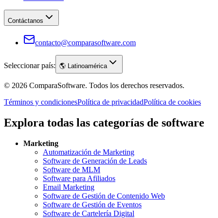
Contáctanos
contacto@comparasoftware.com
Seleccionar país:
🌎
Latinoamérica
©
2026
ComparaSoftware.
Todos los derechos reservados.
Términos y condiciones
Política de privacidad
Política de cookies
Explora todas las categorías de software
Marketing
Automatización de Marketing
Software de Generación de Leads
Software de MLM
Software para Afiliados
Email Marketing
Software de Gestión de Contenido Web
Software de Gestión de Eventos
Software de Cartelería Digital