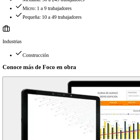
Micro: 1 a 9 trabajadores
Pequeña: 10 a 49 trabajadores
Industrias
Construcción
Conoce más de
Foco en obra