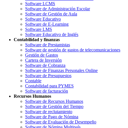
Software LCMS
Software de Administración Escolar
Software de Gestión de Aula
Software Educativo
Software de E-Learning
Software LMS
Software Educativo de Inglés
Contabilidad y finanzas
Software de Prestamistas
Software de gestión de gastos de telecomunicaciones
Gestión de Gastos
Cartera de Inversión
Software de Cobranza
Software de Finanzas Personales Online
Software de Presupuestos
Contable
Contabilidad para PYMES
Software de facturación
Recursos Humanos
Software de Recursos Humanos
Software de Gestión del Tiempo
Software de reclutamiento
Software de Pago de Nómina
Software de Evaluación de Desempeño
Software de Nómina Multipaís