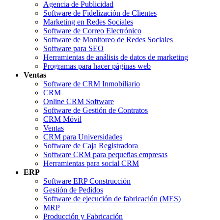
Agencia de Publicidad
Software de Fidelización de Clientes
Marketing en Redes Sociales
Software de Correo Electrónico
Software de Monitoreo de Redes Sociales
Software para SEO
Herramientas de análisis de datos de marketing
Programas para hacer páginas web
Ventas
Software de CRM Inmobiliario
CRM
Online CRM Software
Software de Gestión de Contratos
CRM Móvil
Ventas
CRM para Universidades
Software de Caja Registradora
Software CRM para pequeñas empresas
Herramientas para social CRM
ERP
Software ERP Construcción
Gestión de Pedidos
Software de ejecución de fabricación (MES)
MRP
Producción y Fabricación