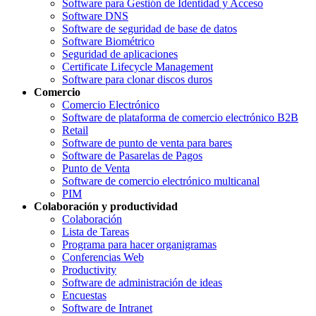
Software para Gestión de Identidad y Acceso
Software DNS
Software de seguridad de base de datos
Software Biométrico
Seguridad de aplicaciones
Certificate Lifecycle Management
Software para clonar discos duros
Comercio
Comercio Electrónico
Software de plataforma de comercio electrónico B2B
Retail
Software de punto de venta para bares
Software de Pasarelas de Pagos
Punto de Venta
Software de comercio electrónico multicanal
PIM
Colaboración y productividad
Colaboración
Lista de Tareas
Programa para hacer organigramas
Conferencias Web
Productivity
Software de administración de ideas
Encuestas
Software de Intranet