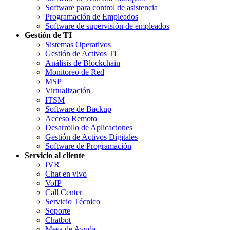
Software para control de asistencia
Programación de Empleados
Software de supervisión de empleados
Gestión de TI
Sistemas Operativos
Gestión de Activos TI
Análisis de Blockchain
Monitoreo de Red
MSP
Virtualización
ITSM
Software de Backup
Acceso Remoto
Desarrollo de Aplicaciones
Gestión de Activos Digitales
Software de Programación
Servicio al cliente
IVR
Chat en vivo
VoIP
Call Center
Servicio Técnico
Soporte
Chatbot
Mesa de Ayuda