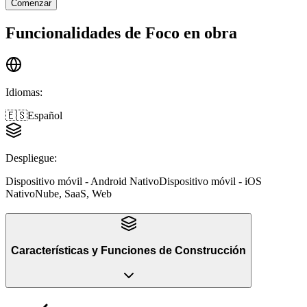
Comenzar
Funcionalidades de
Foco en obra
Idiomas
:
🇪🇸
Español
Despliegue
:
Dispositivo móvil - Android Nativo
Dispositivo móvil - iOS
Nativo
Nube, SaaS, Web
Características y Funciones
de
Construcción