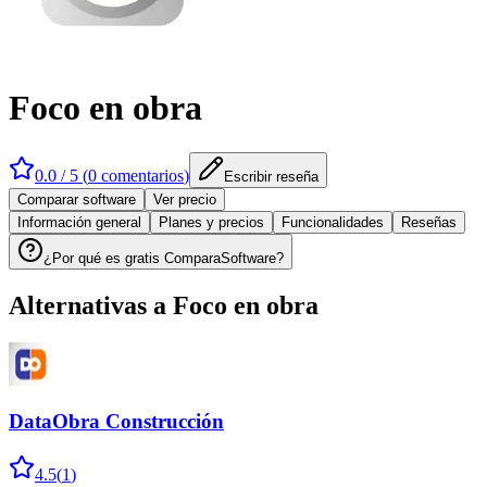
Foco en obra
0.0
/ 5 (
0
comentarios
)
Escribir reseña
Comparar software
Ver precio
Información general
Planes y precios
Funcionalidades
Reseñas
¿Por qué es gratis ComparaSoftware?
Alternativas a
Foco en obra
DataObra Construcción
4.5
(
1
)