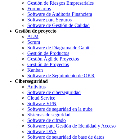
Gestión de Riesgos Empresariales
Formularios
Software de Auditoria Financiera
Software para Seguros
Software de Gestión de Calidad
Gestión de proyecto
ALM
Scrum
Software de Diagrama de Gantt
Gestión de Productos
Gestión Ágil de Proyectos
Gestión de Proyectos
Kanban
Software de Seguimiento de OKR
Ciberseguridad
Antivirus
Software de ciberseguridad
Cloud Service
Software VPN
Software de seguridad en la nube
Sistemas de seguridad
Software de cifrado
Software para Gestión de Identidad y Acceso
Software DNS
Software de seguridad de base de datos