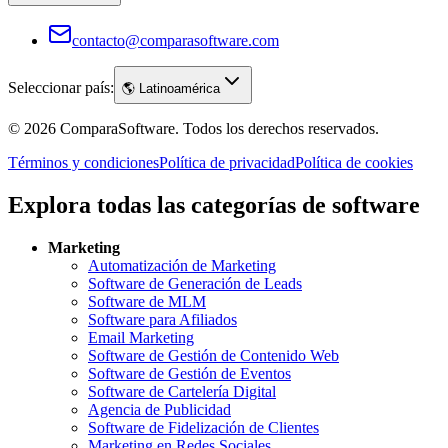
contacto@comparasoftware.com
Seleccionar país:
🌎
Latinoamérica
©
2026
ComparaSoftware.
Todos los derechos reservados.
Términos y condiciones
Política de privacidad
Política de cookies
Explora todas las categorías de software
Marketing
Automatización de Marketing
Software de Generación de Leads
Software de MLM
Software para Afiliados
Email Marketing
Software de Gestión de Contenido Web
Software de Gestión de Eventos
Software de Cartelería Digital
Agencia de Publicidad
Software de Fidelización de Clientes
Marketing en Redes Sociales