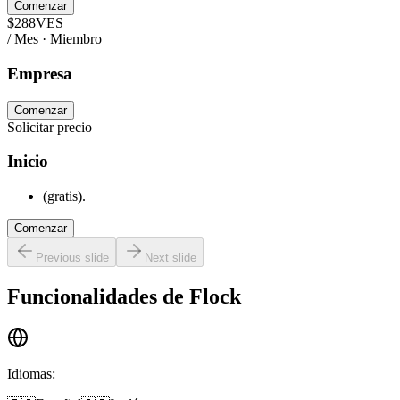
Comenzar
$
288
VES
/ Mes · Miembro
Empresa
Comenzar
Solicitar precio
Inicio
(gratis).
Comenzar
Previous slide
Next slide
Funcionalidades de
Flock
Idiomas
: