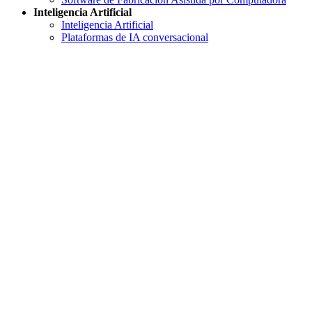
Inteligencia Artificial
Inteligencia Artificial
Plataformas de IA conversacional