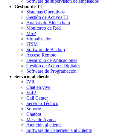
Software de supervisión de empleados
Gestión de TI
Sistemas Operativos
Gestión de Activos TI
Análisis de Blockchain
Monitoreo de Red
MSP
Virtualización
ITSM
Software de Backup
Acceso Remoto
Desarrollo de Aplicaciones
Gestión de Activos Digitales
Software de Programación
Servicio al cliente
IVR
Chat en vivo
VoIP
Call Center
Servicio Técnico
Soporte
Chatbot
Mesa de Ayuda
Atención al cliente
Software de Experiencia al Cliente