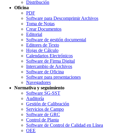
Distribución
Oficina
PDF
Software para Descomprimir Archivos
Toma de Notas
Crear Documentos
Editorial
Software de gestión documental
Editores de Texto
Hojas de Cálculo
Calendarios Electrónicos
Software de Firma Digital
Intercambio de Archivos
Software de Oficina
Software para presentaciones
Navegadores
Normativa y seguimiento
Software SG-SST
Auditoría
Gestión de Calibración
Servicios de Campo
Software de GRC
Control de Planta
Software de Control de Calidad en Línea
OEE