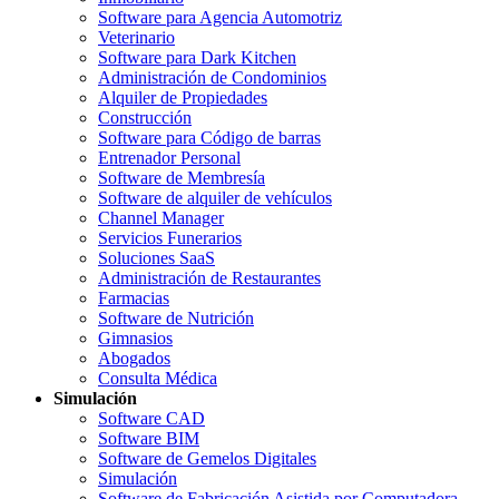
Software para Agencia Automotriz
Veterinario
Software para Dark Kitchen
Administración de Condominios
Alquiler de Propiedades
Construcción
Software para Código de barras
Entrenador Personal
Software de Membresía
Software de alquiler de vehículos
Channel Manager
Servicios Funerarios
Soluciones SaaS
Administración de Restaurantes
Farmacias
Software de Nutrición
Gimnasios
Abogados
Consulta Médica
Simulación
Software CAD
Software BIM
Software de Gemelos Digitales
Simulación
Software de Fabricación Asistida por Computadora