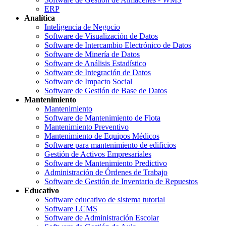
ERP
Analítica
Inteligencia de Negocio
Software de Visualización de Datos
Software de Intercambio Electrónico de Datos
Software de Minería de Datos
Software de Análisis Estadístico
Software de Integración de Datos
Software de Impacto Social
Software de Gestión de Base de Datos
Mantenimiento
Mantenimiento
Software de Mantenimiento de Flota
Mantenimiento Preventivo
Mantenimiento de Equipos Médicos
Software para mantenimiento de edificios
Gestión de Activos Empresariales
Software de Mantenimiento Predictivo
Administración de Órdenes de Trabajo
Software de Gestión de Inventario de Repuestos
Educativo
Software educativo de sistema tutorial
Software LCMS
Software de Administración Escolar