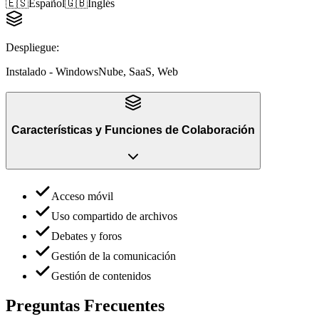
🇪🇸
Español
🇬🇧
Inglés
Despliegue
:
Instalado - Windows
Nube, SaaS, Web
Características y Funciones
de
Colaboración
Acceso móvil
Uso compartido de archivos
Debates y foros
Gestión de la comunicación
Gestión de contenidos
Preguntas Frecuentes