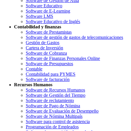
Software de Gestión de Aula
Software Educativo
Software de E-Learning
Software LMS
Software Educativo de Inglés
Contabilidad y finanzas
Software de Prestamistas
Software de gestión de gastos de telecomunicaciones
Gestión de Gastos
Cartera de Inversión
Software de Cobranza
Software de Finanzas Personales Online
Software de Presupuestos
Contable
Contabilidad para PYMES
Software de facturación
Recursos Humanos
Software de Recursos Humanos
Software de Gestión del Tiempo
Software de reclutamiento
Software de Pago de Nómina
Software de Evaluación de Desempeño
Software de Nómina Multipaís
Software para control de asistencia
Programación de Empleados