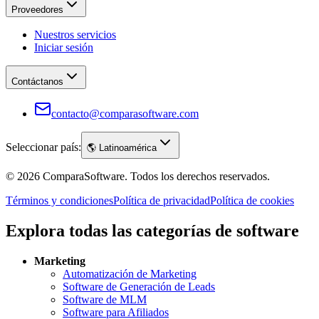
Proveedores
Nuestros servicios
Iniciar sesión
Contáctanos
contacto@comparasoftware.com
Seleccionar país:
🌎
Latinoamérica
©
2026
ComparaSoftware.
Todos los derechos reservados.
Términos y condiciones
Política de privacidad
Política de cookies
Explora todas las categorías de software
Marketing
Automatización de Marketing
Software de Generación de Leads
Software de MLM
Software para Afiliados