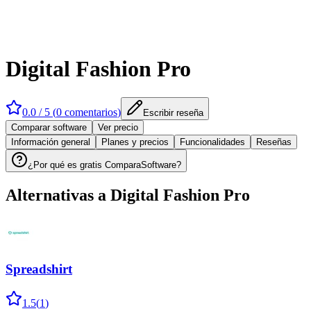
Digital Fashion Pro
0.0
/ 5 (
0
comentarios
)
Escribir reseña
Comparar software
Ver precio
Información general
Planes y precios
Funcionalidades
Reseñas
¿Por qué es gratis ComparaSoftware?
Alternativas a
Digital Fashion Pro
Spreadshirt
1.5
(
1
)