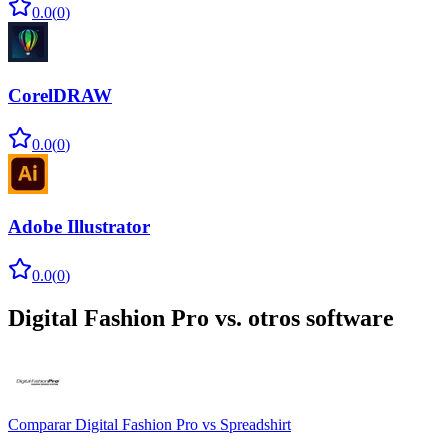
0.0
(
0
)
CorelDRAW
0.0
(
0
)
Adobe Illustrator
0.0
(
0
)
Digital Fashion Pro
vs. otros software
Comparar
Digital Fashion Pro
vs
Spreadshirt