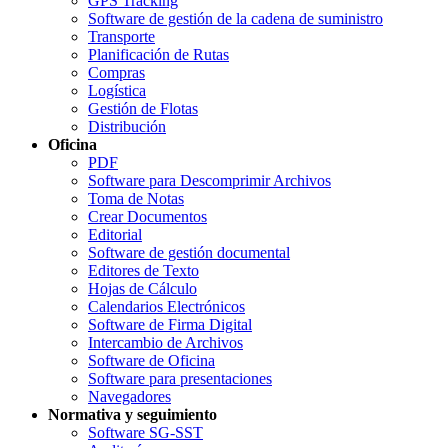
GPS Tracking
Software de gestión de la cadena de suministro
Transporte
Planificación de Rutas
Compras
Logística
Gestión de Flotas
Distribución
Oficina
PDF
Software para Descomprimir Archivos
Toma de Notas
Crear Documentos
Editorial
Software de gestión documental
Editores de Texto
Hojas de Cálculo
Calendarios Electrónicos
Software de Firma Digital
Intercambio de Archivos
Software de Oficina
Software para presentaciones
Navegadores
Normativa y seguimiento
Software SG-SST