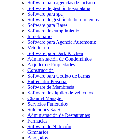
Software para agencias de turismo
Software de gestión hospitalaria
Software para spa
Software de gestión de herramientas
Software para Bares
Software de cumplimiento
Inmobiliario
Software para Agencia Automotriz
Veterinario
Software para Dark Kitchen
Administración de Condominios
Alquiler de Propiedades
Construcción
Software para Código de barras
Entrenador Personal
Software de Membresía
Software de alquiler de vehículos
Channel Manager
Servicios Funerarios
Soluciones SaaS
Administración de Restaurantes
Farmacias
Software de Nutrición
Gimnasios
Abogados