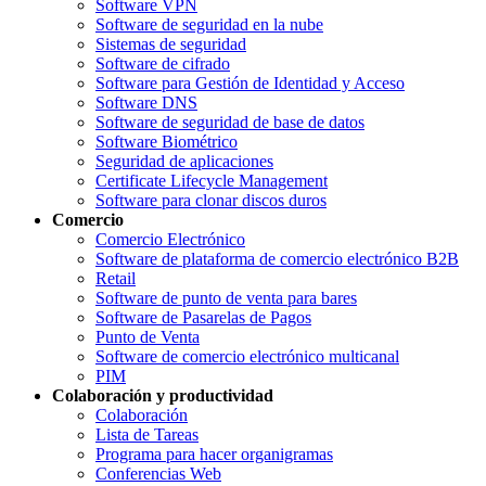
Software VPN
Software de seguridad en la nube
Sistemas de seguridad
Software de cifrado
Software para Gestión de Identidad y Acceso
Software DNS
Software de seguridad de base de datos
Software Biométrico
Seguridad de aplicaciones
Certificate Lifecycle Management
Software para clonar discos duros
Comercio
Comercio Electrónico
Software de plataforma de comercio electrónico B2B
Retail
Software de punto de venta para bares
Software de Pasarelas de Pagos
Punto de Venta
Software de comercio electrónico multicanal
PIM
Colaboración y productividad
Colaboración
Lista de Tareas
Programa para hacer organigramas
Conferencias Web