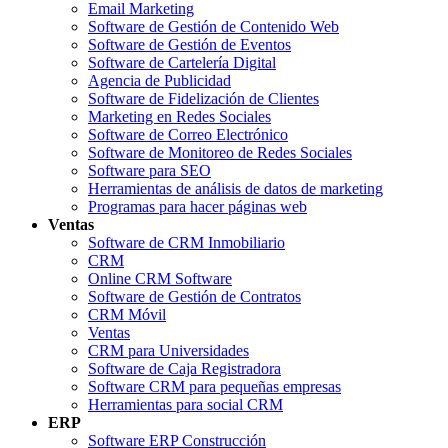
Email Marketing
Software de Gestión de Contenido Web
Software de Gestión de Eventos
Software de Cartelería Digital
Agencia de Publicidad
Software de Fidelización de Clientes
Marketing en Redes Sociales
Software de Correo Electrónico
Software de Monitoreo de Redes Sociales
Software para SEO
Herramientas de análisis de datos de marketing
Programas para hacer páginas web
Ventas
Software de CRM Inmobiliario
CRM
Online CRM Software
Software de Gestión de Contratos
CRM Móvil
Ventas
CRM para Universidades
Software de Caja Registradora
Software CRM para pequeñas empresas
Herramientas para social CRM
ERP
Software ERP Construcción