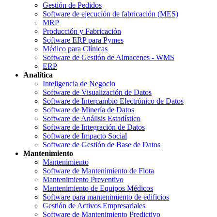
Gestión de Pedidos
Software de ejecución de fabricación (MES)
MRP
Producción y Fabricación
Software ERP para Pymes
Médico para Clínicas
Software de Gestión de Almacenes - WMS
ERP
Analítica
Inteligencia de Negocio
Software de Visualización de Datos
Software de Intercambio Electrónico de Datos
Software de Minería de Datos
Software de Análisis Estadístico
Software de Integración de Datos
Software de Impacto Social
Software de Gestión de Base de Datos
Mantenimiento
Mantenimiento
Software de Mantenimiento de Flota
Mantenimiento Preventivo
Mantenimiento de Equipos Médicos
Software para mantenimiento de edificios
Gestión de Activos Empresariales
Software de Mantenimiento Predictivo