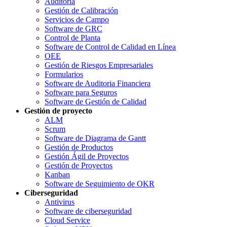
Auditoría
Gestión de Calibración
Servicios de Campo
Software de GRC
Control de Planta
Software de Control de Calidad en Línea
OEE
Gestión de Riesgos Empresariales
Formularios
Software de Auditoria Financiera
Software para Seguros
Software de Gestión de Calidad
Gestión de proyecto
ALM
Scrum
Software de Diagrama de Gantt
Gestión de Productos
Gestión Ágil de Proyectos
Gestión de Proyectos
Kanban
Software de Seguimiento de OKR
Ciberseguridad
Antivirus
Software de ciberseguridad
Cloud Service