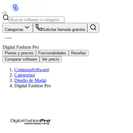
Categorías
Solicitar llamada gratuita
Digital Fashion Pro
Planes y precios
Funcionalidades
Reseñas
Comparar software
Ver precio
ComparaSoftware
|
Categorías
|
Diseño de Moda
|
Digital Fashion Pro