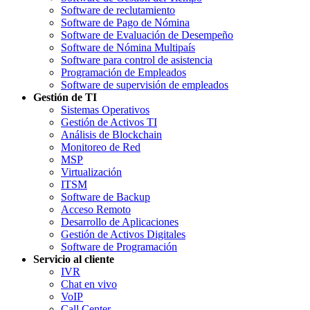
Software de reclutamiento
Software de Pago de Nómina
Software de Evaluación de Desempeño
Software de Nómina Multipaís
Software para control de asistencia
Programación de Empleados
Software de supervisión de empleados
Gestión de TI
Sistemas Operativos
Gestión de Activos TI
Análisis de Blockchain
Monitoreo de Red
MSP
Virtualización
ITSM
Software de Backup
Acceso Remoto
Desarrollo de Aplicaciones
Gestión de Activos Digitales
Software de Programación
Servicio al cliente
IVR
Chat en vivo
VoIP
Call Center