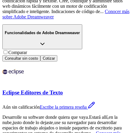
codificación rápida y flexible. Cree, codifique y administre sitios
web dinámicos fácilmente con un motor de codificación
simplificado e inteligente. Indicaciones de código de
...
Conocer más
sobre
Adobe Dreamweaver
Funcionalidades de
Adobe Dreamweaver
Comparar
Consultar sin costo
Cotizar
Eclipse Editores de Texto
Aún sin calificación
Escribe la primera reseña
Desarrolle su software donde quiera que vaya.Estará allí,en la
nube,justo donde lo dejaste,use su navegador para desarrollar
espacios de trabajo alojados o instale paquetes de escritorio para