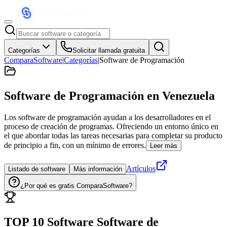
Categorías
Solicitar llamada gratuita
ComparaSoftware
|
Categorías
|
Software de Programación
Software de Programación
en Venezuela
Los software de programación ayudan a los desarrolladores en el
proceso de creación de programas. Ofreciendo un entorno único en
el que abordar todas las tareas necesarias para completar su producto
de principio a fin, con un mínimo de errores.
Leer más
Artículos
Listado de software
Más información
¿Por qué es gratis ComparaSoftware?
TOP 10 Software
Software de