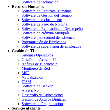
Software de facturación
Recursos Humanos
Software de Recursos Humanos
Software de Gestión del Tiempo
Software de reclutamiento
Software de Pago de Nómina
Software de Evaluación de Desempeño
Software de Nómina Multipaís
Software para control de asistencia
Programación de Empleados
Software de supervisión de empleados
Gestión de TI
Sistemas Operativos
Gestión de Activos TI
Análisis de Blockchain
Monitoreo de Red
MSP
Virtualización
ITSM
Software de Backup
Acceso Remoto
Desarrollo de Aplicaciones
Gestión de Activos Digitales
Software de Programación
Servicio al cliente