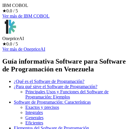
IBM COBOL
★
0.0
/ 5
Ver más
de
IBM COBOL
OnepriceAI
★
0.0
/ 5
Ver más
de
OnepriceAI
Guía informativa Software para
Software
de Programación
en Venezuela
¿Qué es el Software de Programación?
¿Para qué sirve el Software de Programación?
Principales Usos y Funciones del Software de
Programación: Ejemplos
Software de Programación: Características
Exactos y precisos
Integrales
Generales
Eficientes
Elementos del Software de Programación