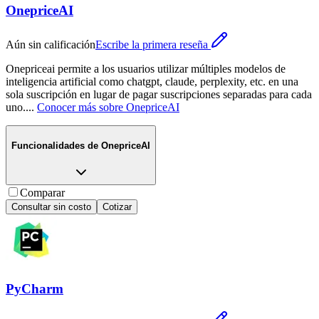
OnepriceAI
Aún sin calificación
Escribe la primera reseña
Onepriceai permite a los usuarios utilizar múltiples modelos de
inteligencia artificial como chatgpt, claude, perplexity, etc. en una
sola suscripción en lugar de pagar suscripciones separadas para cada
uno.
...
Conocer más sobre
OnepriceAI
Funcionalidades de
OnepriceAI
Comparar
Consultar sin costo
Cotizar
PyCharm