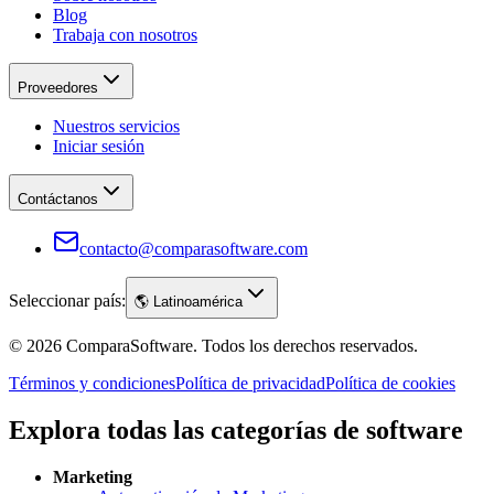
Blog
Trabaja con nosotros
Proveedores
Nuestros servicios
Iniciar sesión
Contáctanos
contacto@comparasoftware.com
Seleccionar país:
🌎
Latinoamérica
©
2026
ComparaSoftware.
Todos los derechos reservados.
Términos y condiciones
Política de privacidad
Política de cookies
Explora todas las categorías de software
Marketing