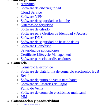
Antivirus
Software de ciberseguridad
Cloud Service
Software VPN
Software de seguridad en la nube
Sistemas de seguridad
Software de cifrado
Software para Gestión de Identidad y Acceso
Software DNS
Software de seguridad de base de datos
Software Biométrico
Seguridad de aplicaciones
Certificate Lifecycle Management
Software para clonar discos duros
Comercio
Comercio Electrónico
Software de plataforma de comercio electrónico B2B
Retail
Software de punto de venta para bares
Software de Pasarelas de Pagos
Punto de Venta
Software de comercio electrónico multicanal
PIM
Colaboración y productividad