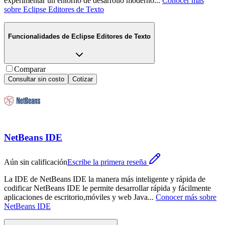
experimentar un entorno de desarrollo moderno
...
Conocer más
sobre
Eclipse Editores de Texto
Funcionalidades de
Eclipse Editores de Texto
Comparar
Consultar sin costo
Cotizar
NetBeans IDE
Aún sin calificación
Escribe la primera reseña
La IDE de NetBeans IDE la manera más inteligente y rápida de
codificar NetBeans IDE le permite desarrollar rápida y fácilmente
aplicaciones de escritorio,móviles y web Java
...
Conocer más sobre
NetBeans IDE