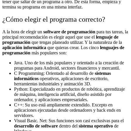
tener que saltar de un programa a otro. De esta forma, empieza y
termina su programa en una misma interfaz.
¿Cómo elegir el programa correcto?
A la hora de elegir un
software de programación
para tus tareas, la
principal recomendación es elegir aquel que use el
lenguaje de
programación
que tengas planeado utilizar. Y la naturaleza de la
aplicación informática
que quieras crear. Los cinco
lenguajes de
programación
más populares son:
Java. Uno de los más populares y orientado a la creación de
programas para Android, sectores financieros y mercantil.
C Programming: Orientado al desarrollo de
sistemas
informáticos
operativos, aplicaciones de escritorio,
herramientas industriales y animación 3D.
Python: Especializado en productos de robótica, aprendizaje
de máquina, inteligencia artificial, diseño asistido por
ordenador, y aplicaciones empresariales.
C++: Su uso está ampliamente extendido. Excepto en
aplicaciones ejecutadas desde ordenadores y back ends en
servidores.
Visual Basic. Net: Sus funciones son casi exclusivas para el
desarrollo de software
dentro del
sistema operativo
de