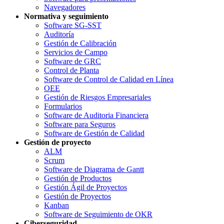
Navegadores
Normativa y seguimiento
Software SG-SST
Auditoría
Gestión de Calibración
Servicios de Campo
Software de GRC
Control de Planta
Software de Control de Calidad en Línea
OEE
Gestión de Riesgos Empresariales
Formularios
Software de Auditoria Financiera
Software para Seguros
Software de Gestión de Calidad
Gestión de proyecto
ALM
Scrum
Software de Diagrama de Gantt
Gestión de Productos
Gestión Ágil de Proyectos
Gestión de Proyectos
Kanban
Software de Seguimiento de OKR
Ciberseguridad