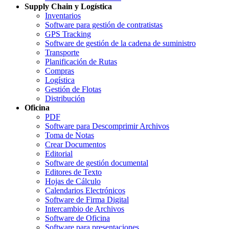
Supply Chain y Logística
Inventarios
Software para gestión de contratistas
GPS Tracking
Software de gestión de la cadena de suministro
Transporte
Planificación de Rutas
Compras
Logística
Gestión de Flotas
Distribución
Oficina
PDF
Software para Descomprimir Archivos
Toma de Notas
Crear Documentos
Editorial
Software de gestión documental
Editores de Texto
Hojas de Cálculo
Calendarios Electrónicos
Software de Firma Digital
Intercambio de Archivos
Software de Oficina
Software para presentaciones