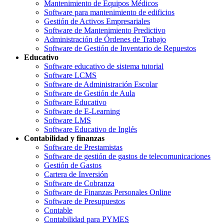
Mantenimiento de Equipos Médicos
Software para mantenimiento de edificios
Gestión de Activos Empresariales
Software de Mantenimiento Predictivo
Administración de Órdenes de Trabajo
Software de Gestión de Inventario de Repuestos
Educativo
Software educativo de sistema tutorial
Software LCMS
Software de Administración Escolar
Software de Gestión de Aula
Software Educativo
Software de E-Learning
Software LMS
Software Educativo de Inglés
Contabilidad y finanzas
Software de Prestamistas
Software de gestión de gastos de telecomunicaciones
Gestión de Gastos
Cartera de Inversión
Software de Cobranza
Software de Finanzas Personales Online
Software de Presupuestos
Contable
Contabilidad para PYMES