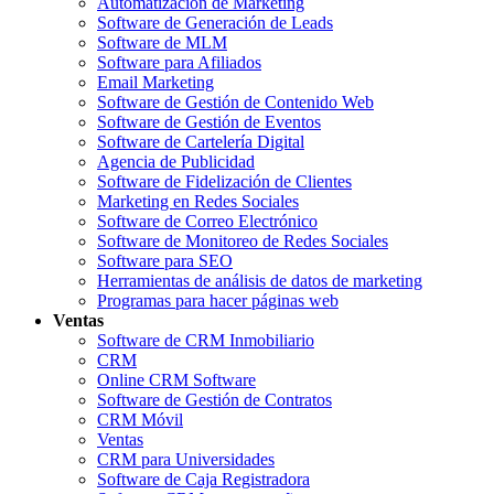
Automatización de Marketing
Software de Generación de Leads
Software de MLM
Software para Afiliados
Email Marketing
Software de Gestión de Contenido Web
Software de Gestión de Eventos
Software de Cartelería Digital
Agencia de Publicidad
Software de Fidelización de Clientes
Marketing en Redes Sociales
Software de Correo Electrónico
Software de Monitoreo de Redes Sociales
Software para SEO
Herramientas de análisis de datos de marketing
Programas para hacer páginas web
Ventas
Software de CRM Inmobiliario
CRM
Online CRM Software
Software de Gestión de Contratos
CRM Móvil
Ventas
CRM para Universidades
Software de Caja Registradora