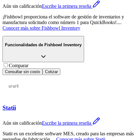
Aún sin calificación
Escribe la primera reseña
¡Fishbowl proporciona el software de gestión de inventarios y
manufactura solicitado como número 1 para QuickBooks!.
...
Conocer más sobre
Fishbowl Inventory
Funcionalidades de
Fishbowl Inventory
Comparar
Consultar sin costo
Cotizar
Statii
Aún sin calificación
Escribe la primera reseña
Statii es un excelente software MES, creado para las empresas más
pequeñas de fabricación.
...
Conocer más sobre
Statii