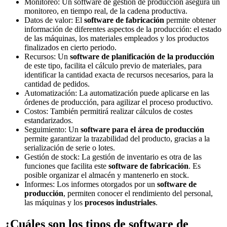
Monitoreo: Un software de gestión de producción asegura un
monitoreo, en tiempo real, de la cadena productiva.
Datos de valor: El
software de fabricación
permite obtener
información de diferentes aspectos de la producción: el estado
de las máquinas, los materiales empleados y los productos
finalizados en cierto periodo.
Recursos: Un
software de planificación de la producción
de este tipo, facilita el cálculo previo de materiales, para
identificar la cantidad exacta de recursos necesarios, para la
cantidad de pedidos.
Automatización: La automatización puede aplicarse en las
órdenes de producción, para agilizar el proceso productivo.
Costos: También permitirá realizar cálculos de costes
estandarizados.
Seguimiento: Un
software para el área de producción
permite garantizar la trazabilidad del producto, gracias a la
serialización de serie o lotes.
Gestión de stock: La gestión de inventario es otra de las
funciones que facilita este
software de fabricación
. Es
posible organizar el almacén y mantenerlo en stock.
Informes: Los informes otorgados por un
software de
producción
, permiten conocer el rendimiento del personal,
las máquinas y los
procesos industriales
.
¿Cuáles son los tipos de software de