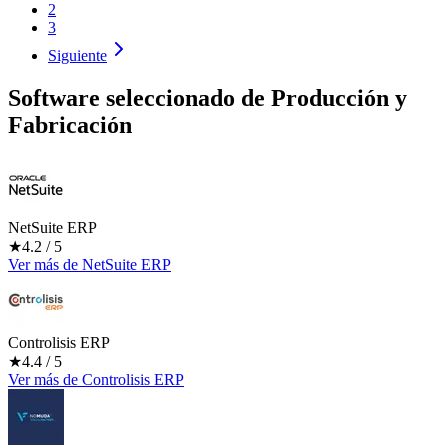
2
3
Siguiente
Software seleccionado de
Producción y
Fabricación
NetSuite ERP
★
4.2
/ 5
Ver más
de
NetSuite ERP
Controlisis ERP
★
4.4
/ 5
Ver más
de
Controlisis ERP