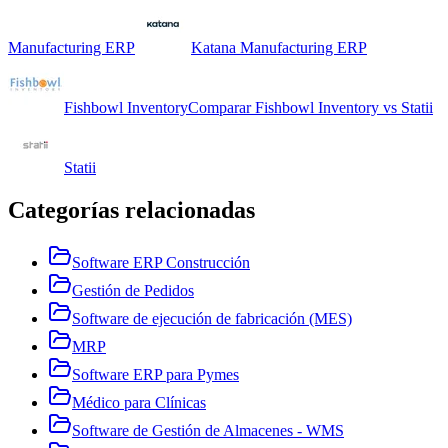
Manufacturing ERP
Katana Manufacturing ERP
Fishbowl Inventory
Comparar
Fishbowl Inventory
vs
Statii
Statii
Categorías relacionadas
Software ERP Construcción
Gestión de Pedidos
Software de ejecución de fabricación (MES)
MRP
Software ERP para Pymes
Médico para Clínicas
Software de Gestión de Almacenes - WMS