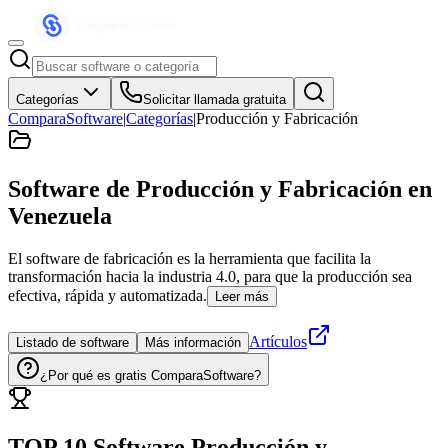
Categorías
Solicitar llamada gratuita
ComparaSoftware
|
Categorías
|
Producción y Fabricación
Software de Producción y Fabricación
en
Venezuela
El software de fabricación es la herramienta que facilita la
transformación hacia la industria 4.0, para que la producción sea
efectiva, rápida y automatizada.
Leer más
Artículos
Listado de software
Más información
¿Por qué es gratis ComparaSoftware?
TOP 10 Software
Producción y