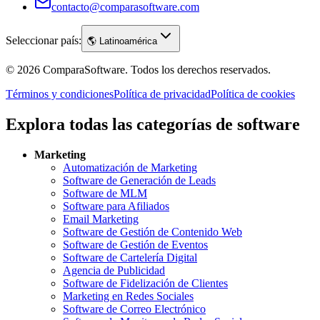
contacto@comparasoftware.com
Seleccionar país:
🌎
Latinoamérica
©
2026
ComparaSoftware.
Todos los derechos reservados.
Términos y condiciones
Política de privacidad
Política de cookies
Explora todas las categorías de software
Marketing
Automatización de Marketing
Software de Generación de Leads
Software de MLM
Software para Afiliados
Email Marketing
Software de Gestión de Contenido Web
Software de Gestión de Eventos
Software de Cartelería Digital
Agencia de Publicidad
Software de Fidelización de Clientes
Marketing en Redes Sociales
Software de Correo Electrónico