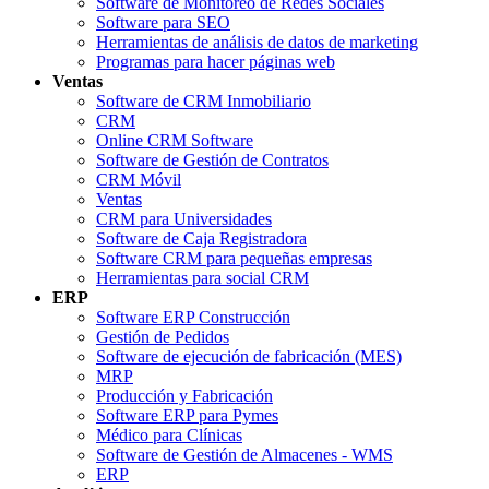
Software de Monitoreo de Redes Sociales
Software para SEO
Herramientas de análisis de datos de marketing
Programas para hacer páginas web
Ventas
Software de CRM Inmobiliario
CRM
Online CRM Software
Software de Gestión de Contratos
CRM Móvil
Ventas
CRM para Universidades
Software de Caja Registradora
Software CRM para pequeñas empresas
Herramientas para social CRM
ERP
Software ERP Construcción
Gestión de Pedidos
Software de ejecución de fabricación (MES)
MRP
Producción y Fabricación
Software ERP para Pymes
Médico para Clínicas
Software de Gestión de Almacenes - WMS
ERP