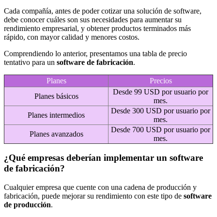
Cada compañía, antes de poder cotizar una solución de software,
debe conocer cuáles son sus necesidades para aumentar su
rendimiento empresarial, y obtener productos terminados más
rápido, con mayor calidad y menores costos.
Comprendiendo lo anterior, presentamos una tabla de precio
tentativo para un
software de fabricación
.
Planes
Precios
Desde 99 USD por usuario por
Planes básicos
mes.
Desde 300 USD por usuario por
Planes intermedios
mes.
Desde 700 USD por usuario por
Planes avanzados
mes.
¿Qué empresas deberían implementar un software
de fabricación?
Cualquier empresa que cuente con una cadena de producción y
fabricación, puede mejorar su rendimiento con este tipo de
software
de producción
.