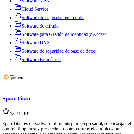
Software VPN
Cloud Service
Software de seguridad en la nube
Software de cifrado
Software para Gestión de Identidad y Acceso
Software DNS
Software de seguridad de base de datos
Software Biométrico
SpamTitan
4.4
/ 5
(
10
)
SpamTitan es un software filtro antispam empresarial, se encarga del
control, limpienza y proteccion contra correos electrónicos no