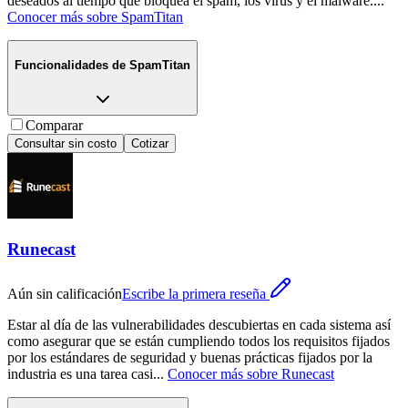
deseados al tiempo que bloquea el spam, los virus y el malware.
...
Conocer más sobre
SpamTitan
Funcionalidades de
SpamTitan
Comparar
Consultar sin costo
Cotizar
Runecast
Aún sin calificación
Escribe la primera reseña
Estar al día de las vulnerabilidades descubiertas en cada sistema así
como asegurar que se están cumpliendo todos los requisitos fijados
por los estándares de seguridad y buenas prácticas fijados por la
industria es una tarea casi
...
Conocer más sobre
Runecast