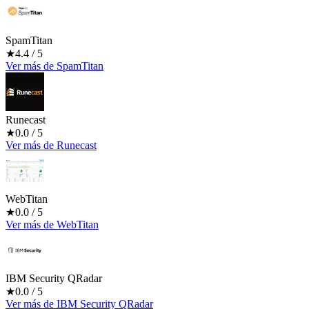
SpamTitan
★
4.4
/ 5
Ver más
de
SpamTitan
Runecast
★
0.0
/ 5
Ver más
de
Runecast
WebTitan
★
0.0
/ 5
Ver más
de
WebTitan
IBM Security QRadar
★
0.0
/ 5
Ver más
de
IBM Security QRadar