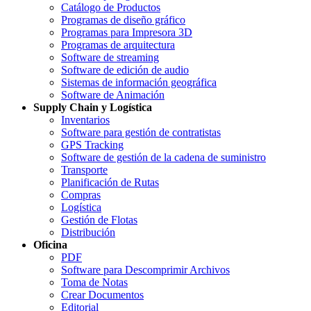
Catálogo de Productos
Programas de diseño gráfico
Programas para Impresora 3D
Programas de arquitectura
Software de streaming
Software de edición de audio
Sistemas de información geográfica
Software de Animación
Supply Chain y Logística
Inventarios
Software para gestión de contratistas
GPS Tracking
Software de gestión de la cadena de suministro
Transporte
Planificación de Rutas
Compras
Logística
Gestión de Flotas
Distribución
Oficina
PDF
Software para Descomprimir Archivos
Toma de Notas
Crear Documentos
Editorial