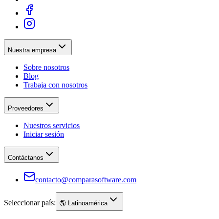
Nuestra empresa
Sobre nosotros
Blog
Trabaja con nosotros
Proveedores
Nuestros servicios
Iniciar sesión
Contáctanos
contacto@comparasoftware.com
Seleccionar país:
🌎
Latinoamérica