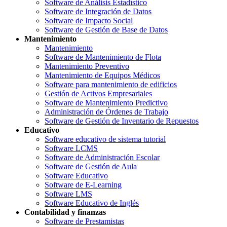
Software de Análisis Estadístico
Software de Integración de Datos
Software de Impacto Social
Software de Gestión de Base de Datos
Mantenimiento
Mantenimiento
Software de Mantenimiento de Flota
Mantenimiento Preventivo
Mantenimiento de Equipos Médicos
Software para mantenimiento de edificios
Gestión de Activos Empresariales
Software de Mantenimiento Predictivo
Administración de Órdenes de Trabajo
Software de Gestión de Inventario de Repuestos
Educativo
Software educativo de sistema tutorial
Software LCMS
Software de Administración Escolar
Software de Gestión de Aula
Software Educativo
Software de E-Learning
Software LMS
Software Educativo de Inglés
Contabilidad y finanzas
Software de Prestamistas