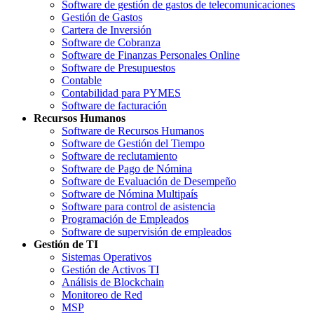
Software de gestión de gastos de telecomunicaciones
Gestión de Gastos
Cartera de Inversión
Software de Cobranza
Software de Finanzas Personales Online
Software de Presupuestos
Contable
Contabilidad para PYMES
Software de facturación
Recursos Humanos
Software de Recursos Humanos
Software de Gestión del Tiempo
Software de reclutamiento
Software de Pago de Nómina
Software de Evaluación de Desempeño
Software de Nómina Multipaís
Software para control de asistencia
Programación de Empleados
Software de supervisión de empleados
Gestión de TI
Sistemas Operativos
Gestión de Activos TI
Análisis de Blockchain
Monitoreo de Red
MSP