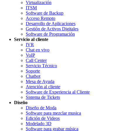
Virtualización
ITSM
Software de Backup
Acceso Remoto
Desarrollo de Aplicaciones
Gestión de Activos Digitales
Software de Programación
Servicio al cliente
IVR
Chat en vivo
VoIP
Call Center
Servicio Técnico
Soporte
Chatbot
Mesa de Ayuda
Atención al cliente
Software de Experiencia al Cliente
Sistema de Tickets
Diseño
Diseño de Moda
Software para mezclar musica
Edición de Videos
Modelado 3D
Software para grabar música