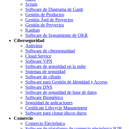
Scrum
Software de Diagrama de Gantt
Gestión de Productos
Gestión Ágil de Proyectos
Gestión de Proyectos
Kanban
Software de Seguimiento de OKR
Ciberseguridad
Antivirus
Software de ciberseguridad
Cloud Service
Software VPN
Software de seguridad en la nube
Sistemas de seguridad
Software de cifrado
Software para Gestión de Identidad y Acceso
Software DNS
Software de seguridad de base de datos
Software Biométrico
Seguridad de aplicaciones
Certificate Lifecycle Management
Software para clonar discos duros
Comercio
Comercio Electrónico
Software de plataforma de comercio electrónico B2B