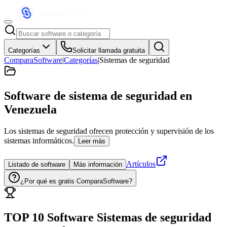
Categorías
Solicitar llamada gratuita
ComparaSoftware
|
Categorías
|
Sistemas de seguridad
Software de sistema de seguridad
en
Venezuela
Los sistemas de seguridad ofrecen protección y supervisión de los
sistemas informáticos.
Leer más
Artículos
Listado de software
Más información
¿Por qué es gratis ComparaSoftware?
TOP 10 Software
Sistemas de seguridad