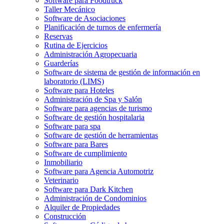
Software para Foodtruck
Taller Mecánico
Software de Asociaciones
Planificación de turnos de enfermería
Reservas
Rutina de Ejercicios
Administración Agropecuaria
Guarderías
Software de sistema de gestión de información en
laboratorio (LIMS)
Software para Hoteles
Administración de Spa y Salón
Software para agencias de turismo
Software de gestión hospitalaria
Software para spa
Software de gestión de herramientas
Software para Bares
Software de cumplimiento
Inmobiliario
Software para Agencia Automotriz
Veterinario
Software para Dark Kitchen
Administración de Condominios
Alquiler de Propiedades
Construcción