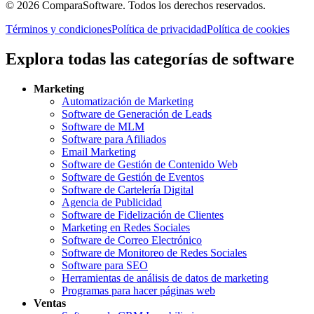
©
2026
ComparaSoftware.
Todos los derechos reservados.
Términos y condiciones
Política de privacidad
Política de cookies
Explora todas las categorías de software
Marketing
Automatización de Marketing
Software de Generación de Leads
Software de MLM
Software para Afiliados
Email Marketing
Software de Gestión de Contenido Web
Software de Gestión de Eventos
Software de Cartelería Digital
Agencia de Publicidad
Software de Fidelización de Clientes
Marketing en Redes Sociales
Software de Correo Electrónico
Software de Monitoreo de Redes Sociales
Software para SEO
Herramientas de análisis de datos de marketing
Programas para hacer páginas web
Ventas