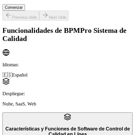
Comenzar
Previous slide
Next slide
Funcionalidades de
BPMPro Sistema de
Calidad
Idiomas
:
🇪🇸
Español
Despliegue
:
Nube, SaaS, Web
Características y Funciones
de
Software de Control de
Calidad en Línea