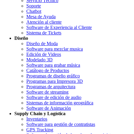
Servicio Técnico
Soporte
Chatbot
Mesa de Ayuda
Atención al cliente
Software de Experiencia al Cliente
Sistema de Tickets
Diseño
Diseño de Moda
Software para mezclar musica
Edición de Videos
Modelado 3D
Software para grabar música
Catálogo de Productos
Programas de diseño gráfico
Programas para Impresora 3D
Programas de arquitectura
Software de streaming
Software de edición de audio
Sistemas de información geográfica
Software de Animación
Supply Chain y Logística
Inventarios
Software para gestión de contratistas
GPS Tracking