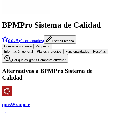
BPMPro Sistema de Calidad
0.0
/ 5 (
0
comentarios
)
Escribir reseña
Comparar software
Ver precio
Información general
Planes y precios
Funcionalidades
Reseñas
¿Por qué es gratis ComparaSoftware?
Alternativas a
BPMPro Sistema de
Calidad
qmsWrapper