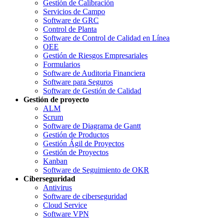
Gestión de Calibración
Servicios de Campo
Software de GRC
Control de Planta
Software de Control de Calidad en Línea
OEE
Gestión de Riesgos Empresariales
Formularios
Software de Auditoria Financiera
Software para Seguros
Software de Gestión de Calidad
Gestión de proyecto
ALM
Scrum
Software de Diagrama de Gantt
Gestión de Productos
Gestión Ágil de Proyectos
Gestión de Proyectos
Kanban
Software de Seguimiento de OKR
Ciberseguridad
Antivirus
Software de ciberseguridad
Cloud Service
Software VPN