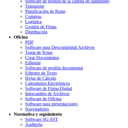
Software de gestión de la cadena de suministro
Transporte
Planificación de Rutas
Compras
Logística
Gestión de Flotas
Distribución
Oficina
PDF
Software para Descomprimir Archivos
Toma de Notas
Crear Documentos
Editorial
Software de gestión documental
Editores de Texto
Hojas de Cálculo
Calendarios Electrónicos
Software de Firma Digital
Intercambio de Archivos
Software de Oficina
Software para presentaciones
Navegadores
Normativa y seguimiento
Software SG-SST
Auditoría