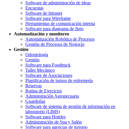
Software de administración de ideas
Encuestas
Software de Intranet
Software para Wireframe
Herramientas de comunicación interna
Software para diagrama de flujo
Automatización y monitoreo
Automatización Robótica de Procesos
Gestión de Procesos de Negocio
Gestión
Odontología
Gestión
Software para Foodtruck
Taller Mecánico
Software de Asociaciones
Planificación de turnos de enfermería
Reservas
Rutina de Ejercicios
Administración Agropecuaria
Guarderías
Software de sistema de gestión de información en
laboratorio (LIMS)
Software para Hoteles
Administración de Spa y Salón
Software para agencias de turismo