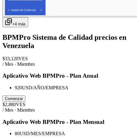
+
4
más
BPMPro Sistema de Calidad
precios en
Venezuela
$
33,120
VES
/ Mes · Miembro
Aplicativo Web BPMPro - Plan Anual
920USD/AÑO/EMPRESA
Comenzar
$
2,880
VES
/ Mes · Miembro
Aplicativo Web BPMPro - Plan Mensual
80USD/MES/EMPRESA