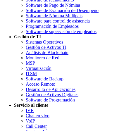
Software de Pago de Nómina
Software de Evaluación de Desempeño
Software de Nómina Multipaís
Software para control de asistencia
Programación de Empleados
Software de supervisión de empleados
Gestión de TI
Sistemas Operativos
Gestión de Activos TI
Análisis de Blockchain
Monitoreo de Red
MSP
Virtualización
ITSM
Software de Backup
Acceso Remoto
Desarrollo de Aplicaciones
Gestión de Activos Digitales
Software de Programación
Servicio al cliente
IVR
Chat en vivo
VoIP
Call Center