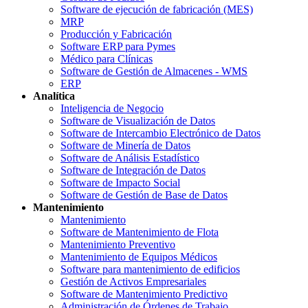
Software de ejecución de fabricación (MES)
MRP
Producción y Fabricación
Software ERP para Pymes
Médico para Clínicas
Software de Gestión de Almacenes - WMS
ERP
Analítica
Inteligencia de Negocio
Software de Visualización de Datos
Software de Intercambio Electrónico de Datos
Software de Minería de Datos
Software de Análisis Estadístico
Software de Integración de Datos
Software de Impacto Social
Software de Gestión de Base de Datos
Mantenimiento
Mantenimiento
Software de Mantenimiento de Flota
Mantenimiento Preventivo
Mantenimiento de Equipos Médicos
Software para mantenimiento de edificios
Gestión de Activos Empresariales
Software de Mantenimiento Predictivo
Administración de Órdenes de Trabajo