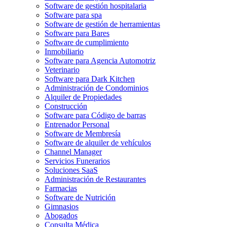
Software de gestión hospitalaria
Software para spa
Software de gestión de herramientas
Software para Bares
Software de cumplimiento
Inmobiliario
Software para Agencia Automotriz
Veterinario
Software para Dark Kitchen
Administración de Condominios
Alquiler de Propiedades
Construcción
Software para Código de barras
Entrenador Personal
Software de Membresía
Software de alquiler de vehículos
Channel Manager
Servicios Funerarios
Soluciones SaaS
Administración de Restaurantes
Farmacias
Software de Nutrición
Gimnasios
Abogados
Consulta Médica