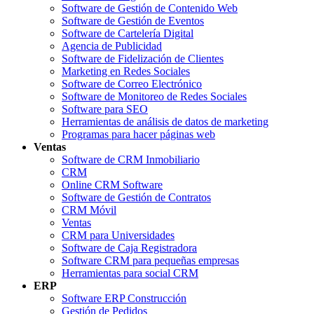
Software de Gestión de Contenido Web
Software de Gestión de Eventos
Software de Cartelería Digital
Agencia de Publicidad
Software de Fidelización de Clientes
Marketing en Redes Sociales
Software de Correo Electrónico
Software de Monitoreo de Redes Sociales
Software para SEO
Herramientas de análisis de datos de marketing
Programas para hacer páginas web
Ventas
Software de CRM Inmobiliario
CRM
Online CRM Software
Software de Gestión de Contratos
CRM Móvil
Ventas
CRM para Universidades
Software de Caja Registradora
Software CRM para pequeñas empresas
Herramientas para social CRM
ERP
Software ERP Construcción
Gestión de Pedidos