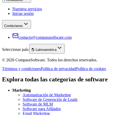
Nuestros servicios
Iniciar sesión
Contáctanos
contacto@comparasoftware.com
Seleccionar país:
🌎
Latinoamérica
©
2026
ComparaSoftware.
Todos los derechos reservados.
Términos y condiciones
Política de privacidad
Política de cookies
Explora todas las categorías de software
Marketing
Automatización de Marketing
Software de Generación de Leads
Software de MLM
Software para Afiliados
Email Marketing