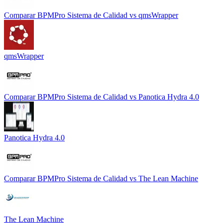
Comparar
BPMPro Sistema de Calidad
vs
qmsWrapper
qmsWrapper
Comparar
BPMPro Sistema de Calidad
vs
Panotica Hydra 4.0
Panotica Hydra 4.0
Comparar
BPMPro Sistema de Calidad
vs
The Lean Machine
The Lean Machine