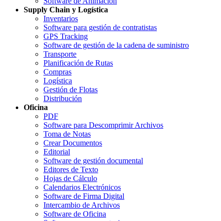
Software de Animación
Supply Chain y Logística
Inventarios
Software para gestión de contratistas
GPS Tracking
Software de gestión de la cadena de suministro
Transporte
Planificación de Rutas
Compras
Logística
Gestión de Flotas
Distribución
Oficina
PDF
Software para Descomprimir Archivos
Toma de Notas
Crear Documentos
Editorial
Software de gestión documental
Editores de Texto
Hojas de Cálculo
Calendarios Electrónicos
Software de Firma Digital
Intercambio de Archivos
Software de Oficina