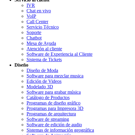
IVR
Chat en vivo
VoIP
Call Center
Servicio Técnico
Soporte
Chatbot
Mesa de Ayuda
Atención al cliente
Software de Experiencia al Cliente
Sistema de Tickets
Diseño
Diseño de Moda
Software para mezclar musica
Edición de Videos
Modelado 3D
Software para grabar música
Catálogo de Productos
Programas de diseño gráfico
Programas para Impresora 3D
Programas de arquitectura
Software de streaming
Software de edición de audio
Sistemas de información geográfica