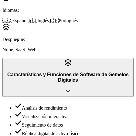
Idiomas
:
🇪🇸
Español
🇬🇧
Inglés
🇧🇷
Portugués
Despliegue
:
Nube, SaaS, Web
Características y Funciones
de
Software de Gemelos
Digitales
Análisis de rendimiento
Visualización interactiva
Seguimiento de datos
Réplica digital de activo físico