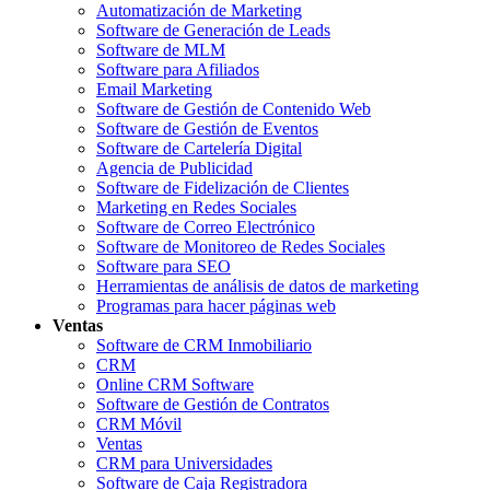
Automatización de Marketing
Software de Generación de Leads
Software de MLM
Software para Afiliados
Email Marketing
Software de Gestión de Contenido Web
Software de Gestión de Eventos
Software de Cartelería Digital
Agencia de Publicidad
Software de Fidelización de Clientes
Marketing en Redes Sociales
Software de Correo Electrónico
Software de Monitoreo de Redes Sociales
Software para SEO
Herramientas de análisis de datos de marketing
Programas para hacer páginas web
Ventas
Software de CRM Inmobiliario
CRM
Online CRM Software
Software de Gestión de Contratos
CRM Móvil
Ventas
CRM para Universidades
Software de Caja Registradora