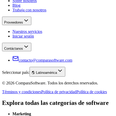
Sobre nosotros
Blog
Trabaja con nosotros
Proveedores
Nuestros servicios
Iniciar sesión
Contáctanos
contacto@comparasoftware.com
Seleccionar país:
🌎
Latinoamérica
©
2026
ComparaSoftware.
Todos los derechos reservados.
Términos y condiciones
Política de privacidad
Política de cookies
Explora todas las categorías de software
Marketing