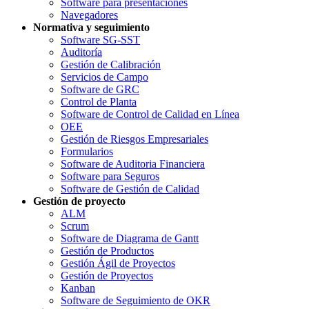
Software para presentaciones
Navegadores
Normativa y seguimiento
Software SG-SST
Auditoría
Gestión de Calibración
Servicios de Campo
Software de GRC
Control de Planta
Software de Control de Calidad en Línea
OEE
Gestión de Riesgos Empresariales
Formularios
Software de Auditoria Financiera
Software para Seguros
Software de Gestión de Calidad
Gestión de proyecto
ALM
Scrum
Software de Diagrama de Gantt
Gestión de Productos
Gestión Ágil de Proyectos
Gestión de Proyectos
Kanban
Software de Seguimiento de OKR