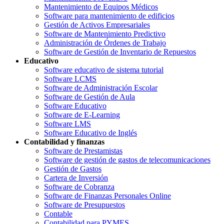
Mantenimiento de Equipos Médicos
Software para mantenimiento de edificios
Gestión de Activos Empresariales
Software de Mantenimiento Predictivo
Administración de Órdenes de Trabajo
Software de Gestión de Inventario de Repuestos
Educativo
Software educativo de sistema tutorial
Software LCMS
Software de Administración Escolar
Software de Gestión de Aula
Software Educativo
Software de E-Learning
Software LMS
Software Educativo de Inglés
Contabilidad y finanzas
Software de Prestamistas
Software de gestión de gastos de telecomunicaciones
Gestión de Gastos
Cartera de Inversión
Software de Cobranza
Software de Finanzas Personales Online
Software de Presupuestos
Contable
Contabilidad para PYMES