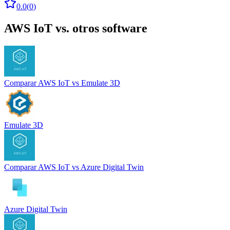
0.0
(
0
)
AWS IoT
vs. otros software
Comparar
AWS IoT
vs
Emulate 3D
Emulate 3D
Comparar
AWS IoT
vs
Azure Digital Twin
Azure Digital Twin