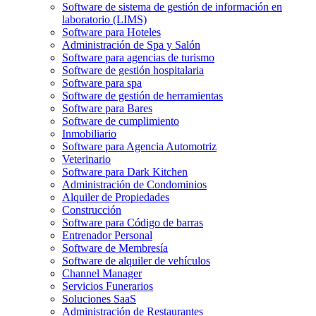
Software de sistema de gestión de información en
laboratorio (LIMS)
Software para Hoteles
Administración de Spa y Salón
Software para agencias de turismo
Software de gestión hospitalaria
Software para spa
Software de gestión de herramientas
Software para Bares
Software de cumplimiento
Inmobiliario
Software para Agencia Automotriz
Veterinario
Software para Dark Kitchen
Administración de Condominios
Alquiler de Propiedades
Construcción
Software para Código de barras
Entrenador Personal
Software de Membresía
Software de alquiler de vehículos
Channel Manager
Servicios Funerarios
Soluciones SaaS
Administración de Restaurantes