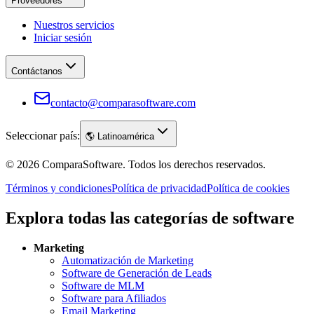
Proveedores
Nuestros servicios
Iniciar sesión
Contáctanos
contacto@comparasoftware.com
Seleccionar país:
🌎
Latinoamérica
©
2026
ComparaSoftware.
Todos los derechos reservados.
Términos y condiciones
Política de privacidad
Política de cookies
Explora todas las categorías de software
Marketing
Automatización de Marketing
Software de Generación de Leads
Software de MLM
Software para Afiliados
Email Marketing