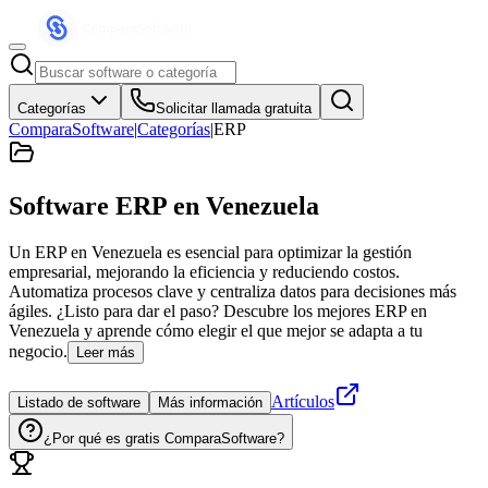
Categorías
Solicitar llamada gratuita
ComparaSoftware
|
Categorías
|
ERP
Software ERP
en Venezuela
Un ERP en Venezuela es esencial para optimizar la gestión
empresarial, mejorando la eficiencia y reduciendo costos.
Automatiza procesos clave y centraliza datos para decisiones más
ágiles. ¿Listo para dar el paso? Descubre los mejores ERP en
Venezuela y aprende cómo elegir el que mejor se adapta a tu
negocio.
Leer más
Artículos
Listado de software
Más información
¿Por qué es gratis ComparaSoftware?