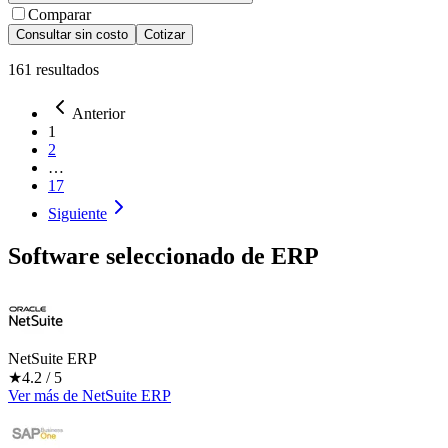
Comparar
Consultar sin costo
Cotizar
161
resultados
Anterior
1
2
…
17
Siguiente
Software seleccionado de
ERP
NetSuite ERP
★
4.2
/ 5
Ver más
de
NetSuite ERP