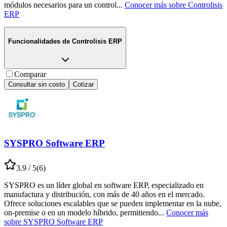
módulos necesarios para un control
...
Conocer más sobre
Controlisis
ERP
Funcionalidades de
Controlisis ERP
Comparar
Consultar sin costo
Cotizar
SYSPRO Software ERP
3.9
/ 5
(
6
)
SYSPRO es un líder global en software ERP, especializado en
manufactura y distribución, con más de 40 años en el mercado.
Ofrece soluciones escalables que se pueden implementar en la nube,
on-premise o en un modelo híbrido, permitiendo
...
Conocer más
sobre
SYSPRO Software ERP