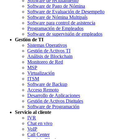
Software de reclutamiento
Software de Pago de Nómina
Software de Evaluación de Desempeño
Software de Nómina Multipaís
Software para control de asistencia
Programación de Empleados
Software de supervisión de empleados
Gestión de TI
Sistemas Operativos
Gestión de Activos TI
Análisis de Blockchain
Monitoreo de Red
MSP
Virtualización
ITSM
Software de Backup
Acceso Remoto
Desarrollo de Aplicaciones
Gestión de Activos Digitales
Software de Programación
Servicio al cliente
IVR
Chat en vivo
VoIP
Call Center