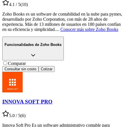
4.1
/ 5
(
10
)
Zoho Books es un software de contabilidad en la nube para pymes,
desarrollado por Zoho Corporation, con más de 28 años de
experiencia. Más de 13 millones de usuarios en 180 países confían
en su eficiencia y simplicidad.
...
Conocer más sobre
Zoho Books
Funcionalidades de
Zoho Books
Comparar
Consultar sin costo
Cotizar
INNOVA SOFT PRO
5.0
/ 5
(
6
)
Innova Soft Pro Es un software administrativo contable para