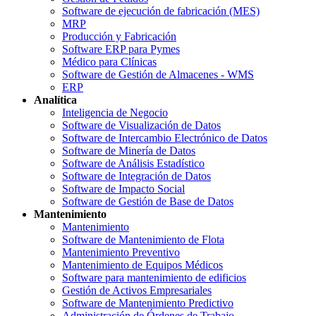
Software de ejecución de fabricación (MES)
MRP
Producción y Fabricación
Software ERP para Pymes
Médico para Clínicas
Software de Gestión de Almacenes - WMS
ERP
Analítica
Inteligencia de Negocio
Software de Visualización de Datos
Software de Intercambio Electrónico de Datos
Software de Minería de Datos
Software de Análisis Estadístico
Software de Integración de Datos
Software de Impacto Social
Software de Gestión de Base de Datos
Mantenimiento
Mantenimiento
Software de Mantenimiento de Flota
Mantenimiento Preventivo
Mantenimiento de Equipos Médicos
Software para mantenimiento de edificios
Gestión de Activos Empresariales
Software de Mantenimiento Predictivo
Administración de Órdenes de Trabajo