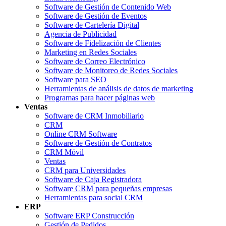
Software de Gestión de Contenido Web
Software de Gestión de Eventos
Software de Cartelería Digital
Agencia de Publicidad
Software de Fidelización de Clientes
Marketing en Redes Sociales
Software de Correo Electrónico
Software de Monitoreo de Redes Sociales
Software para SEO
Herramientas de análisis de datos de marketing
Programas para hacer páginas web
Ventas
Software de CRM Inmobiliario
CRM
Online CRM Software
Software de Gestión de Contratos
CRM Móvil
Ventas
CRM para Universidades
Software de Caja Registradora
Software CRM para pequeñas empresas
Herramientas para social CRM
ERP
Software ERP Construcción
Gestión de Pedidos