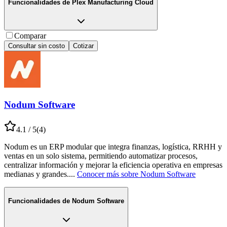
Funcionalidades de
Plex Manufacturing Cloud
Comparar
Consultar sin costo
Cotizar
Nodum Software
4.1
/ 5
(
4
)
Nodum es un ERP modular que integra finanzas, logística, RRHH y
ventas en un solo sistema, permitiendo automatizar procesos,
centralizar información y mejorar la eficiencia operativa en empresas
medianas y grandes.
...
Conocer más sobre
Nodum Software
Funcionalidades de
Nodum Software