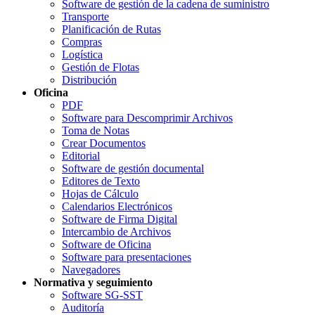
Software de gestión de la cadena de suministro
Transporte
Planificación de Rutas
Compras
Logística
Gestión de Flotas
Distribución
Oficina
PDF
Software para Descomprimir Archivos
Toma de Notas
Crear Documentos
Editorial
Software de gestión documental
Editores de Texto
Hojas de Cálculo
Calendarios Electrónicos
Software de Firma Digital
Intercambio de Archivos
Software de Oficina
Software para presentaciones
Navegadores
Normativa y seguimiento
Software SG-SST
Auditoría