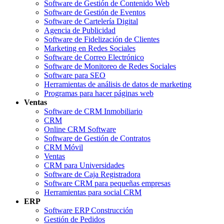
Software de Gestión de Contenido Web
Software de Gestión de Eventos
Software de Cartelería Digital
Agencia de Publicidad
Software de Fidelización de Clientes
Marketing en Redes Sociales
Software de Correo Electrónico
Software de Monitoreo de Redes Sociales
Software para SEO
Herramientas de análisis de datos de marketing
Programas para hacer páginas web
Ventas
Software de CRM Inmobiliario
CRM
Online CRM Software
Software de Gestión de Contratos
CRM Móvil
Ventas
CRM para Universidades
Software de Caja Registradora
Software CRM para pequeñas empresas
Herramientas para social CRM
ERP
Software ERP Construcción
Gestión de Pedidos