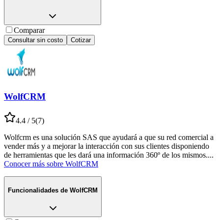
Comparar
Consultar sin costo
Cotizar
WolfCRM
4.4
/ 5
(
7
)
Wolfcrm es una solución SAS que ayudará a que su red comercial a
vender más y a mejorar la interacción con sus clientes disponiendo
de herramientas que les dará una información 360º de los mismos.
...
Conocer más sobre
WolfCRM
Funcionalidades de
WolfCRM