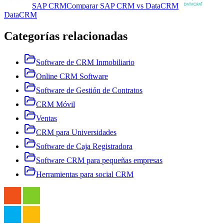
SAP CRM
Comparar
SAP CRM
vs
DataCRM
DataCRM
Categorías relacionadas
Software de CRM Inmobiliario
Online CRM Software
Software de Gestión de Contratos
CRM Móvil
Ventas
CRM para Universidades
Software de Caja Registradora
Software CRM para pequeñas empresas
Herramientas para social CRM