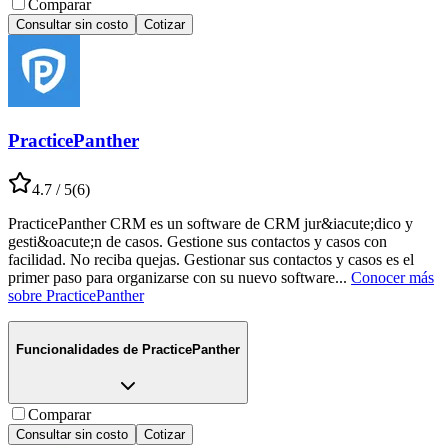
Comparar
Consultar sin costo
Cotizar
PracticePanther
4.7
/ 5
(
6
)
PracticePanther CRM es un software de CRM jur&iacute;dico y
gesti&oacute;n de casos. Gestione sus contactos y casos con
facilidad. No reciba quejas. Gestionar sus contactos y casos es el
primer paso para organizarse con su nuevo software
...
Conocer más
sobre
PracticePanther
Funcionalidades de
PracticePanther
Comparar
Consultar sin costo
Cotizar