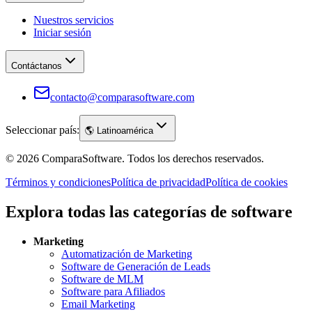
Nuestros servicios
Iniciar sesión
Contáctanos
contacto@comparasoftware.com
Seleccionar país:
🌎
Latinoamérica
©
2026
ComparaSoftware.
Todos los derechos reservados.
Términos y condiciones
Política de privacidad
Política de cookies
Explora todas las categorías de software
Marketing
Automatización de Marketing
Software de Generación de Leads
Software de MLM
Software para Afiliados
Email Marketing