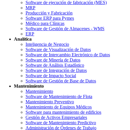
Software de ejecución de fabricación (MES)
MRP
Producción y Fabricación
Software ERP para Pymes
Médico para Clínicas
Software de Gestión de Almacenes - WMS
ERP
Analítica
Inteligencia de Negocio
Software de Visualización de Datos
Software de Intercambio Electrónico de Datos
Software de Minería de Datos
Software de Análisis Estadístico
Software de Integración de Datos
Software de Impacto Social
Software de Gestión de Base de Datos
Mantenimiento
Mantenimiento
Software de Mantenimiento de Flota
Mantenimiento Preventivo
Mantenimiento de Equipos Médicos
Software para mantenimiento de edificios
Gestión de Activos Empresariales
Software de Mantenimiento Predictivo
Administración de Órdenes de Trabajo