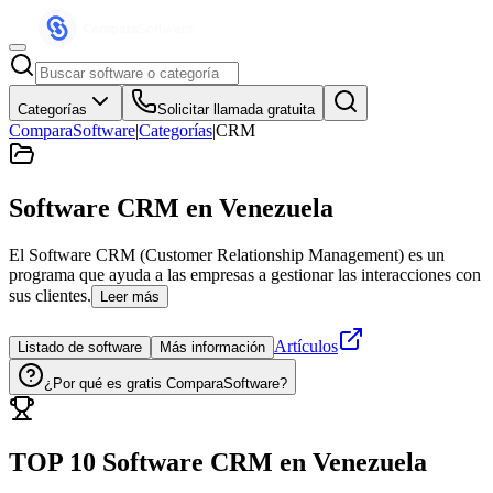
Categorías
Solicitar llamada gratuita
ComparaSoftware
|
Categorías
|
CRM
Software CRM
en Venezuela
El Software CRM (Customer Relationship Management) es un
programa que ayuda a las empresas a gestionar las interacciones con
sus clientes.
Leer más
Artículos
Listado de software
Más información
¿Por qué es gratis ComparaSoftware?
TOP 10 Software
CRM
en
Venezuela