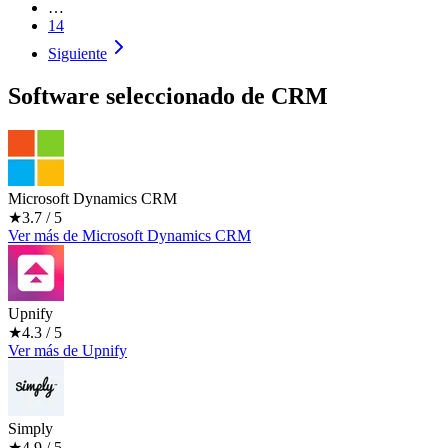
…
14
Siguiente
Software seleccionado de
CRM
Microsoft Dynamics CRM
★
3.7
/ 5
Ver más
de
Microsoft Dynamics CRM
Upnify
★
4.3
/ 5
Ver más
de
Upnify
Simply
★
4.9
/ 5