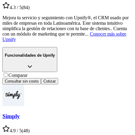
4.3
/ 5
(
84
)
Mejora tu servicio y seguimiento con Upnify®, el CRM usado por
miles de empresas en toda Latinoamérica. Este sistema intuitivo
simplifica la gestión de relaciones con tu base de clientes.. Cuenta
con un módulo de marketing que te permite
...
Conocer más sobre
Upnify
Funcionalidades de
Upnify
Comparar
Consultar sin costo
Cotizar
Simply
4.9
/ 5
(
48
)