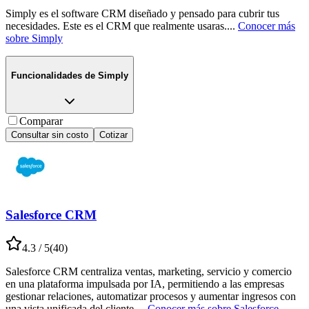
Simply es el software CRM diseñado y pensado para cubrir tus
necesidades. Este es el CRM que realmente usaras.
...
Conocer más
sobre
Simply
Funcionalidades de
Simply
Comparar
Consultar sin costo
Cotizar
Salesforce CRM
4.3
/ 5
(
40
)
Salesforce CRM centraliza ventas, marketing, servicio y comercio
en una plataforma impulsada por IA, permitiendo a las empresas
gestionar relaciones, automatizar procesos y aumentar ingresos con
una vista unificada del cliente.
...
Conocer más sobre
Salesforce