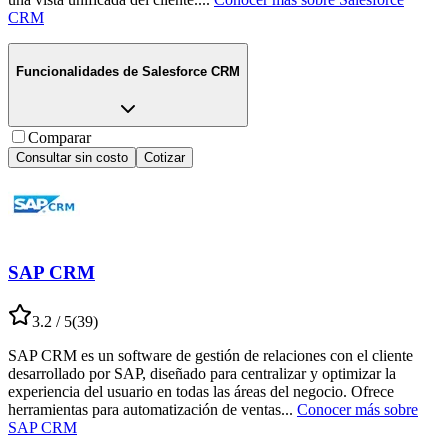
CRM
Funcionalidades de
Salesforce CRM
Comparar
Consultar sin costo
Cotizar
SAP CRM
3.2
/ 5
(
39
)
SAP CRM es un software de gestión de relaciones con el cliente
desarrollado por SAP, diseñado para centralizar y optimizar la
experiencia del usuario en todas las áreas del negocio. Ofrece
herramientas para automatización de ventas
...
Conocer más sobre
SAP CRM