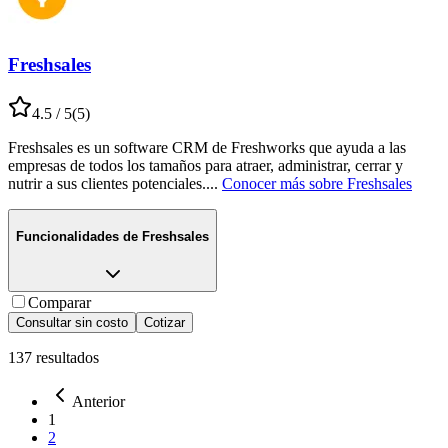
Freshsales
4.5
/ 5
(
5
)
Freshsales es un software CRM de Freshworks que ayuda a las
empresas de todos los tamaños para atraer, administrar, cerrar y
nutrir a sus clientes potenciales.
...
Conocer más sobre
Freshsales
Funcionalidades de
Freshsales
Comparar
Consultar sin costo
Cotizar
137
resultados
Anterior
1
2